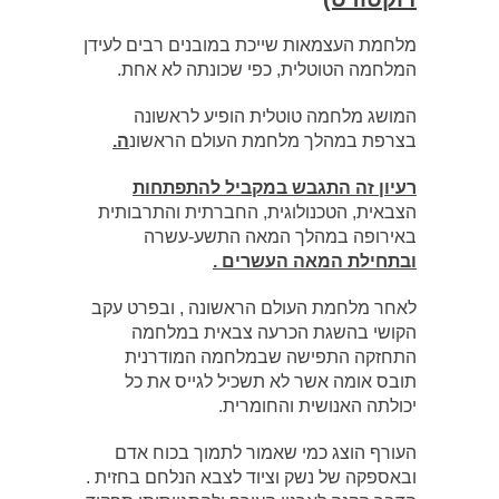
מלחמת העצמאות שייכת במובנים רבים לעידן
המלחמה הטוטלית, כפי שכונתה לא אחת.
המושג מלחמה טוטלית הופיע לראשונה
בצרפת במהלך מלחמת העולם הראשונ
ה.
רעיון זה התגבש במקביל להתפתחות
הצבאית, הטכנולוגית, החברתית והתרבותית
באירופה במהלך המאה התשע-עשרה
ובתחילת המאה העשרים .
לאחר מלחמת העולם הראשונה , ובפרט עקב
הקושי בהשגת הכרעה צבאית במלחמה
התחזקה התפישה שבמלחמה המודרנית
תובס אומה אשר לא תשכיל לגייס את כל
יכולתה האנושית והחומרית.
העורף הוצג כמי שאמור לתמוך בכוח אדם
ובאספקה של נשק וציוד לצבא הנלחם בחזית .