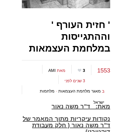
' חזית העורף '
וההתגייסות
במלחמת העצמאות
1553
3
מאת
AMI
3 שנים לפני
ב
מאגר מלחמת העצמאות
·
מלחמות
ישראל
מאת: ד"ר משה נאור
נקודות עיקריות מתוך המאמר של
ד"ר משה נאור ( חלק מעבודת
דוקטורט)