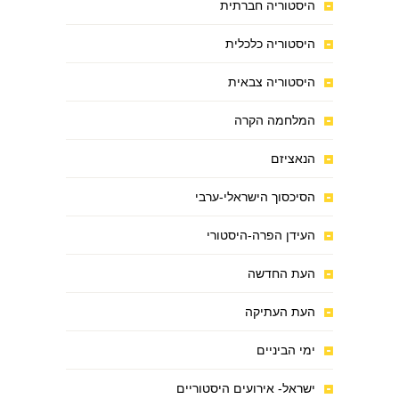
היסטוריה חברתית
היסטוריה כלכלית
היסטוריה צבאית
המלחמה הקרה
הנאציזם
הסיכסוך הישראלי-ערבי
העידן הפרה-היסטורי
העת החדשה
העת העתיקה
ימי הביניים
ישראל- אירועים היסטוריים