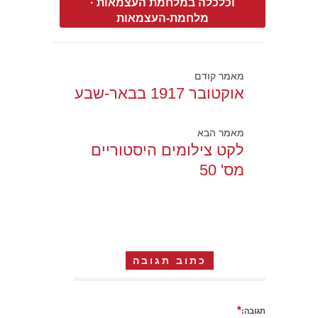
וכלכלה במלחמת העצמאות
·
מלחמת-העצמאות
מאמר קודם
אוקטובר 1917 בבאר-שבע
מאמר הבא
לקט צילומים היסטוריים
מס' 50
כתוב תגובה
*
תגובה: