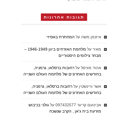
תגובות אחרונות
איזנמן משה
על
המחתרת באסיזי
מאיר
על
מלחמת האזרחים ביוון 1946-1949 –
מבחר צילומים היסטוריים
אהוד מורסל
על
רחובות ברסלאו, גרמניה,
בחודשים האחרונים של מלחמת העולם השנייה
אשר וויינשטין
על
רחובות ברסלאו, גרמניה,
בחודשים האחרונים של מלחמת העולם השנייה
אבינועם קריגר 097432577
על
גולני בכיבוש
מזרעת בית ג'אן , הקרב שנשכח