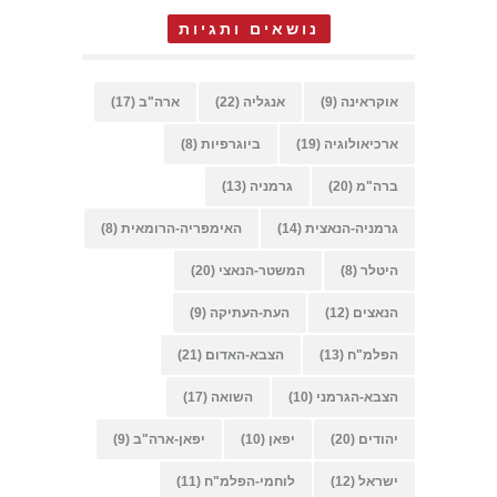
נושאים ותגיות
אוקראינה
(9)
אנגליה
(22)
ארה"ב
(17)
ארכיאולוגיה
(19)
ביוגרפיות
(8)
ברה"מ
(20)
גרמניה
(13)
גרמניה-הנאצית
(14)
האימפריה-הרומאית
(8)
היטלר
(8)
המשטר-הנאצי
(20)
הנאצים
(12)
העת-העתיקה
(9)
הפלמ"ח
(13)
הצבא-האדום
(21)
הצבא-הגרמני
(10)
השואה
(17)
יהודים
(20)
יפאן
(10)
יפאן-ארה"ב
(9)
ישראל
(12)
לוחמי-הפלמ"ח
(11)