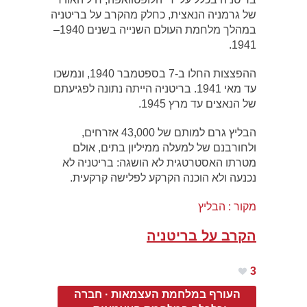
של גרמניה הנאצית, כחלק מהקרב על בריטניה
במהלך מלחמת העולם השנייה בשנים 1940–
1941.
ההפצצות החלו ב-7 בספטמבר 1940, ונמשכו
עד מאי 1941. בריטניה הייתה נתונה לפגיעתם
של הנאצים עד מרץ 1945.
הבליץ גרם למותם של 43,000 אזרחים,
ולחורבנם של למעלה ממיליון בתים, אולם
מטרתו האסטרטגית לא הושגה: בריטניה לא
נכנעה ולא הוכנה הקרקע לפלישה קרקעית.
מקור : הבליץ
הקרב על בריטניה
3
העורף במלחמת העצמאות
·
חברה