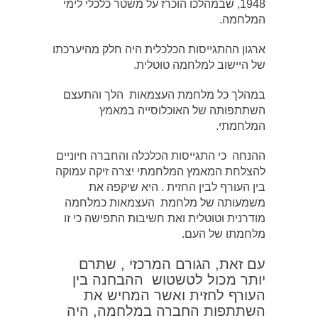
1948, שבמהלכו הוכרז על משטר כלכלי לימי
המלחמה.
ארגון ההתגייסות הכלכלית היה חלק מהיערכתו
של היישוב למלחמה טוטלית.
במהלך כל מלחמת העצמאות הלך והתעצם
השתתפותה של האוכלוסייה במאמץ
המלחמתי.
ההנחה כי התגייסות הכלכלה והחברה חיוניים
להצלחת המאמץ המלחמתי יצרה זיקה עמוקה
בין העורף לבין החזית . היא שיקפה את
משמעותה של מלחמת העצמאות כמלחמה
מודרנית וטוטלית ואת חשיבות התפישה כי זו
מלחמתו של העם.
עם זאת, הגורם המרכזי , שתרם
יותר מכול לטשטוש ההבחנה בין
העורף לחזית ואשר המחיש את
השתתפות החברה במלחמה, היה