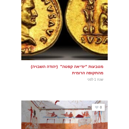
מטבעות "יודיאה קפטה" (יהודה השבויה)
מהתקופה הרומית
שנה 1 לפני
0