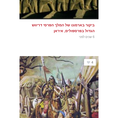
ביקור בארמונו של המלך הפרסי דריווש
הגדול בפרספוליס, איראן
6 שנים לפני
4