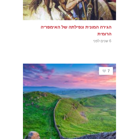
הגירה המונית ונפילתה של האימפריה
הרומית
6 שנים לפני
7