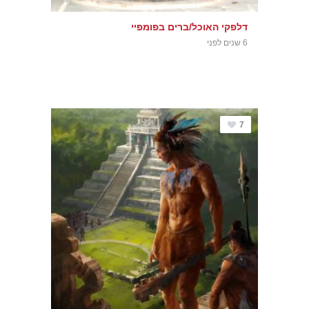
דלפקי האוכל/ברים בפומפיי
6 שנים לפני
7