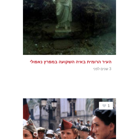
העיר הרומית באיה השקועה במפרץ נאפולי
3 שנים לפני
1