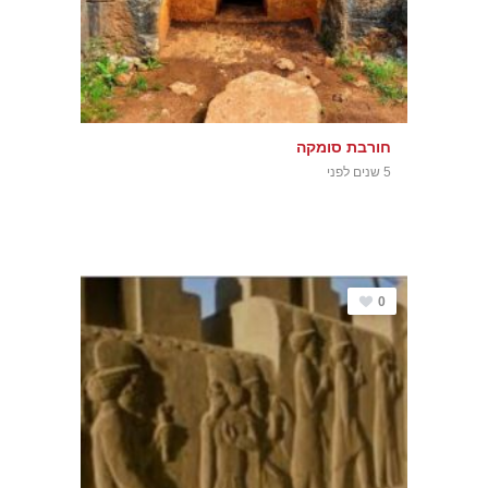
חורבת סומקה
5 שנים לפני
0