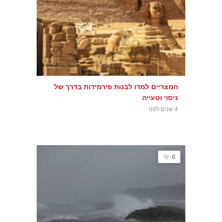
המצריים למדו לבנות פירמידות בדרך של
ניסוי וטעייה
4 שנים לפני
0