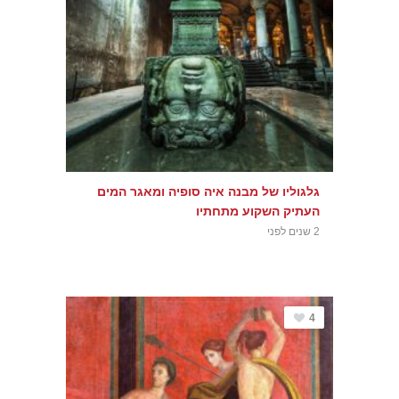
גלגוליו של מבנה איה סופיה ומאגר המים
העתיק השקוע מתחתיו
2 שנים לפני
4