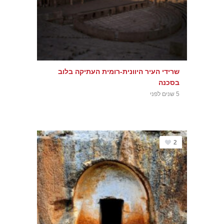
שרידי העיר היוונית-רומית העתיקה בלוב
בסכנה
5 שנים לפני
2