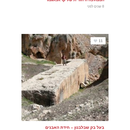
8 שנים לפני
11
בעל בק שבלבנון – חידת האבנים