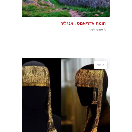
חומת אדריאנוס , אנגליה
6 שנים לפני
2