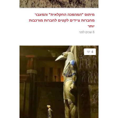
מיתוס "המהפכה החקלאית" והמעבר
מחברות ציידים לקטים לחברות מורכבות
יותר
6 שנים לפני
4