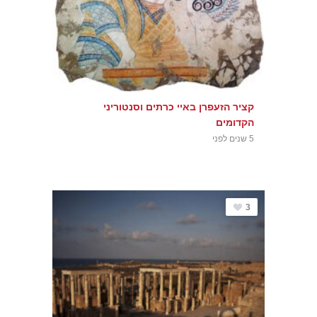
קציר הזעפרן באיי כרתים וסנטוריני
הקדומים
5 שנים לפני
3