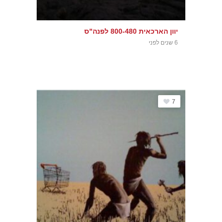
יוון הארכאית 800-480 לפנה"ס
6 שנים לפני
7