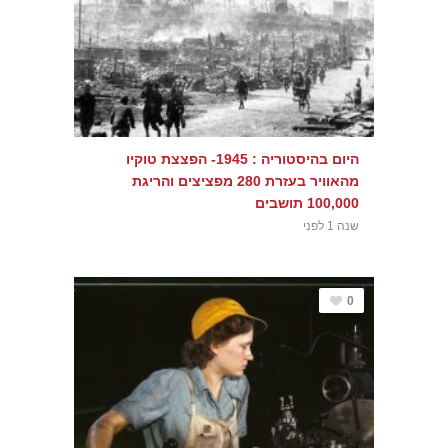
היום בהיסטוריה : 1945- הפצצת טוקיו
מהאוויר בעזרת 280 מפציצים והריגת
100,000 תושבים
שנה 1 לפני
0