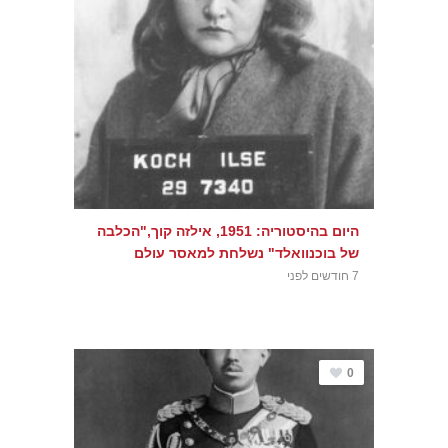
היום בהיסטוריה: 1951, אילזה קוך,"הכלבה
של בוכנוואלד" נשלחת למאסר עולם
7 חודשים לפני
0