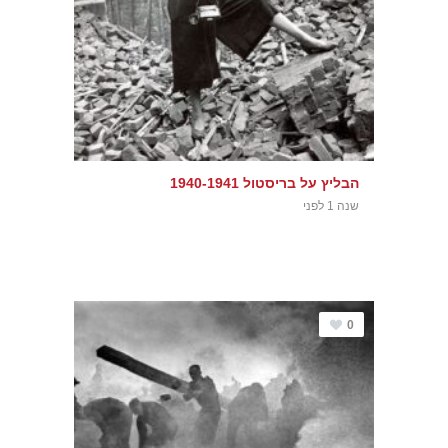
הבליץ על בריסטול 1940-1941
שנה 1 לפני
0