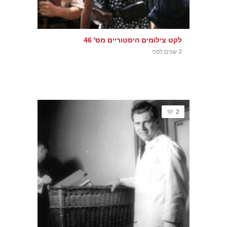
לקט צילומים היסטוריים מס' 46
3 שנים לפני
2