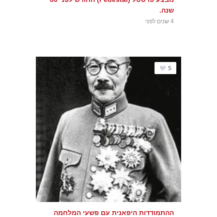
שנה.
4 שנים לפני
5
ההתמודדות היפאנית עם פשעי המלחמה