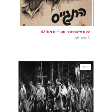
לקט צילומים היסטוריים מס' 62
2 שנים לפני
0