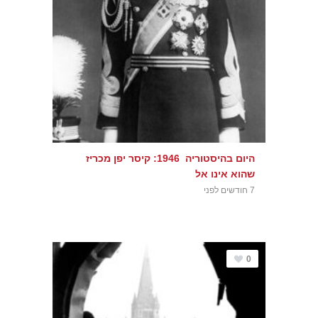
היום בהיסטוריה 1946: קיסר יפן מכריז
שהוא אינו אל
7 חודשים לפני
0