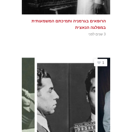
הרופאים בגרמניה ותמיכתם המשמעותית
במפלגה הנאצית
3 שנים לפני
1