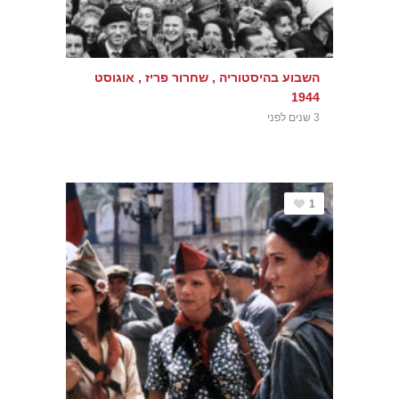
השבוע בהיסטוריה , שחרור פריז , אוגוסט
1944
3 שנים לפני
1