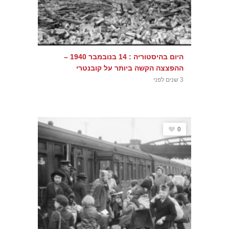
היום בהיסטוריה : 14 בנובמבר 1940 –
ההפצצה הקשה ביותר על קובנטרי
3 שנים לפני
0