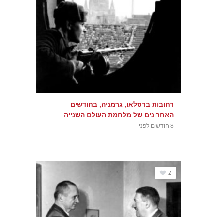
רחובות ברסלאו, גרמניה, בחודשים
האחרונים של מלחמת העולם השנייה
8 חודשים לפני
2