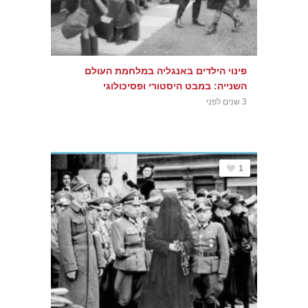
פינוי הילדים באנגליה במלחמת העולם
השנייה: במבט היסטורי ופסיכולוגי
3 שנים לפני
1