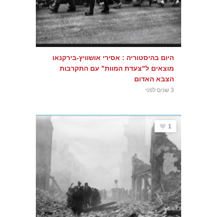
היום בהיסטוריה : אסירי אושוויץ-בירקנאו
מוצאים ל"צעדת המוות" עם התקרבות
הצבא האדום
3 שנים לפני
1