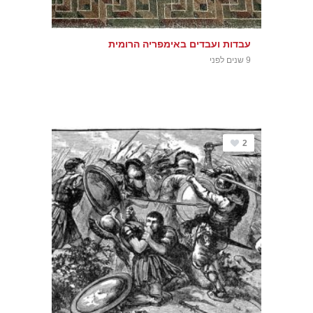
עבדות ועבדים באימפריה הרומית
9 שנים לפני
2