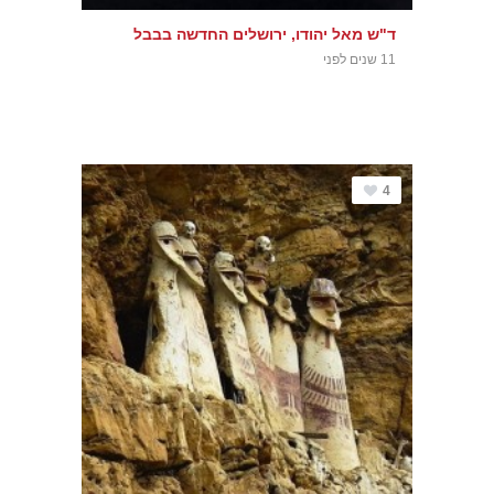
ד"ש מאל יהודו, ירושלים החדשה בבבל
11 שנים לפני
4