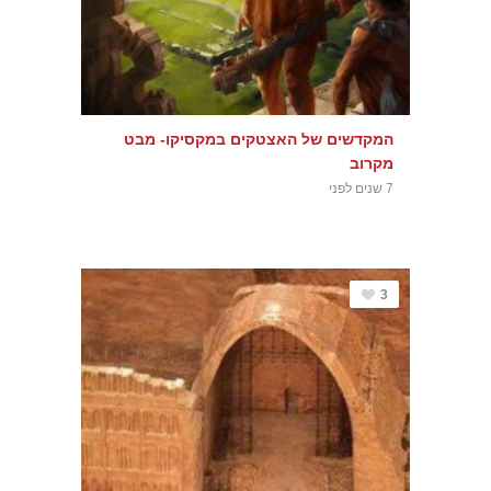
המקדשים של האצטקים במקסיקו- מבט
מקרוב
7 שנים לפני
3