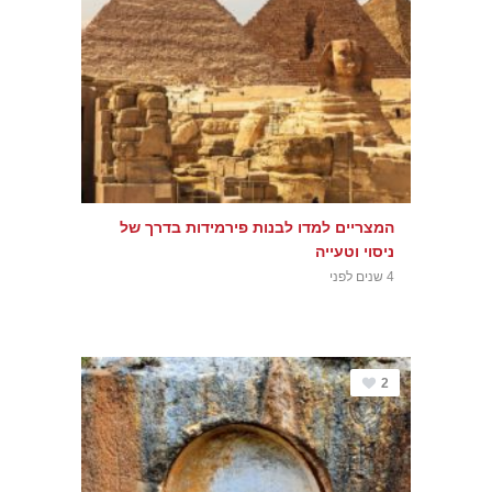
המצריים למדו לבנות פירמידות בדרך של
ניסוי וטעייה
4 שנים לפני
2