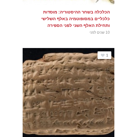
הכלכלה בשחר ההיסטוריה: מוסדות
כלכליים במסופוטמיה באלף השלישי
ותחילת האלף השני לפני הספירה
10 שנים לפני
1