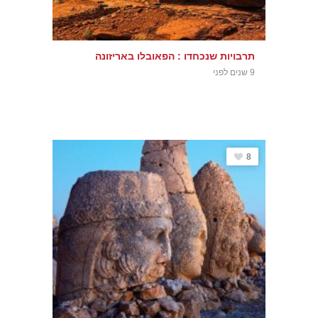
תרבויות שנכחדו : הפאובלו באריזונה
9 שנים לפני
8