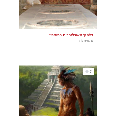
דלפקי האוכל/ברים בפומפיי
6 שנים לפני
7