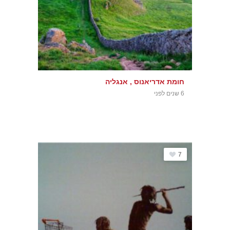
חומת אדריאנוס , אנגליה
6 שנים לפני
7