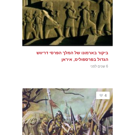
ביקור בארמונו של המלך הפרסי דריווש
הגדול בפרספוליס, איראן
6 שנים לפני
4