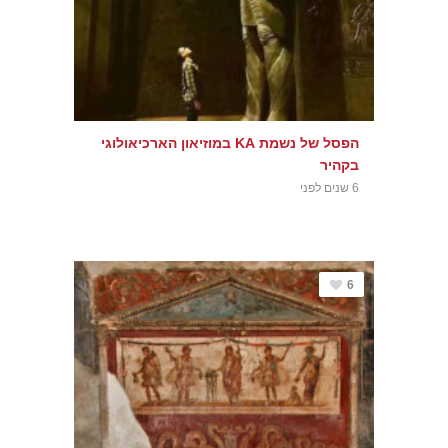
הפסל של נשמת KA במוזיאון הארכיאולוגי
בקהיר
6 שנים לפני
6