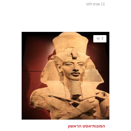
11 שנים לפני
7
המונותיאסט הראשון