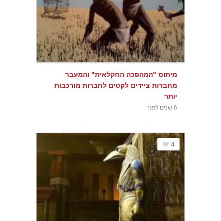
מיתוס "המהפכה החקלאית" והמעבר
מחברות ציידים לקטים לחברות מורכבות
יותר
6 שנים לפני
4