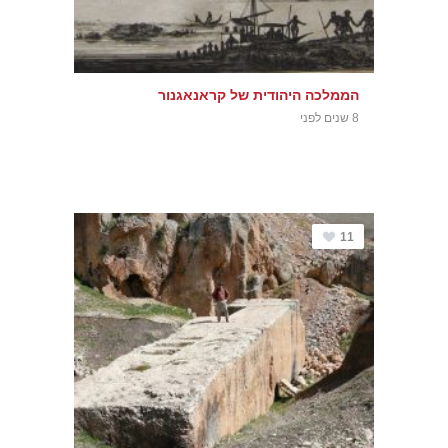
הממלכה היהודית של קראנאגנור
8 שנים לפני
11