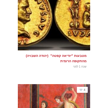
מטבעות "יודיאה קפטה" (יהודה השבויה)
מהתקופה הרומית
שנה 1 לפני
4