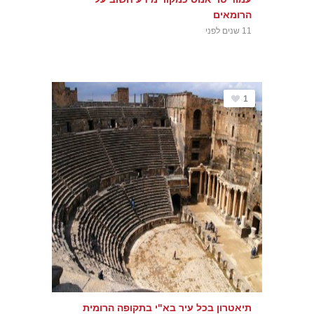
הרומאים
11 שנים לפני
1
תיאטרון בכל עיר בא"י בתקופה הרומית