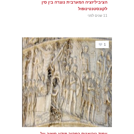
הציביליזציה המערבית נוצרה בין סין
לקונסטנטינופול
11 שנים לפני
1
עמוד טריאנוס כמקור מידע חשוב על