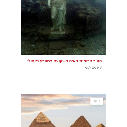
העיר הרומית באיה השקועה במפרץ נאפולי
3 שנים לפני
2