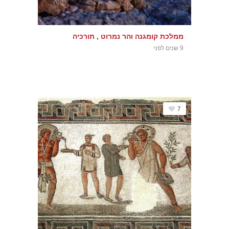
ממלכת קומגנה והר נמרוט , תורכיה
9 שנים לפני
7