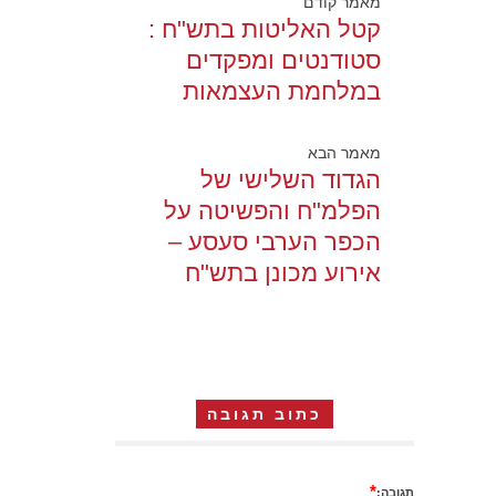
מאמר קודם
קטל האליטות בתש"ח :
סטודנטים ומפקדים
במלחמת העצמאות
מאמר הבא
הגדוד השלישי של
הפלמ"ח והפשיטה על
הכפר הערבי סעסע –
אירוע מכונן בתש"ח
כתוב תגובה
*
תגובה: