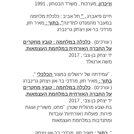
וזיכרון,
מערכות , משרד הבטחון , 1991
חיים פיאברג
, "
תל אביב : כלכלת מלחמה
במעבר מהמנדט למדינה
", בתוך :
מאיר חזן,
מרדכי בר-און ויצחק גרינברג
( עורכים) .
כלכלה במלחמה : קובץ מחקרים
על החברה האזרחית במלחמת העצמאות
,
יד יצחק בן-צבי , 2017
משה ארנוולד
. "עמידתה של ירושלים במצור
הכלכלי
",
בתוך :
מאיר חזן, מרדכי בר-און ויצחק גרינברג
( עורכים) .
כלכלה במלחמה : קובץ מחקרים
על החברה האזרחית במלחמת העצמאות
,
יד יצחק בן-צבי , 2017
בת-שבע מרגלית שטרן. "מחט, משוריין ועוגת
פירות: פועלות ו'אזרחיות' עובדות
ומתנדבות במלחמת העצמאות
",
בתוך :
מאיר חזן, מרדכי בר-און ויצחק