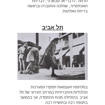
תרמה , לדברי אל-סבאכיני , לבריחת
האוכלוסייה , שהלכה והתגברה ובראשה
בריחת האליטות.
תל אביב
במלחמת העצמאות תפקדו המערכות
הכלכליות והחברתיות במרחב העירוני של תל
אביב בהתחלה מכוח ההתמדה, אך בהמשך
בתנופה רבה ובתושייה רבה.