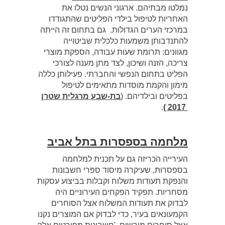
נמלטו מבתיהם. ארגוני הנשים נטלו את
האחריות לטיפול בילדי הפליטים שהתגודדו
במרכזי הערים הגדולות. ‏ גם בתחום זה הייתה
להתנדבותן משמעות כלכלית שביטוייה
מגוונים: תרומת שעות עבודה, הספקת מוצרי
צריכה, הזנה ושיכון, לצד מתן מענה לצורכי
הפליט בתחום הנפשי והחברתי. פעילותן כללה
מימון והקמת מוסדות מתאימים לטיפול
בפליטים ובילדיהם. (
בת-שבע מרגלית שטרן
.
2017 )
מלחמה בספסרות בתל אביב
העירייה הכריזה גם על תכנית למלחמה
בספסרות, שעיקרה מיסוד ספרי חשבונות
והנפקת תעודות משלוח וקבלות בביצוע עסקות
מסחריות. תפקיד הפקחים העירוניים היה
לבדוק את תעודות המשלוח אצל הסוחרים
הקמעונאים בעיר, כדי לבדוק אם המוצרים נקנו