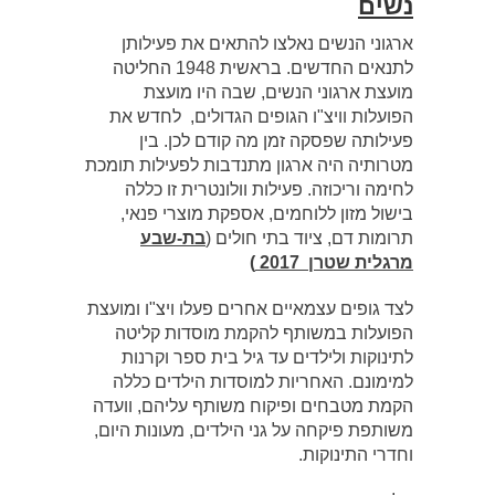
נשים
ארגוני הנשים נאלצו להתאים את פעילותן
לתנאים החדשים. בראשית ‏1948 החליטה
מועצת ארגוני הנשים, שבה היו מועצת
הפועלות וויצ"ו הגופים הגדולים, לחדש את
פעילותה שפסקה זמן מה קודם לכן. בין
מטרותיה היה ארגון מתנדבות לפעילות תומכת
לחימה וריכוזה. פעילות וולונטרית זו כללה
בישול מזון ללוחמים, אספקת מוצרי פנאי,
תרומות דם, ציוד בתי חולים (
בת-שבע
מרגלית שטרן
2017
)
לצד גופים עצמאיים אחרים פעלו ויצ"ו ומועצת
הפועלות במשותף להקמת מוסדות קליטה
לתינוקות ולילדים עד גיל בית ספר וקרנות
למימונם. האחריות למוסדות הילדים כללה
הקמת מטבחים ופיקוח משותף עליהם, וועדה
משותפת פיקחה על גני הילדים, מעונות היום,
וחדרי התינוקות.