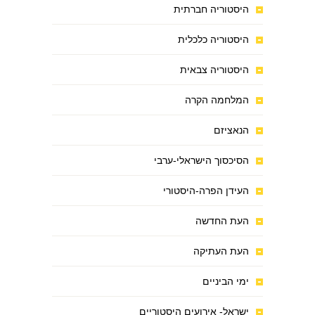
היסטוריה חברתית
היסטוריה כלכלית
היסטוריה צבאית
המלחמה הקרה
הנאציזם
הסיכסוך הישראלי-ערבי
העידן הפרה-היסטורי
העת החדשה
העת העתיקה
ימי הביניים
ישראל- אירועים היסטוריים