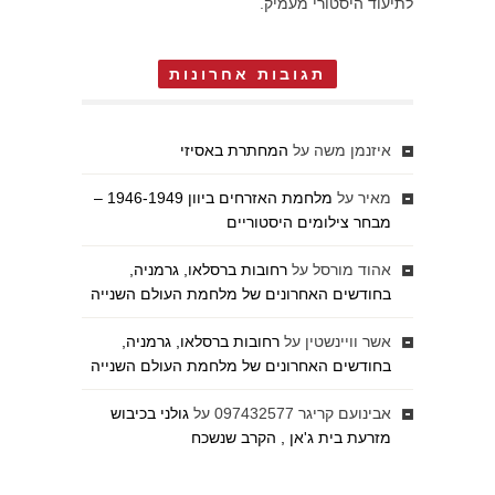
לתיעוד היסטורי מעמיק.
תגובות אחרונות
איזנמן משה
על
המחתרת באסיזי
מאיר
על
מלחמת האזרחים ביוון 1946-1949 –
מבחר צילומים היסטוריים
אהוד מורסל
על
רחובות ברסלאו, גרמניה,
בחודשים האחרונים של מלחמת העולם השנייה
אשר וויינשטין
על
רחובות ברסלאו, גרמניה,
בחודשים האחרונים של מלחמת העולם השנייה
אבינועם קריגר 097432577
על
גולני בכיבוש
מזרעת בית ג'אן , הקרב שנשכח