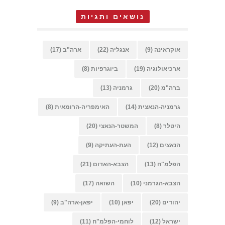
נושאים ותגיות
אוקראינה
(9)
אנגליה
(22)
ארה"ב
(17)
ארכיאולוגיה
(19)
ביוגרפיות
(8)
ברה"מ
(20)
גרמניה
(13)
גרמניה-הנאצית
(14)
האימפריה-הרומאית
(8)
היטלר
(8)
המשטר-הנאצי
(20)
הנאצים
(12)
העת-העתיקה
(9)
הפלמ"ח
(13)
הצבא-האדום
(21)
הצבא-הגרמני
(10)
השואה
(17)
יהודים
(20)
יפאן
(10)
יפאן-ארה"ב
(9)
ישראל
(12)
לוחמי-הפלמ"ח
(11)