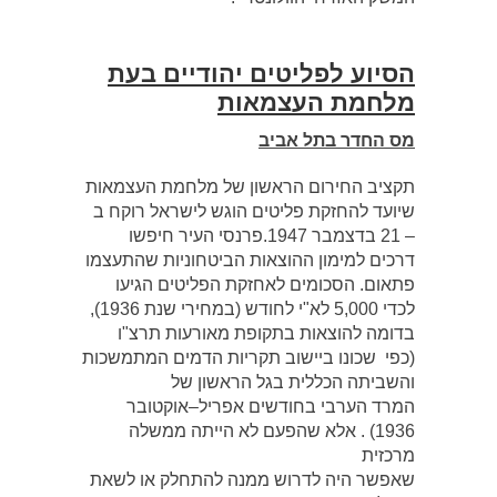
הסיוע לפליטים יהודיים בעת
מלחמת העצמאות
מס החדר בתל אביב
תקציב החירום הראשון של מלחמת העצמאות
שיועד להחזקת פליטים הוגש לישראל רוקח ב
– ‏21 בדצמבר ‏1947.פרנסי העיר חיפשו
דרכים למימון ההוצאות הביטחוניות שהתעצמו
פתאום. הסכומים לאחזקת הפליטים הגיעו
לכדי ‏000,‏5 לא"י לחודש (במחירי שנת ‏1936),
בדומה להוצאות בתקופת מאורעות תרצ"ו
(כפי שכונו ביישוב תקריות הדמים המתמשכות
והשביתה הכללית בגל הראשון של
המרד הערבי בחודשים אפריל–אוקטובר
‏1936) . אלא שהפעם לא הייתה ממשלה
מרכזית
שאפשר היה לדרוש ממנה להתחלק או לשאת