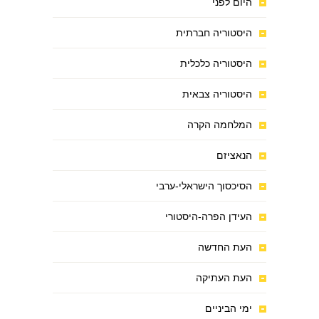
היום לפני
היסטוריה חברתית
היסטוריה כלכלית
היסטוריה צבאית
המלחמה הקרה
הנאציזם
הסיכסוך הישראלי-ערבי
העידן הפרה-היסטורי
העת החדשה
העת העתיקה
ימי הביניים