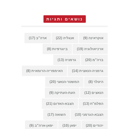
נושאים ותגיות
אוקראינה
(9)
אנגליה
(22)
ארה"ב
(17)
ארכיאולוגיה
(19)
ביוגרפיות
(8)
ברה"מ
(20)
גרמניה
(13)
גרמניה-הנאצית
(14)
האימפריה-הרומאית
(8)
היטלר
(8)
המשטר-הנאצי
(20)
הנאצים
(12)
העת-העתיקה
(9)
הפלמ"ח
(13)
הצבא-האדום
(21)
הצבא-הגרמני
(10)
השואה
(17)
יהודים
(20)
יפאן
(10)
יפאן-ארה"ב
(9)