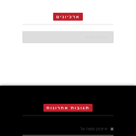
ארכיונים
ארכיונים
תגובות אחרונות
איזנמן משה
על
המחתרת באסיזי