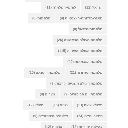
ישראל
(12)
לוחמי-הפלמ"ח
(11)
מאגר-מלחמת-העצמאות
(9)
מלחמות
(8)
מלחמות-ישראל
(8)
מלחמת-העולם-הראשונה
(26)
מלחמת-העולם-השנייה
(115)
מלחמת-העצמאות
(40)
מלחמת-השחרור
(21)
מלחמת -ויטנאם
(10)
מלחמת העולם השנייה: קרבות
(9)
מלחמת יום הכיפורים
(9)
מצרים
(8)
ניצולי-שואה
(13)
נשים
(15)
סטלין
(12)
סיפורי-חיים
(24)
צילומים-היסטוריים
(9)
קהילות-יהודיות
(13)
קרבות
(12)