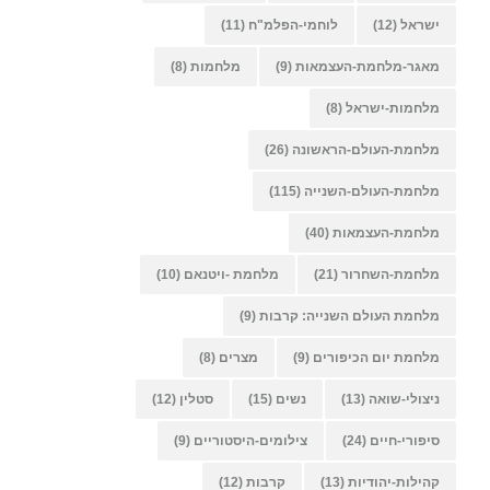
ישראל
(12)
לוחמי-הפלמ"ח
(11)
מאגר-מלחמת-העצמאות
(9)
מלחמות
(8)
מלחמות-ישראל
(8)
מלחמת-העולם-הראשונה
(26)
מלחמת-העולם-השנייה
(115)
מלחמת-העצמאות
(40)
מלחמת-השחרור
(21)
מלחמת -ויטנאם
(10)
מלחמת העולם השנייה: קרבות
(9)
מלחמת יום הכיפורים
(9)
מצרים
(8)
ניצולי-שואה
(13)
נשים
(15)
סטלין
(12)
סיפורי-חיים
(24)
צילומים-היסטוריים
(9)
קהילות-יהודיות
(13)
קרבות
(12)