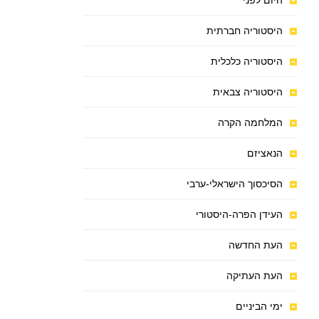
היום לפני
היסטוריה חברתית
היסטוריה כלכלית
היסטוריה צבאית
המלחמה הקרה
הנאציזם
הסיכסוך הישראלי-ערבי
העידן הפרה-היסטורי
העת החדשה
העת העתיקה
ימי הביניים