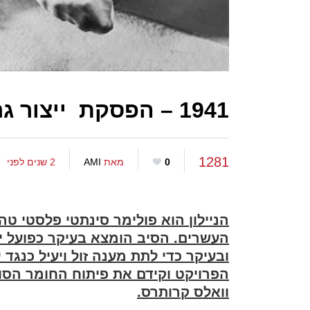
1941 – הפסקת ייצור גרבוני הניילון והריצה לחנויות
1281
0
מאת
AMI
2 שנים לפני
הניילון הוא פולימר סינתטי פלסטי 
העשרים. הסיב הומצא בעיקר כפועל י
ובעיקר כדי לתת מענה זול ויעיל כנג
הפרויקט וקידם את פיתוח החומר הסו
וואלס קרותרס.