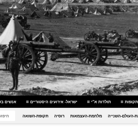
תקופות
תולדות א"י
ישראל- אירועים היסטוריים
אנשים בש
-העולם-השנייה
מלחמת-העצמאות
רוסיה
תקופת-השואה