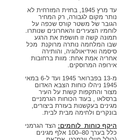
עד מרץ 1945, בחזית המזרחית לא
נותר מקום לגבורה, רק המחיר
הגובר של משטר קורס שכפה על
לוחמיו הצעירים והאחרונים שנותרו.
תמונה קשה זו חושפת את הרגע
שבו המלחמה נותרה מרוקנת מכל
סיסמה ואידיאולוגיה, והותירה
אחריה אמת אחת: מוות ברחובות
אירופה המרוסקים.
מ‑13 בפברואר 1945 ועד ל‑6 במאי
1945 ניהלו כוחות הצבא האדום
מצור והתקפות קשות על העיר
ברסלאו , בעוד הכוחות הגרמניים
מגינים בעקשנות בעזרת ביצורים,
בונקרים ולחימה מבית לבית.
היקף כוחות לוחמים
:
הצד הגרמני
כלל בערך 80–100 אלף מגינים
(כולל חיילי וורמכט, אס־אס,