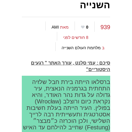
השנייה
939
0
מאת
AMI
8 חודשים לפני
ב
מלחמת העולם השנייה
סיכם : עמי סלנט , עורך האתר " רגעים
היסטוריים"
ברסלאו הייתה בירת חבל שלזיה
התחתית בגרמניה הנאצית, עיר
גדולה על גדות נהר האודר, והיא
נקראת כיום ורוצלב (Wrocław)
בפולין. העיר הייתה בעלת חשיבות
אסטרטגית ותעשייתית רבה לרייך
השלישי, ולכן הוכרזה כ״מבצר״
(Festung) שחייב להילחם עד האיש