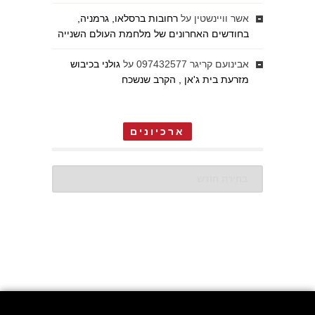
אשר וויינשטין
על
רחובות ברסלאו, גרמניה,
בחודשים האחרונים של מלחמת העולם השנייה
אבינועם קריגר 097432577
על
גולני בכיבוש
מזרעת בית ג'אן , הקרב שנשכח
ארכיונים
ארכיונים