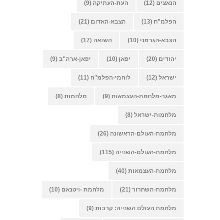
הנאצים
(12)
העת-העתיקה
(9)
הפלמ"ח
(13)
הצבא-האדום
(21)
הצבא-הגרמני
(10)
השואה
(17)
יהודים
(20)
יפאן
(10)
יפאן-ארה"ב
(9)
ישראל
(12)
לוחמי-הפלמ"ח
(11)
מאגר-מלחמת-העצמאות
(9)
מלחמות
(8)
מלחמות-ישראל
(8)
מלחמת-העולם-הראשונה
(26)
מלחמת-העולם-השנייה
(115)
מלחמת-העצמאות
(40)
מלחמת-השחרור
(21)
מלחמת -ויטנאם
(10)
מלחמת העולם השנייה: קרבות
(9)