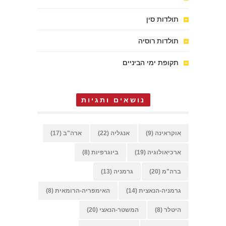
תולדות סין
תולדות רוסיה
תקופת ימי הביניים
נושאים ותגיות
אוקראינה
(9)
אנגליה
(22)
ארה"ב
(17)
ארכיאולוגיה
(19)
ביוגרפיות
(8)
ברה"מ
(20)
גרמניה
(13)
גרמניה-הנאצית
(14)
האימפריה-הרומאית
(8)
היטלר
(8)
המשטר-הנאצי
(20)