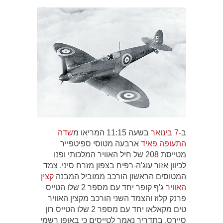
ב-
7 בינואר
בשעה 11:15 המריאו מ
שדה
התעופה פאיד
ארבעה מטוסי ספיטפייר
מטייסת 208 של חיל האוויר המלכותי ופנו
לכיוון אזור עוג'ה-רפיח בצפון מזרח סיני. צמד
המטוסים הראשון הורכב ממוביל המבנה
קצין
האוויר
ג'ף קופר יחד עם מספר 2 שלו הטייס
פרנק קלוז והצמד השני הורכב מקצין האוויר
טים מקאלאו יחד עם מספר 2 שלו הטייס רון
סיירס. בתדריך נאמר לטייסים כי באופן רשמי