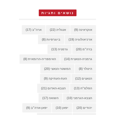
נושאים ותגיות
אוקראינה
(9)
אנגליה
(22)
ארה"ב
(17)
ארכיאולוגיה
(19)
ביוגרפיות
(8)
ברה"מ
(20)
גרמניה
(13)
גרמניה-הנאצית
(14)
האימפריה-הרומאית
(8)
היטלר
(8)
המשטר-הנאצי
(20)
הנאצים
(12)
העת-העתיקה
(9)
הפלמ"ח
(13)
הצבא-האדום
(21)
הצבא-הגרמני
(10)
השואה
(17)
יהודים
(20)
יפאן
(10)
יפאן-ארה"ב
(9)