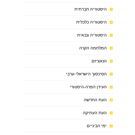
היסטוריה חברתית
היסטוריה כלכלית
היסטוריה צבאית
המלחמה הקרה
הנאציזם
הסיכסוך הישראלי-ערבי
העידן הפרה-היסטורי
העת החדשה
העת העתיקה
ימי הביניים