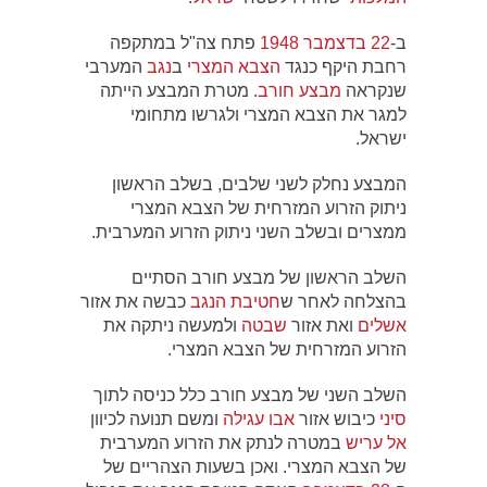
ב-
22 בדצמבר
1948
פתח צה"ל במתקפה
רחבת היקף כנגד
הצבא המצרי
ב
נגב
המערבי
שנקראה
מבצע חורב
. מטרת המבצע הייתה
למגר את הצבא המצרי ולגרשו מתחומי
ישראל.
המבצע נחלק לשני שלבים, בשלב הראשון
ניתוק הזרוע המזרחית של הצבא המצרי
ממצרים ובשלב השני ניתוק הזרוע המערבית.
השלב הראשון של מבצע חורב הסתיים
בהצלחה לאחר ש
חטיבת הנגב
כבשה את אזור
אשלים
ואת אזור
שבטה
ולמעשה ניתקה את
הזרוע המזרחית של הצבא המצרי.
השלב השני של מבצע חורב כלל כניסה לתוך
סיני
כיבוש אזור
אבו עגילה
ומשם תנועה לכיוון
אל עריש
במטרה לנתק את הזרוע המערבית
של הצבא המצרי. ואכן בשעות הצהריים של