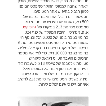
מטייסת 208 בפיקודו של מפקד הטייסת, מורגן
ולאחר שחברו למטוסי ההוקר טמפסט הם פנו
לכיוון הגבול בחיפוש אחר המטוסים.
הספיטפיירים הובילו את המבנה בגובה של
500 רגל, מאחוריהם היו שבעה מטוסי הוקר
טמפסט מטייסת 213 בפיקודו של
גרופ קפטן
א. פ. אנדרסון, הקצין המפקד של כנף 324
בחיפוי בגובה בינוני של 6,000 רגל ובנוסף היו
שמונה מטוסי הוקר טמפסט נוספים מטייסת 6
בפיקודו של מפקד הטייסת דניס קראולי-מילינג
בחיפוי בגובה 10,000 רגל. כדי לאזן את מספר
המטוסים הועבר הטייס דגלאס ליקוריש
מטייסת 6 למבנה של טייסת 213. כשעברו ליד
רפיח זיהה אנדרסון מבנה של מטוסים צולל
כדי לתקוף את המבנה שלו ומיד הורה לשבור
ימינה. כשניסו המטוסים של טייסת 213 להשיב
אש הם גילו כי אינם יכולים לירות.