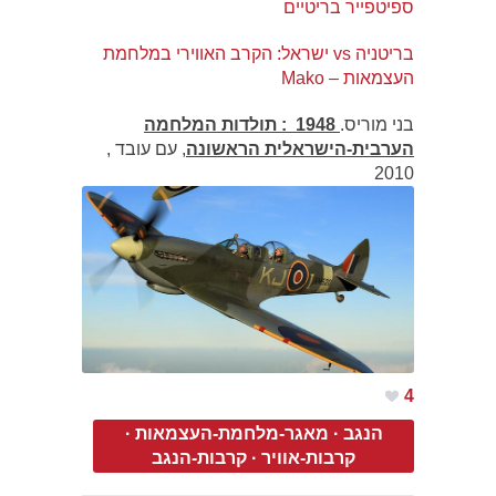
ספיטפייר בריטיים
בריטניה vs ישראל: הקרב האווירי במלחמת
העצמאות – Mako
בני מוריס.
1948 : תולדות המלחמה
הערבית-הישראלית הראשונה
, עם עובד ,
2010
4
הנגב
·
מאגר-מלחמת-העצמאות
·
קרבות-אוויר
·
קרבות-הנגב