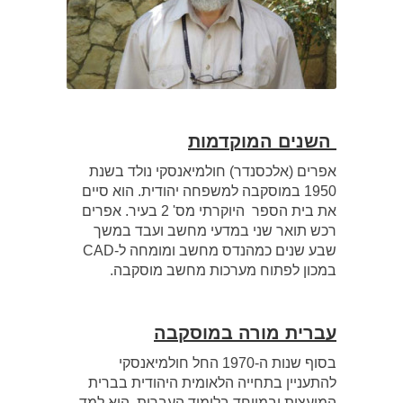
השנים המוקדמות
אפרים (אלכסנדר) חולמיאנסקי נולד בשנת
1950 במוסקבה למשפחה יהודית. הוא סיים
את בית הספר היוקרתי מס' 2 בעיר. אפרים
רכש תואר שני במדעי מחשב ועבד במשך
שבע שנים כמהנדס מחשב ומומחה ל-CAD
במכון לפתוח מערכות מחשב מוסקבה.
עברית מורה במוסקבה
בסוף שנות ה-1970 החל חולמיאנסקי
להתעניין בתחייה הלאומית היהודית בברית
המועצות ובמיוחד בלימוד העברית. הוא למד