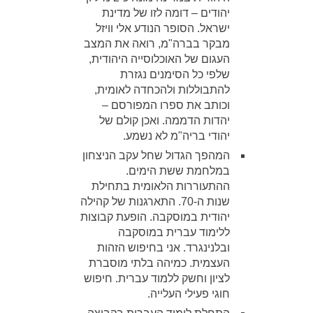
יהודים – דומה לזו של מדינת
ישראל. הסופר הנודע אלי וויזל
מבקר בברה"מ, רואה את המצב
העגום של האוכלוסייה היהודית,
שלפי כל הסימנים נגזרת
להתבוללות ולהכחדה לאומית,
וכותב את ספרו המפורסם –
יהדות הדממה. ואכן קולם של
יהודי בריה"מ לא נשמע.
המהפך הגדול שחל עקב הניצחון
במלחמת ששת הימים.
ההתעוררות הלאומית בתחילת
שנות ה-70. התארגנות של קהילה
יהודית במוסקבה. הופעת קבוצות
ללימוד עברית במוסקבה
ובלנינגרד. אני בחיפוש הזהות
העצמית. כמיהה בלתי מוסברת
לציון וחשק ללמוד עברית. חיפוש
חוגי פעילי העלייה.