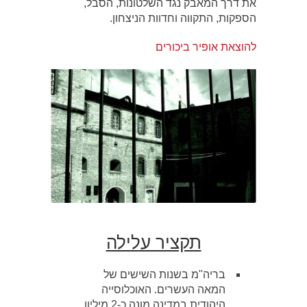
את דרך המאבק נגד השלטונות, הסבל,
הספקות, התקווה וחדוות הניצחון.
להוצאת אופיר ביכורים
תקציר עלילה
בריה"מ בשנות השישים של
המאה העשרים. האוכלוסייה
היהודית במדינה מונה כ-2 מיליון