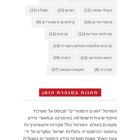
ניצולי-שואה
(13)
נשים
(15)
סטלין
(12)
סיפורי-חיים
(24)
צילומים-היסטוריים
(9)
קהילות-יהודיות
(13)
קרבות
(12)
קרבות-מלחמת-העולם-השנייה
(19)
רומא-העתיקה
(14)
רוסיה
(39)
תורכיה
(9)
תקופת-השואה
(27)
תחנות במנהרת הזמן
הפורטל "רגעים היסטוריים" מבוסס על מערכת
איסוף שיטתית שנפרסה באינטרנט ובמאגרי מידע
מקוונים בעולם. הפורטל כולל סקירות אינטגרטיביות
בתחומי ההיסטוריה ותולדות ישראל. נסקרים על ידי
צוות האתר מאות מקורות מידע היסטוריים באנגלית