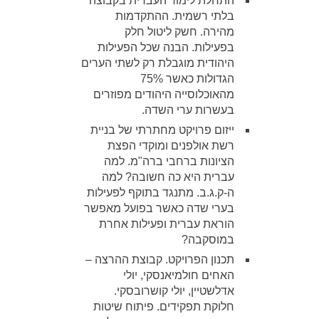
התחלת לימוד העברית בקבוצה
בלתי רשמית. ההתקדמות
מהירה. חשק ליטול חלק
בפעילות. הבנה שכל הפעילות
היהודית מוגבלת רק לשתי הערים
הגדולות כאשר 75%
מהאוכלוסייה היהודים מפוזרים
בעשרות ערי השדה.
ייזום פרויקט מחתרתי של בניית
רשת אולפנים ומוקדי הפצת
הציונות ברחבי ברה"מ. למה
עברית היא כה חשובה? למה
ה-ק.ג.ב. מתנגד בתוקף לפעילות
בערי שדה כאשר בפועל מאפשר
הוראת עברית ופעילות אחרת
במוסקבה?
תכנון הפרויקט. קבוצת ההרצה –
האחים חולמיאנסקי, יולי
אדלשטיין, יולי קושרובסקי.
חלוקת תפקידים. פיתוח שיטות