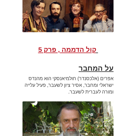
קול הדממה , פרק 5
על המחבר
אפרים (אלכסנדר) חולמיאנסקי הוא מהנדס
ישראלי ומחבר, אסיר ציון לשעבר, פעיל עלייה
ומורה לעברית לשעבר.