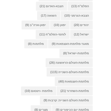
הפלמ"ח
(13)
הצבא-האדום
(21)
הצבא-הגרמני
(10)
השואה
(17)
יהודים
(20)
יפאן
(10)
יפאן-ארה"ב
(9)
ישראל
(12)
לוחמי-הפלמ"ח
(11)
מאגר-מלחמת-העצמאות
(9)
מלחמות
(8)
מלחמות-ישראל
(8)
מלחמת-העולם-הראשונה
(26)
מלחמת-העולם-השנייה
(115)
מלחמת-העצמאות
(40)
מלחמת-השחרור
(21)
מלחמת -ויטנאם
(10)
מלחמת העולם השנייה: קרבות
(9)
מלחמת יום הכיפורים
(9)
מצרים
(8)