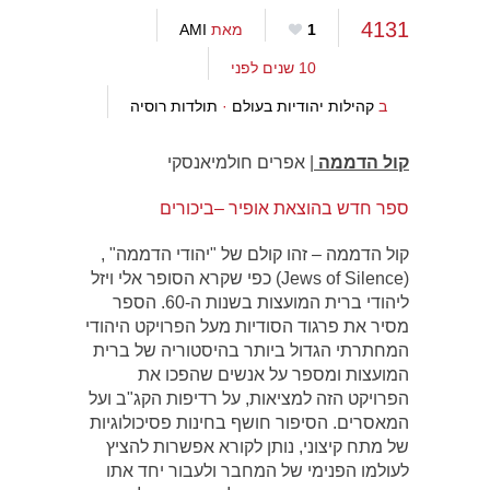
4131
1
מאת
AMI
10 שנים לפני
ב
קהילות יהודיות בעולם
·
תולדות רוסיה
קול הדממה
| אפרים חולמיאנסקי
ספר חדש בהוצאת אופיר –ביכורים
קול הדממה – זהו קולם של "יהודי הדממה" ,
(Jews of Silence) כפי שקרא הסופר אלי ויזל
ליהודי ברית המועצות בשנות ה-60. הספר
מסיר את פרגוד הסודיות מעל הפרויקט היהודי
המחתרתי הגדול ביותר בהיסטוריה של ברית
המועצות ומספר על אנשים שהפכו את
הפרויקט הזה למציאות, על רדיפות הקג"ב ועל
המאסרים. הסיפור חושף בחינות פסיכולוגיות
של מתח קיצוני, נותן לקורא אפשרות להציץ
לעולמו הפנימי של המחבר ולעבור יחד אתו