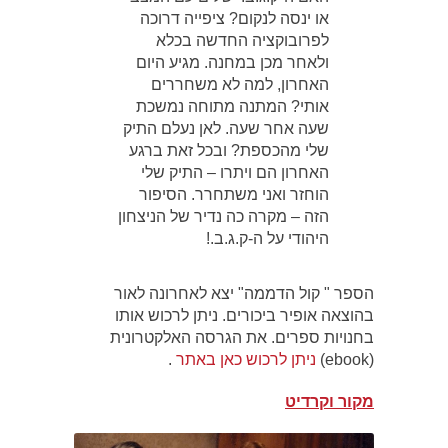
או ינסה לנקום? ציפייה דרוכה
לפרובוקציה החדשה בכלא
ולאחר מכן במחנה. מגיע היום
האחרון, למה לא משחררים
אותי? המתנה מתוחה נמשכת
שעה אחר שעה. לאן נעלם התיק
שלי מהכספת? ובכל זאת ברגע
האחרון הם ויתרו – התיק שלי
הוחזר ואני משתחרר. הסיפור
הזה – מקרה כה נדיר של הניצחון
היהודי על ה-ק.ג.ב.!
הספר " קול הדממה" יצא לאחרונה לאור
בהוצאה אופיר ביכורים. ניתן לרכוש אותו
בחנויות ספרים. את הגרסה האלקטרונית
(ebook)
ניתן לרכוש כאן באתר
.
מקור וקרדיט