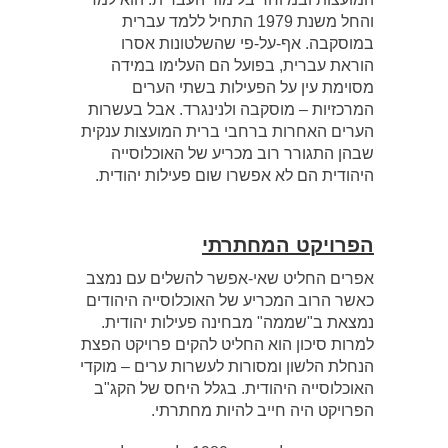
והחל משנת 1979 התחיל ללמד עברית
במוסקבה. אף-על-פי שהשלטונות אסרו
הוראת עברית, בפועל הם העלימו במידה
מסוימת עין על הפעילות בשתי הערים
המרכזיות – מוסקבה ולנינגרד. אבל בעשרות
הערים האחרות ברחבי ברית המועצות ענקית
שבהן התגורר רוב מכריע של האוכלוסייה
היהודית הם לא אפשרו שום פעילות יהודית.
הפרויקט המחתרתי
אפרים החליט שאי-אפשר להשלים עם נמצב
כאשר הרוב המכריע של האוכלוסייה היהודים
נמצאת ב"שממה" מבחינה פעילות יהודית.
למרות סיכון הוא החליט להקים פרויקט הפצת
הנחלת הלשון ומסורות לעשרות ערים – מוקדי
האוכלוסייה היהודית. בגלל היחס של הקג"ב
הפרויקט היה חייב להיות מחתרתי.