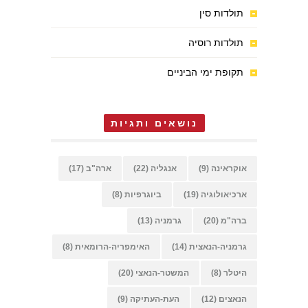
תולדות סין
תולדות רוסיה
תקופת ימי הביניים
נושאים ותגיות
אוקראינה
(9)
אנגליה
(22)
ארה"ב
(17)
ארכיאולוגיה
(19)
ביוגרפיות
(8)
ברה"מ
(20)
גרמניה
(13)
גרמניה-הנאצית
(14)
האימפריה-הרומאית
(8)
היטלר
(8)
המשטר-הנאצי
(20)
הנאצים
(12)
העת-העתיקה
(9)