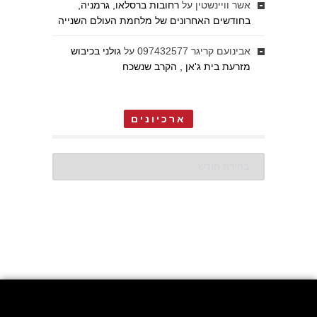
אשר וויינשטין
על
רחובות ברסלאו, גרמניה,
בחודשים האחרונים של מלחמת העולם השנייה
אבינועם קריגר 097432577
על
גולני בכיבוש
מזרעת בית ג'אן , הקרב שנשכח
ארכיונים
ארכיונים