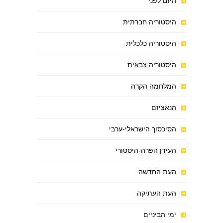
היום לפני
היסטוריה חברתית
היסטוריה כלכלית
היסטוריה צבאית
המלחמה הקרה
הנאציזם
הסיכסוך הישראלי-ערבי
העידן הפרה-היסטורי
העת החדשה
העת העתיקה
ימי הביניים