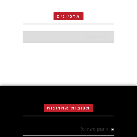
ארכיונים
ארכיונים
תגובות אחרונות
איזנמן משה
על
המחתרת באסיזי