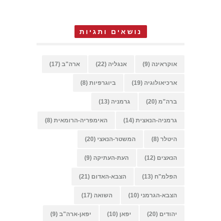
נושאים ותגיות
אוקראינה
(9)
אנגליה
(22)
ארה"ב
(17)
ארכיאולוגיה
(19)
ביוגרפיות
(8)
ברה"מ
(20)
גרמניה
(13)
גרמניה-הנאצית
(14)
האימפריה-הרומאית
(8)
היטלר
(8)
המשטר-הנאצי
(20)
הנאצים
(12)
העת-העתיקה
(9)
הפלמ"ח
(13)
הצבא-האדום
(21)
הצבא-הגרמני
(10)
השואה
(17)
יהודים
(20)
יפאן
(10)
יפאן-ארה"ב
(9)