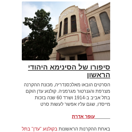
סיפורו של הסינימא היהודי
הראשון
הסרטים הובאו מאלכסנדריה, מכונת ההקרנה
מצרפת והגנרטור מגרמניה. קולנוע עדן הוקם
בתל אביב ב-1914 ושרד 60 שנה בזכות
מייסדו, שגם עליו אפשר לעשות סרט
עופר אדרת
באחת ההקרנות הראשונות
בקולנוע "עדן" בתל