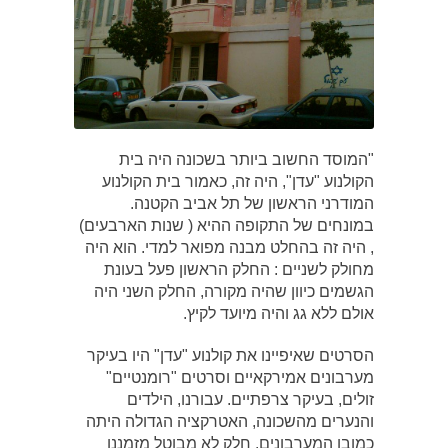
"המוסד החשוב ביותר בשכונה היה בית
הקולנוע "עדן", היה זה, כאמור בית הקולנוע
המודרני הראשון של תל אביב הקטנה.
במונחים של התקופה ההיא ( שנות הארבעים)
, היה זה בהחלט מבנה מפואר למדי. הוא היה
מחולק לשניים : החלק הראשון פעל בעונת
הגשמים כיוון שהיה מקורה, החלק השני היה
אולם ללא גג והיה מיועד לקיץ.
הסרטים שאיפיינו את קולנוע "עדן" היו בעיקר
מערבונים אמירקאיים וסרטים "רומנטיים"
זולים, בעיקר צרפתיים. עבורנו, הילדים
והנערים מהשכונה, האטרקציה הגדולה היתה
כמובן המערבונים. חלק לא מבוטל מזמננו