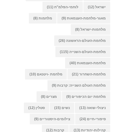
ישראל
(12)
לוחמי-הפלמ"ח
(11)
מאגר-מלחמת-העצמאות
(9)
מלחמות
(8)
מלחמות-ישראל
(8)
מלחמת-העולם-הראשונה
(26)
מלחמת-העולם-השנייה
(115)
מלחמת-העצמאות
(40)
מלחמת-השחרור
(21)
מלחמת -ויטנאם
(10)
מלחמת העולם השנייה: קרבות
(9)
מלחמת יום הכיפורים
(9)
מצרים
(8)
ניצולי-שואה
(13)
נשים
(15)
סטלין
(12)
סיפורי-חיים
(24)
צילומים-היסטוריים
(9)
קהילות-יהודיות
(13)
קרבות
(12)