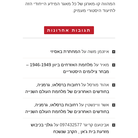
המהווה קו-מארגן של כל מאגר המידע הייחודי הזה
לתיעוד היסטורי מעמיק.
תגובות אחרונות
איזנמן משה
על
המחתרת באסיזי
מאיר
על
מלחמת האזרחים ביוון 1946-1949 –
מבחר צילומים היסטוריים
אהוד מורסל
על
רחובות ברסלאו, גרמניה,
בחודשים האחרונים של מלחמת העולם השנייה
אשר וויינשטין
על
רחובות ברסלאו, גרמניה,
בחודשים האחרונים של מלחמת העולם השנייה
אבינועם קריגר 097432577
על
גולני בכיבוש
מזרעת בית ג'אן , הקרב שנשכח