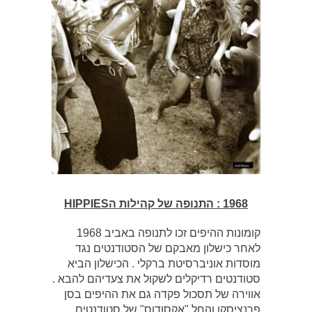
1968 : התנופה של קהילות הHIPPIES
קומונות ההיפים זכו לתנופה באביב 1968
לאחר כישלון מאבקם של הסטודנטים נגד
מוסדות אוניברסיטת ברקלי . הכישלון הביא
סטודנטים רדיקלים לשקול את צעדיהם להבא .
אווירה של תסכול פקדה גם את ההיפים בסן
פרנציסקו והחל "אקסודוס" של סטודנטים