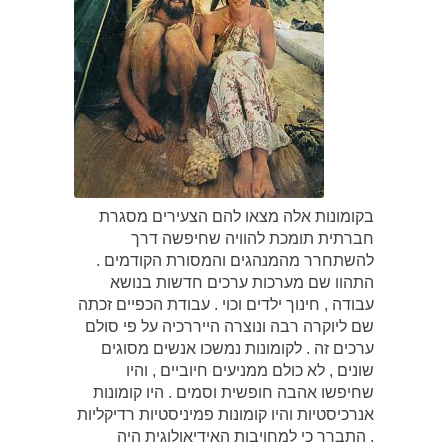
בקומונות אלה מצאו להם הצעירים מסגרת
חברתית תומכת להוויה שחיפשה דרך
להשתחרר מהמנהגים והמסורת הקודמים .
התהוו שם מערכות ערכים חדשות בנושא
עבודה , חינוך ילדים וכוי . עבודת הכפיים זכתה
שם ליוקרה רבה ונוצרה הייררכיה על פי סולם
ערכים זה . לקומונות נמשכו אנשים מסוגים
שונים , לא כולם ממניעים חיוביים , והיו
שחיפשו אהבה חופשית וסמים . היו קומונות
אנרכיסטיות והיו קומונות פמיניסטיות רדיקליות
. התברר כי למחויבות האידיאולוגית היה