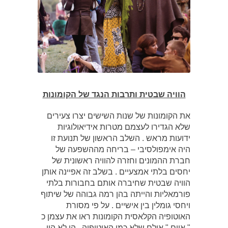
הוויה שבטית ותרבות הנגד של הקומונות
את הקומונות של שנות השישים יצרו צעירים
שלא הגדירו לעצמם מטרות אידיאולוגיות
ידועות מראש . השלב הראשון של תנועת זו
היה אימפולסיבי – בריחה מההשפעה של
חברת ההמונים וחזרה להוויה ראשונית של
יחסים בלתי אמצעיים . בשלב זה אפיינה אותן
הוויה שבטית שחיברה אותם בחבורות בלתי
פורמאליות והייתה בהן רמה גבוהה של שיתוף
ויחסי גומלין בין אישיים . על פי מסורת
האוטופיה הקלאסית הקומונות ראו את עצמן כ
" איים " אולם שלא כמו האוטופיה , הן לא היו