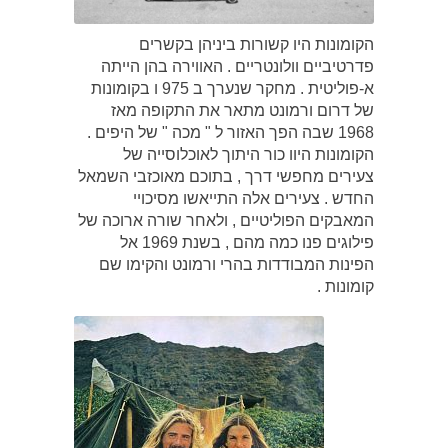
הקומונות היו קשורות ביניהן בקשרים
פדרטיביים וולונטריים . האווירה בהן הייתה
א-פוליטית . מחקר שנערך ב 975 ו בקומונות
של דרום ורמונט מתאר את התקופה מאז
1968 שבה הפך האזור ל " מכה " של היפים .
הקומונות היוו כור היתוך לאוכלוסייה של
צעירים מחפשי דרך , בתוכם מאוכזבי השמאל
החדש . צעירים אלה התייאשו מסיכויי
המאבקים הפוליטיים , ולאחר שורה ארוכה של
פילוגים פנו כמה מהם , בשנת 1969 אל
הפינות המבודדות בהרי ורמונט והקימו שם
קומונות .