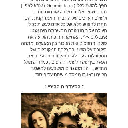
הפך למושג כללי ( Generic term ) שבא לאפיין
חוגים שהיוו אלטרנטיבה לאורחות החיים
ולעולם הערכים של החברה האמריקנית . הם
חתרו לחופש מלא של כל אדם לעשות ככול
העולה על רוחו ואורח מחשבתם היה אנטי
אינטלקטואלי . האתיקה ההיפית הוקיעה את
פולחן החפצים ואת הניכור בין האנשים ומתחה
ביקורת על מושגי ההצלחה המקובלים ועל
המקובלות של חלוקת העבודה המולידה את
הפער בין עושר לעוני . ההיפים , כמו ה"שמאל
החדש , " היו מתנגדים מושבעים למשטר
הקיים וראו בו ממסד מושחת עד היסוד .
" הסינדרום ההיפי "