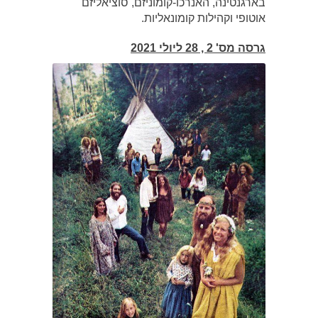
בארגנטינה, האנרכו-קומוניזם, סוציאליזם
אוטופי וקהילות קומונאליות.
גרסה מס' 2 , 28 ליולי 2021