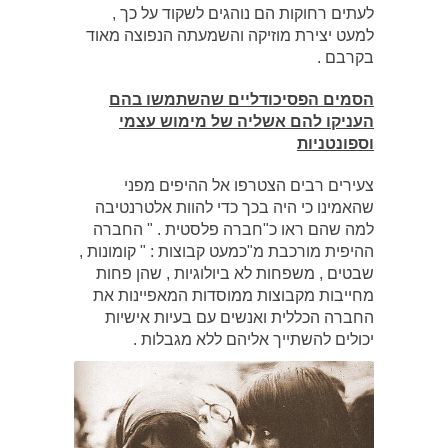
לעתים רחוקות הם נוהגים לשקוד על כך ,
למעט יצירת מוזיקה והשמעתה הנפוצה מאוד
בקרבם .
הסמים הפסיכודליים שהשתמשו בהם
העניקו להם אשליה של מימוש עצמי
וספונטניות
צעירים רבים הצטרפו אל ההיפים מפני
שהאמינו כי היה בכך כדי להוות אלטרנטיבה
למה שהם ראו כ"חברה פלסטית . " החברה
ההיפית מורכבת מ"כמעט קבוצות : " קומונות ,
שבטים , משפחות לא ביולוגיות , שהן פחות
מחייבות מקבוצות ממוסדות המאפיינות את
החברה הכללית ואנשים עם בעיות אישיות
יכולים להשתייך אליהם ללא מגבלות .