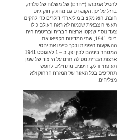
להטיל אמברגו (=חרם) של משלוח של פלדה,
ברזל על יפן. הקונגרס גם מחוקק חוק גיוס
חובה, הוא מקציב מיליארדי דולרים כדי להקים
תעשייה צבאית שכמוה לא ראה העולם כולו.
צעד נוסף שנקטו ארצות הברית ובריטניה היה
ביולי 1941, שתי המדינות הקפיאו את
ההשקעות היפניות ובכך סיימו את יחסי
המסחר ביניהם לבין יפן. ב – 1 לאוגוסט 1941
ארצות הברית מטילה חרם על הייצור של שמן
תעופתי ודלק. היפנים מתחילים לחפש
תחליפים בכל האזור של המזרח הרחוק ולא
מצליחים.