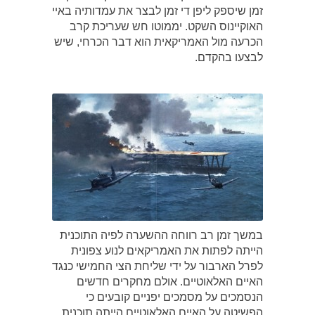
זמן שיספק ליפן די זמן לבצר את עמדותיה באיי
האוקיינוס השקט. יממוטו חש שעריכת קרב
הכרעה מול האמריקאית הוא דבר הכרחי, שיש
לבצעו בהקדם.
במשך זמן רב רווחה ההשערה לפיה התוכנית
הייתה לפתות את האמריקאים לנוע צפונית
לפרל הארבור על ידי שליחת הצי החמישי כנגד
האיים האלאוטיים. אולם מחקרים חדשים
הנסמכים על מסמכים יפניים קובעים כי
הפשיטה על האיים האלאוטיים הייתה תוכנית