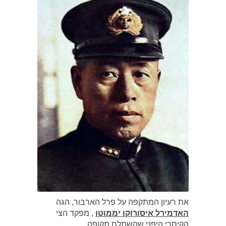
את רעיון המתקפה על פרל הארבור, הגה
האדמירל איסורוקו יממוטו
, מפקד הצי
הקיסרי היפני,שהשתלם תקופה