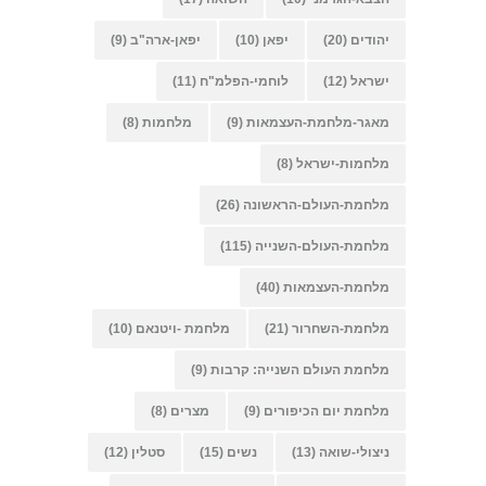
יהודים
(20)
יפאן
(10)
יפאן-ארה"ב
(9)
ישראל
(12)
לוחמי-הפלמ"ח
(11)
מאגר-מלחמת-העצמאות
(9)
מלחמות
(8)
מלחמות-ישראל
(8)
מלחמת-העולם-הראשונה
(26)
מלחמת-העולם-השנייה
(115)
מלחמת-העצמאות
(40)
מלחמת-השחרור
(21)
מלחמת -ויטנאם
(10)
מלחמת העולם השנייה: קרבות
(9)
מלחמת יום הכיפורים
(9)
מצרים
(8)
ניצולי-שואה
(13)
נשים
(15)
סטלין
(12)