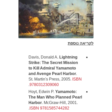
לקריאה נוספת
Davis, Donald A.
Lightning
Strike: The Secret Mission
to Kill Admiral Yamamoto
and Avenge Pearl Harbor
.
St. Martin's Press, 2005.
ISBN
.
9780312309060
Hoyt, Edwin P.
Yamamoto:
The Man Who Planned Pearl
Harbor
. McGraw-Hill, 2001.
.
ISBN 9781585744282