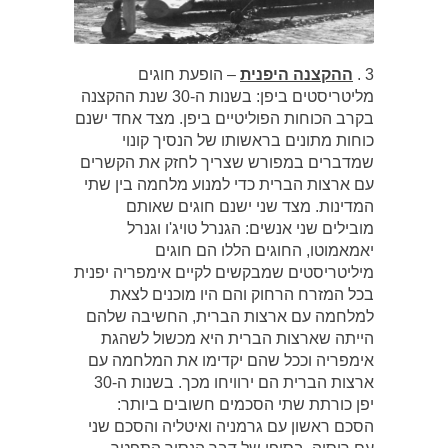
3 .
ההקצנה היפנית
– הופעת חוגים
מליטריסטים ביפן: בשנות ה-30 שנת ההקצנה
בקרב הכוחות הפוליטיים ביפן. מצד אחד ישנם
כוחות מתונים בראשותו של הנסיך קונוי
שמדברים במפורש שצריך לחזק את הקשרים
עם ארצות הברית כדי למנוע מלחמה בין שתי
המדינות. מצד שני ישנם חוגים שאותם
מובילים שני אנשים: הגנרל טויג'ו וגנרל
יאמאמוטו, החוגים הללו הם חוגים
מיליטריסטים שמבקשים לקיים אימפריה יפנית
בכל המזרח הרחוק והם היו מוכנים לצאת
למלחמה עם ארצות הברית, החשיבה שלהם
הייתה שארצות הברית היא מכשול לשהגת
אימפריה וככל שהם יקדימו את המלחמה עם
ארצות הברית הם ירוויחו מכך. בשנות ה-30
יפן כורתת שתי הסכמים חשובים ביותר:
הסכם ראשון עם גרמניה ואיטליה והסכם שני