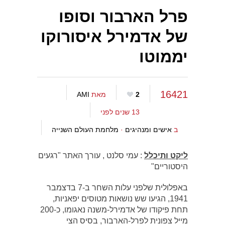
פרל הארבור וסופו
של אדמירל איסורוקו
יממוטו
16421
2
מאת
AMI
13 שנים לפני
ב
אישים ומנהיגים
·
מלחמת העולם השנייה
ליקט ותיכלל
: עמי סלנט , עורך האתר "רגעים
היסטוריים"
באפלולית שלפני עלות השחר ב-7 בדצמבר
1941, הגיעו שש נושאות מטוסים יפאניות,
תחת פיקודו של אדמירל-משנה נאגומו, כ-200
מייל צפונית לפרל-הארבור, בסיס הצי