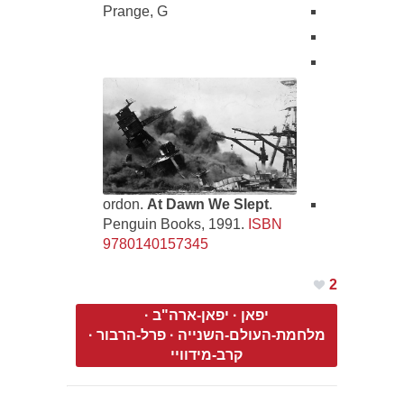
Prange, G
ordon.
At Dawn We Slept
.
Penguin Books, 1991.
ISBN
9780140157345
2
יפאן
·
יפאן-ארה"ב
·
מלחמת-העולם-השנייה
·
פרל-הרבור
·
קרב-מידוויי