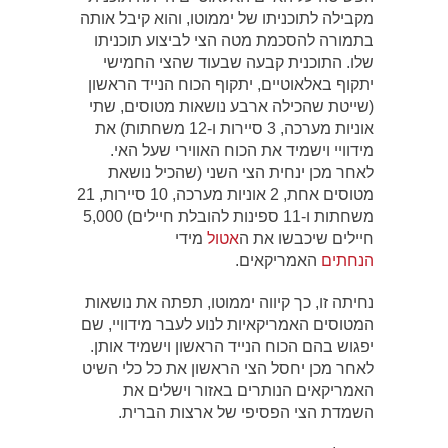
מקבילה לתוכניתו של יממוטו, והוא קיבל אותה
בתמורה להסכמת מטה הצי לביצוע תוכניתו
שלו. התוכנית קבעה שבעוד שהצי החמישי
יתקוף באלאוטיים, יתקוף הכוח הנייד הראשון
(שייטת שהכילה ארבע נושאות מטוסים, שתי
אוניות מערכה, 3 סיירות ו-12 משחתות) את
מידוויי וישמיד את הכוח האווירי שעל האי.
לאחר מכן ינחית הצי השני (שהכיל נושאת
מטוסים אחת, 2 אוניות מערכה, 10 סיירות, 21
משחתות ו-11 ספינות להובלת חיילים) 5,000
חיילים שיכבשו את ה
אטול
מידי
הנחתים
האמריקאים.
נחיתה זו, כך קיווה יממוטו, תפתה את נושאות
המטוסים האמריקאיות לנוע לעבר מידוויי, שם
יפגוש בהם הכוח הנייד הראשון וישמיד אותן.
לאחר מכן יחסל הצי הראשון את כל כלי השיט
האמריקאים הנותרים באזור וישלים את
השמדת הצי הפסיפי של ארצות הברית.