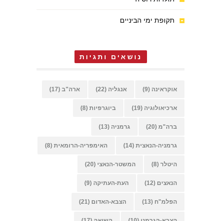
תקופת ימי הביניים
נושאים ותגיות
אוקראינה
(9)
אנגליה
(22)
ארה"ב
(17)
ארכיאולוגיה
(19)
ביוגרפיות
(8)
ברה"מ
(20)
גרמניה
(13)
גרמניה-הנאצית
(14)
האימפריה-הרומאית
(8)
היטלר
(8)
המשטר-הנאצי
(20)
הנאצים
(12)
העת-העתיקה
(9)
הפלמ"ח
(13)
הצבא-האדום
(21)
הצבא-הגרמני
(10)
השואה
(17)