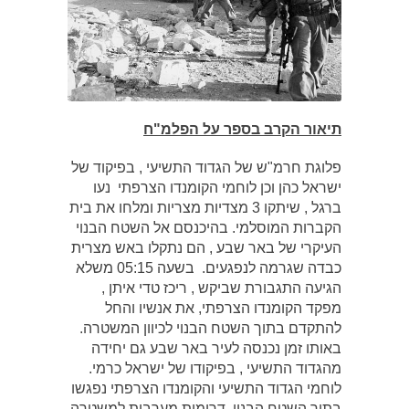
תיאור הקרב בספר על הפלמ"ח
פלוגת חרמ"ש של הגדוד התשיעי , בפיקוד של
ישראל כהן וכן לוחמי הקומנדו הצרפתי נעו
ברגל , שיתקו 3 מצדיות מצריות ומלחו את בית
הקברות המוסלמי. בהיכנסם אל השטח הבנוי
העיקרי של באר שבע , הם נתקלו באש מצרית
כבדה שגרמה לנפגעים. בשעה 05:15 משלא
הגיעה התגבורת שביקש , ריכז טדי איתן ,
מפקד הקומנדו הצרפתי, את אנשיו והחל
להתקדם בתוך השטח הבנוי לכיוון המשטרה.
באותו זמן נכנסה לעיר באר שבע גם יחידה
מהגדוד התשיעי , בפיקודו של ישראל כרמי.
לוחמי הגדוד התשיעי והקומנדו הצרפתי נפגשו
בתוך השטח הבנוי, דרומית מערבית למשטרה