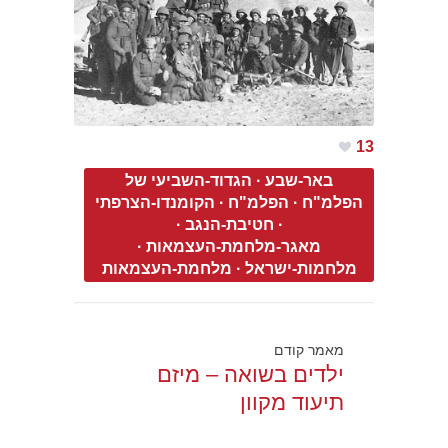
13
באר-שבע
·
הגדוד-השביעי של
הפלמ"ח
·
הפלמ"ח
·
הקומנדו-הצרפתי
·
חטיבת-הנגב
·
מאגר-מלחמת-העצמאות
·
מלחמות-ישראל
·
מלחמת-העצמאות
מאמר קודם
ילדים בשואה – מיזם
תיעוד מקוון