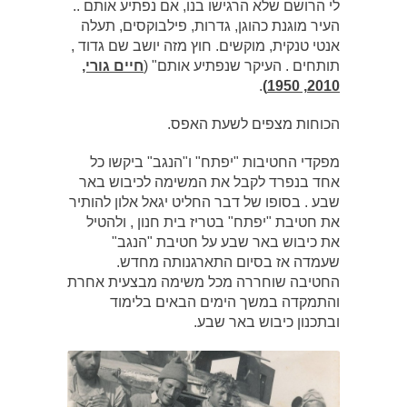
לי הרושם שלא הרגישו בנו, אם נפתיע אותם ..
העיר מוגנת כהוגן, גדרות, פילבוקסים, תעלה
אנטי טנקית, מוקשים. חוץ מזה יושב שם גדוד ,
תותחים . העיקר שנפתיע אותם" (
חיים גורי,
.
2010, 1950)
הכוחות מצפים לשעת האפס.
מפקדי החטיבות "יפתח" ו"הנגב" ביקשו כל
אחד בנפרד לקבל את המשימה לכיבוש באר
שבע . בסופו של דבר החליט יגאל אלון להותיר
את חטיבת "יפתח" בטריז בית חנון , ולהטיל
את כיבוש באר שבע על חטיבת "הנגב"
שעמדה אז בסיום התארגנותה מחדש.
החטיבה שוחררה מכל משימה מבצעית אחרת
והתמקדה במשך הימים הבאים בלימוד
ובתכנון כיבוש באר שבע.