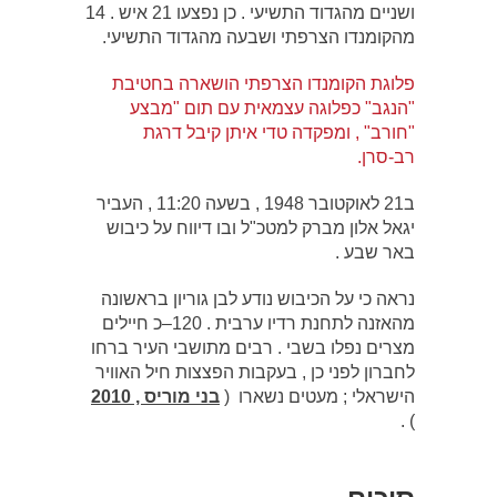
ושניים מהגדוד התשיעי . כן נפצעו 21 איש . 14
מהקומנדו הצרפתי ושבעה מהגדוד התשיעי.
פלוגת הקומנדו הצרפתי הושארה בחטיבת
"הנגב" כפלוגה עצמאית עם תום "מבצע
"חורב" , ומפקדה טדי איתן קיבל דרגת
רב-סרן.
ב21 לאוקטובר 1948 , בשעה 11:20 , העביר
יגאל אלון מברק למטכ"ל ובו דיווח על כיבוש
באר שבע .
נראה כי על הכיבוש נודע לבן גוריון בראשונה
מהאזנה לתחנת רדיו ערבית . 120–כ חיילים
מצרים נפלו בשבי . רבים מתושבי העיר ברחו
לחברון לפני כן , בעקבות הפצצות חיל האוויר
הישראלי ; מעטים נשארו (
בני מוריס , 2010
) .