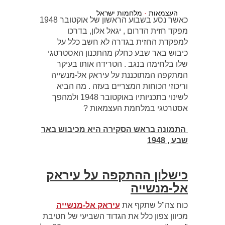
העצמאות
·
מלחמות ישראל
כאשר נסע בשבוע הראשון של אוקטובר 1948
מפקד חזית הדרום , יגאל אלון, בדרכו
למפקדת החזית בגדרה לא חשב כלל על
כיבוש באר שבע כחלק מהתכנון האסטרטגי
שלו בלחימה בנגב . הטרידה אותו בעיקר
המתקפה המתוכננת על עיראק אל-מנשייה
וריכוזי הכוחות המצריים בעזה . מה הביא
לשינוי בתכניותיו באוקטובר 1948 ולמהפך
אסטרטגי במלחמת העצמאות ?
התמונה בראש הסקירה היא מכיבוש באר
שבע , 1948
כישלון ההתקפה על עיראק
אל-מנשייה
כוח צה"ל שתקף את
עיראק אל-מנשייה
מכיוון צפון כלל את הגדוד השביעי של חטיבת