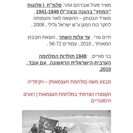
מאיר פעיל ואברהם זוהר.
פלמ"ח ( פלוגות
"המחץ" בהגנה ובצה"ל) 1941-1949
.
משרד הבטחון – ההוצאה לאור והעמותה
לחקר כוח המגן ע"ש ישראל גלילי , 2008 .
חיים גורי .
עד עלות השחר
, הוצאת הקיבוץ
המאוחד , 2010 , עמודים 56-72 .
בני מוריס, :
1948
תולדות המלחמה
הערבית-הישראלית הראשונה
, עם עובד ,
2010.
מבצע משה (מלחמת העצמאות) – ויקיפדיה
הקומנדו הצרפתי במלחמת העצמאות | רגעים
היסטוריים