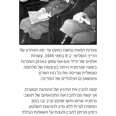
צעדות המוות נמשכו כמעט עד יומו האחרון של
הרייך השלישי, ב-8 במאי 1945. עשרות
אלפים של חיילי אס-אס עסקו בארגון הצעדות
בשעה שגרמניה היתה בעיצומה של מלחמה
טוטאלית שגייסה את כל כוח האדם
והמשאבים הכלכליים של המדינה.
קשה להבין את ההיגיון של ההנהגה הנאצית,
אך קשה גם להבין את התנהגותם של תושבי
גרמניה שראו וחשו שהקץ קרב ובו בזמן
המשיכו לציית ללא סייג להוראות השלטון.
ניסיון מרתק להבין ולענות על השאלות הבלתי