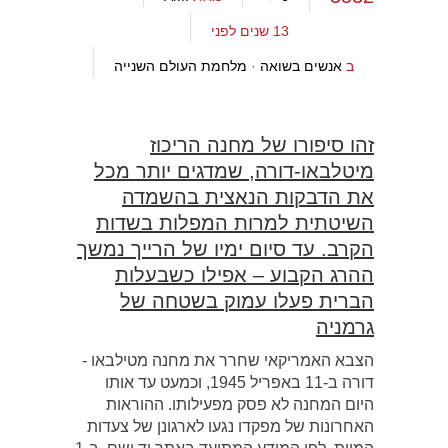
13 שנים לפני
ב
אנשים בשואה
·
מלחמת העולם השנייה
זהו סיפורו של מחנה הריכוז
מיטלבאו-דורה, שמדגים יותר מכל
את הדבקות הנאצית בהשמדה
השיטתית למרות המפלות בשדות
הקרב. עד סיום ימיו של הרייך נמשך
ההרג הקבוע – אפילו כשבעלות
הברית פעלו עמוק בשטחה של
גרמניה
הצבא האמריקאי שחרר את מחנה מטילבאו -
דורה ב-11 באפריל 1945, וכמעט עד אותו
היום המחנה לא פסק מפעילותו. ההוראות
האחרונות של מפקדו נגעו לארגונן של צעדות