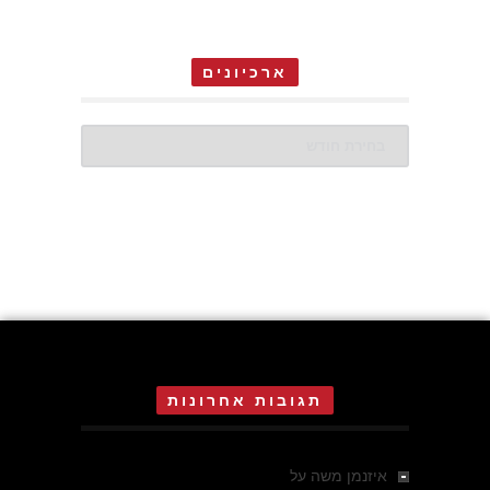
ארכיונים
ארכיונים
תגובות אחרונות
איזנמן משה
על
המחתרת באסיזי