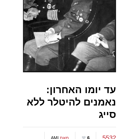
עד יומו האחרון:
נאמנים להיטלר ללא
סייג
5532
6
מאת
AMI