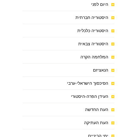
היום לפני
היסטוריה חברתית
היסטוריה כלכלית
היסטוריה צבאית
המלחמה הקרה
הנאציזם
הסיכסוך הישראלי-ערבי
העידן הפרה-היסטורי
העת החדשה
העת העתיקה
ימי הביניים