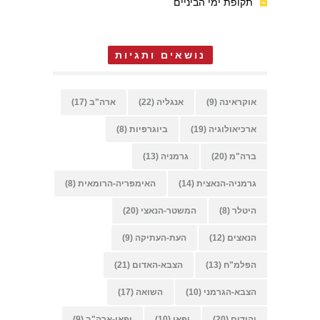
תקופת ימי הביניים
נושאים ותגיות
אוקראינה
(9)
אנגליה
(22)
ארה"ב
(17)
ארכיאולוגיה
(19)
ביוגרפיות
(8)
ברה"מ
(20)
גרמניה
(13)
גרמניה-הנאצית
(14)
האימפריה-הרומאית
(8)
היטלר
(8)
המשטר-הנאצי
(20)
הנאצים
(12)
העת-העתיקה
(9)
הפלמ"ח
(13)
הצבא-האדום
(21)
הצבא-הגרמני
(10)
השואה
(17)
יהודים
(20)
יפאן
(10)
יפאן-ארה"ב
(9)