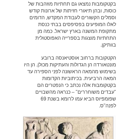
בקטקומבות נמצאו גם תחתיות מוזהבות של
כוסות, ובהן תיאורי חזיתות של ארונות קודש
וסמלים הקשורים לעבודת המקדש, הדומים
לאלו המופיעים בפסיפסים בבתי כנסת
מתקופת המשנה בארץ ישראל. כמה מן
התחתיות מוצגות בספרייה האפוסטולית
בוותיקן.
הקטקובות ברחוב אוסטיאנסה ברובע
מונטאורדה הן הגדולות והעתיקות מכולן. הן היו
בשימוש מהמאה הראשונה לפני הספירה עד
המאה הרביעית. בכיתוביות הקדומות
בקטקומבות אלה נכתב כי הנפטרים הם
"עבדים משוחררים" – כנראה מהשבויים
שפומפיוס הביא עמו לרומא בשנת 69
לפנה"ס.