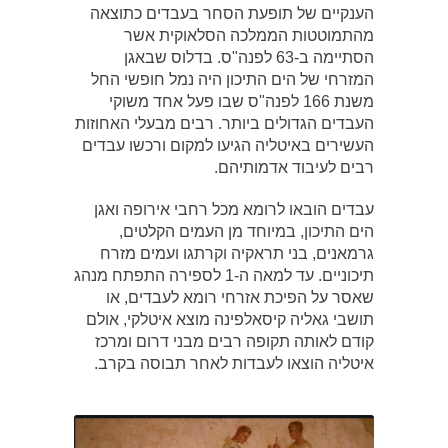
הענקיים של תופעת הסחר בעבדים כתוצאה
מהתמוטטות הממלכה הסלאוקית אשר
הסתיימה ב-63 לפנה"ס. בדלוס שבאגן
המזרחי של הים התיכון היה נמל חופשי החל
משנת 166 לפנה"ס שבו פעל אחד משוקי
העבדים הגדולים ביותר. רבים מבעלי האחוזות
העשירים באיטליה הגיעו למקום ורכשו עבדים
רבים לעיבוד אדמותיהם.
עבדים הובאו לרומא מכל רחבי אירופה ואגן
הים התיכון, במיוחד מן העמים הקלטים,
גרמאנים, בני תראקיה וקרתגו ועמים מזרח
תיכוניים. עד למאה ה-1 לספירה התפתח מנהג
שאסר על הפיכת אזרחי רומא לעבדים, או
תושבי גאליה קיסאלפינה מוצא איטלקי, אולם
קודם לאותה תקופה רבים מבני דרום ומרכז
איטליה הוצאו לעבדות לאחר תבוסה בקרב.