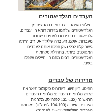
העבדים הגלדיאטורים
בשלהי האימפריה הרומית כמחצית מן
הגלדיאטורים שלחמו בזירות רומא היו עבדים.
גלדיאטורים טובים זכו לעתים בשחרור
מעבדות. אולם, העובדה שלגלדיאטורים הייתה
גישה קלה לכלי נשק הפכה אותם לעבדים
המסוכנים ביותר. בתחילת מלחמות
הגלדיאטורים, רבים מהם היו חיילים שנפלו
בשבי.
מרידות של עבדים
ההיסטוריון היווני דיודורוס סיקולוס תיאר את
שלוש מלחמות העבדים: מלחמת העבדים
הראשונה (135-132 לפנה"ס), מלחמת
העבדים השנייה (104-100 לפנה"ס) ומלחמת
העבדים השלישית (73-71 לפנה"ס).