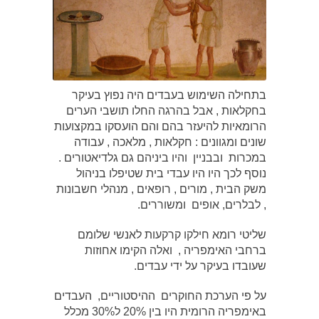
בתחילה השימוש בעבדים היה נפוץ בעיקר
בחקלאות , אבל בהרגה החלו תושבי הערים
הרומאיות להיעזר בהם והם הועסקו במקצועות
שונים ומגוונים : חקלאות , מלאכה , עבודה
במכרות ובבניין והיו ביניהם גם גלדיאטורים .
נוסף לכך היו היו עבדי בית שטיפלו בניהול
משק הבית , מורים , רופאים , מנהלי חשבונות
, לבלרים, אופים ומשוררים.
שליטי רומא חילקו קרקעות לאנשי שלומם
ברחבי האימפריה , ואלה הקימו אחוזות
שעובדו בעיקר על ידי עבדים.
על פי הערכת החוקרים ההיסטוריים, העבדים
באימפריה הרומית היו בין 20% ל30% מכלל