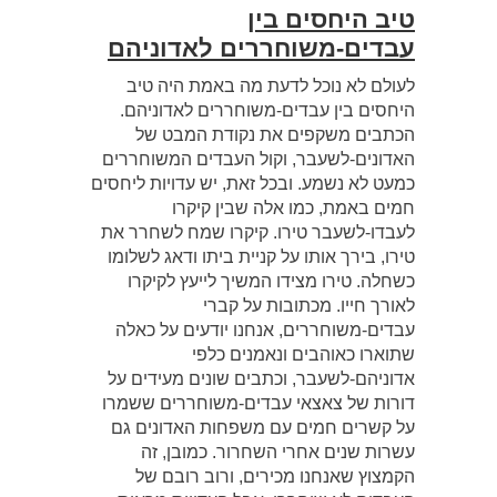
טיב היחסים בין
עבדים-משוחררים לאדוניהם
לעולם לא נוכל לדעת מה באמת היה טיב
היחסים בין עבדים-משוחררים לאדוניהם.
הכתבים משקפים את נקודת המבט של
האדונים-לשעבר, וקול העבדים המשוחררים
כמעט לא נשמע. ובכל זאת, יש עדויות ליחסים
חמים באמת, כמו אלה שבין קיקרו
לעבדו-לשעבר טירו. קיקרו שמח לשחרר את
טירו, בירך אותו על קניית ביתו ודאג לשלומו
כשחלה. טירו מצידו המשיך לייעץ לקיקרו
לאורך חייו. מכתובות על קברי
עבדים-משוחררים, אנחנו יודעים על כאלה
שתוארו כאוהבים ונאמנים כלפי
אדוניהם-לשעבר, וכתבים שונים מעידים על
דורות של צאצאי עבדים-משוחררים ששמרו
על קשרים חמים עם משפחות האדונים גם
עשרות שנים אחרי השחרור. כמובן, זה
הקמצוץ שאנחנו מכירים, ורוב רובם של