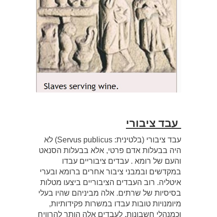
עבד ציבורי
עבד ציבורי (בלטינית: Servus publicus) לא
היה בבעלות אדם פרטי, אלא בבעלות הסנאט
והעם של רומא . עבדים ציבוריים עבדו
במקדשים ובמבני ציבור אחרים ברומא ובערי
איטליה. רוב העבדים הציבוריים ביצעו מטלות
בסיסיות של שרתים. אלה מביניהם שהיו בעלי
מיומנויות טובות עבדו במשרות פקידותיות,
וכמנהלי חשבונות. לעבדים אלה הותר להרוויח