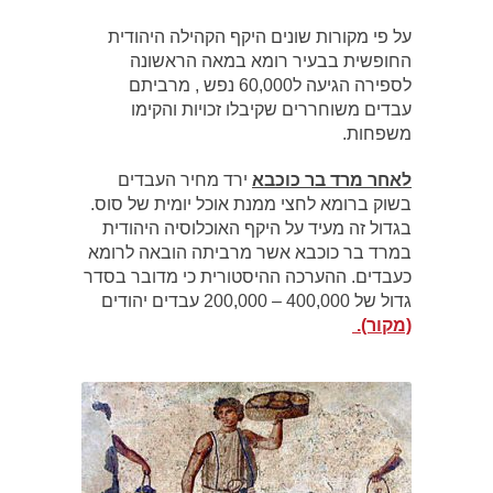
על פי מקורות שונים היקף הקהילה היהודית
החופשית בבעיר רומא במאה הראשונה
לספירה הגיעה ל60,000 נפש , מרביתם
עבדים משוחררים שקיבלו זכויות והקימו
משפחות.
לאחר מרד בר כוכבא
ירד מחיר העבדים
בשוק ברומא לחצי ממנת אוכל יומית של סוס.
בגדול זה מעיד על היקף האוכלוסיה היהודית
במרד בר כוכבא אשר מרביתה הובאה לרומא
כעבדים. ההערכה ההיסטורית כי מדובר בסדר
גדול של 400,000 – 200,000 עבדים יהודים
(מקור).