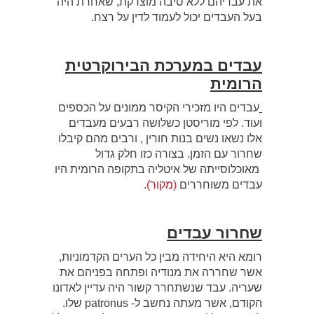
את עבדיהם ללא סיבה מוצדקת, שאחרת היה
בעל העבדים יכול לעמוד לדין על רצח.
עבדים במערכת הבירוקרטית
הרומית
עבדים היו מזכירי הקיסר ממונים על הכספים
ועוד. לפי מוריסטן כשלושה רבעים מעבדים
אלו נשאו נשים בנות חורין , ורבים מהם קיבלו
שחרור עם הזמן. בצורה כזו חלק גדול
מאוכלוסייתה של איטליה בתקופה הרומית היו
עבדים משוחררים
(מקור).
שחרור עבדים
רומא היא היחידה מבין כל הערים הקדמוניות,
אשר שחררה את מנודיה ופתחה בפניהם את
שעריה. עבד שנשתחרר קשור היה עדיין לאדונו
הקודם, אשר מעתה נחשב ל- patronus שלו.