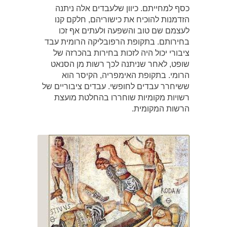
כסף למחייתם. כיוון שלעבדים אלה ניתנה
הזדמנות להוכיח את כישוריהם, חלקם קנו
לעצמם שם טוב והשפעה ולעתים אף זכו
בחירותם. בתקופת הרפובליקה הרומית עבד
ציבורי יכול היה לזכות בחירות בהכרזה של
שופט, לאחר שניתנה לכך רשות מן הסנאט
הרומי. בתקופת האימפריה, הקיסר הוא
ששיחרר עבדים לחופשי. עבדים ציבוריים של
רשויות מקומיות שוחררו בהחלטת מועצת
הרשות המקומית.