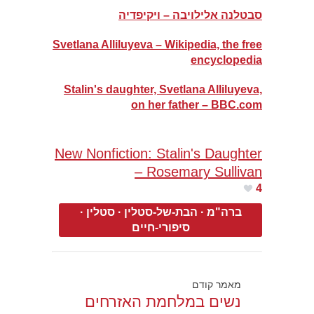
סבטלנה אלילויבה – ויקיפדיה
Svetlana Alliluyeva – Wikipedia, the free
encyclopedia
Stalin's daughter, Svetlana Alliluyeva,
on her father – BBC.com
New Nonfiction: Stalin's Daughter
– Rosemary Sullivan
4
ברה"מ
·
הבת-של-סטלין
·
סטלין
·
סיפורי-חיים
מאמר קודם
נשים במלחמת האזרחים