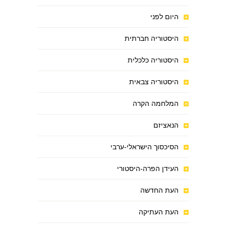
היום לפני
היסטוריה חברתית
היסטוריה כלכלית
היסטוריה צבאית
המלחמה הקרה
הנאציזם
הסיכסוך הישראלי-ערבי
העידן הפרה-היסטורי
העת החדשה
העת העתיקה