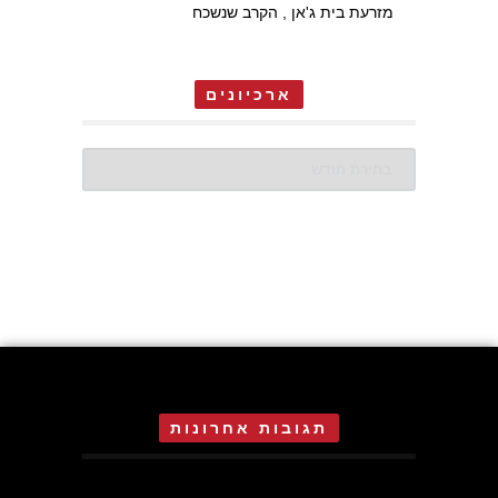
מזרעת בית ג'אן , הקרב שנשכח
ארכיונים
ארכיונים
תגובות אחרונות