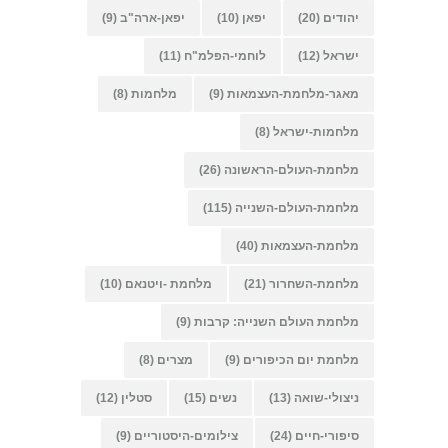
יהודים
(20)
יפאן
(10)
יפאן-ארה"ב
(9)
ישראל
(12)
לוחמי-הפלמ"ח
(11)
מאגר-מלחמת-העצמאות
(9)
מלחמות
(8)
מלחמות-ישראל
(8)
מלחמת-העולם-הראשונה
(26)
מלחמת-העולם-השנייה
(115)
מלחמת-העצמאות
(40)
מלחמת-השחרור
(21)
מלחמת -ויטנאם
(10)
מלחמת העולם השנייה: קרבות
(9)
מלחמת יום הכיפורים
(9)
מצרים
(8)
ניצולי-שואה
(13)
נשים
(15)
סטלין
(12)
סיפורי-חיים
(24)
צילומים-היסטוריים
(9)