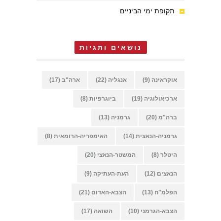
תקופת ימי הביניים
נושאים ותגיות
אוקראינה
(9)
אנגליה
(22)
ארה"ב
(17)
ארכיאולוגיה
(19)
ביוגרפיות
(8)
ברה"מ
(20)
גרמניה
(13)
גרמניה-הנאצית
(14)
האימפריה-הרומאית
(8)
היטלר
(8)
המשטר-הנאצי
(20)
הנאצים
(12)
העת-העתיקה
(9)
הפלמ"ח
(13)
הצבא-האדום
(21)
הצבא-הגרמני
(10)
השואה
(17)