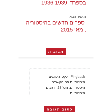
בספרד 1936-1939
מאמר הבא
ספרים חדשים בהיסטוריה
, מאי 2015
תגובות
Pingback:
לקט צילומים
היסטוריים עם הקשרים
היסטוריים, מס' 28 | רגעים
היסטוריים
כתוב תגובה