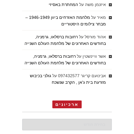
איזנמן משה
על
המחתרת באסיזי
מאיר
על
מלחמת האזרחים ביוון 1946-1949 –
מבחר צילומים היסטוריים
אהוד מורסל
על
רחובות ברסלאו, גרמניה,
בחודשים האחרונים של מלחמת העולם השנייה
אשר וויינשטין
על
רחובות ברסלאו, גרמניה,
בחודשים האחרונים של מלחמת העולם השנייה
אבינועם קריגר 097432577
על
גולני בכיבוש
מזרעת בית ג'אן , הקרב שנשכח
ארכיונים
ארכיונים