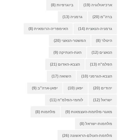
ארכיאולוגיה
(19)
ביוגרפיות
(8)
ברה"מ
(20)
גרמניה
(13)
גרמניה-הנאצית
(14)
האימפריה-הרומאית
(8)
היטלר
(8)
המשטר-הנאצי
(20)
הנאצים
(12)
העת-העתיקה
(9)
הפלמ"ח
(13)
הצבא-האדום
(21)
הצבא-הגרמני
(10)
השואה
(17)
יהודים
(20)
יפאן
(10)
יפאן-ארה"ב
(9)
ישראל
(12)
לוחמי-הפלמ"ח
(11)
מאגר-מלחמת-העצמאות
(9)
מלחמות
(8)
מלחמות-ישראל
(8)
מלחמת-העולם-הראשונה
(26)