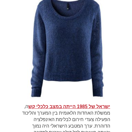
ישראל של 1985 הייתה במצב כלכלי קש
ה,
ממשלת האחדות הלאומית בין המערך והליכוד
הפעילה צעדי חירום לבלימת האינפלציה
הדוהרת. ערך המטבע הישראלי היה נמוך