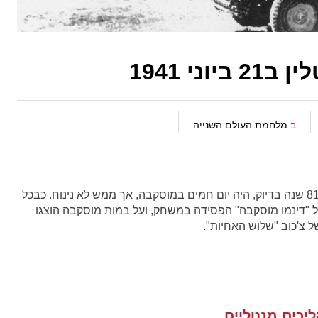
ני 1941
ב
מלחמת העולם השנייה
יום שבת ה 21 ביוני 1941, היום הארוך בשנה, לפני 81 שנה בדיוק, היה יום חמים במוסקבה, אך ממש לא נינוח. כבכל
ל "דינמו מוסקבה" הפסידה במשחק, ועל במות מוסקבה הוצגו
של צ'כוב "שלוש האחיות".
יכים מנטליים