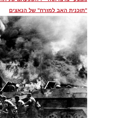
"תוכנית האב למזרח" של הנאצים