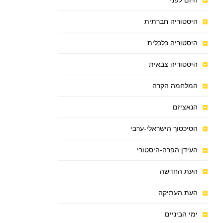
היום לפני
היסטוריה חברתית
היסטוריה כלכלית
היסטוריה צבאית
המלחמה הקרה
הנאציזם
הסיכסוך הישראלי-ערבי
העידן הפרה-היסטורי
העת החדשה
העת העתיקה
ימי הביניים