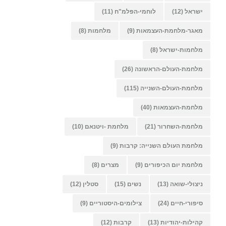
ישראל
(12)
לוחמי-הפלמ"ח
(11)
מאגר-מלחמת-העצמאות
(9)
מלחמות
(8)
מלחמות-ישראל
(8)
מלחמת-העולם-הראשונה
(26)
מלחמת-העולם-השנייה
(115)
מלחמת-העצמאות
(40)
מלחמת-השחרור
(21)
מלחמת -ויטנאם
(10)
מלחמת העולם השנייה: קרבות
(9)
מלחמת יום הכיפורים
(9)
מצרים
(8)
ניצולי-שואה
(13)
נשים
(15)
סטלין
(12)
סיפורי-חיים
(24)
צילומים-היסטוריים
(9)
קהילות-יהודיות
(13)
קרבות
(12)