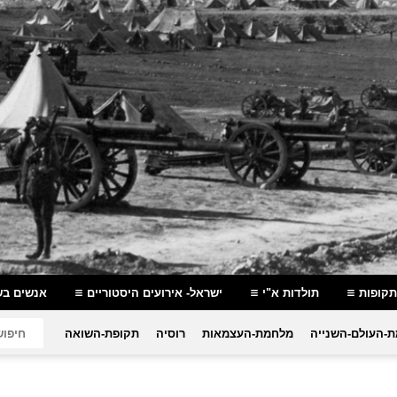
תקופות
תולדות א"י
ישראל- אירועים היסטוריים
אנשים בש
-העולם-השנייה
מלחמת-העצמאות
רוסיה
תקופת-השואה