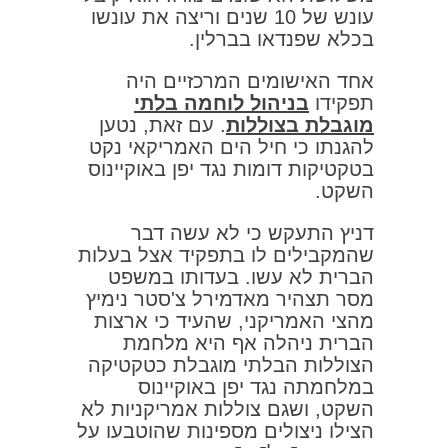
עונש של 10 שנים וריצה את עונשו
בכלא שפנדאו בברלין.
אחד האישומים המרכזיים היה
תפקידו
בניהול לוחמה בלתי
מוגבלת בצוללות
. עם זאת, נטען
להגנתו כי חיל הים האמריקאי נקט
בטקטיקות דומות נגד יפן באוקיינוס ​​
השקט.
דניץ התעקש כי לא עשה דבר
שהמקבילים לו בתפקיד אצל בעלות
הברית לא עשו. בעדותו במשפט
מסר תצהיר מאדמירל צ'סטר נימיץ
מהצי האמריקני, שהעיד כי ארצות
הברית ניהלה אף היא מלחמת
הצוללות הבלתי מוגבלת כטקטיקה
במלחמתה נגד יפן באוקיינוס
השקט, ושגם צוללות אמריקניות לא
הצילו ניצולים מספינות שהוטבעו על