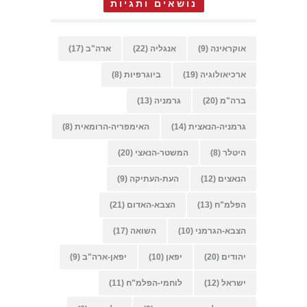
נושאים ותגיות
אוקראינה
(9)
אנגליה
(22)
ארה"ב
(17)
ארכיאולוגיה
(19)
ביוגרפיות
(8)
ברה"מ
(20)
גרמניה
(13)
גרמניה-הנאצית
(14)
האימפריה-הרומאית
(8)
היטלר
(8)
המשטר-הנאצי
(20)
הנאצים
(12)
העת-העתיקה
(9)
הפלמ"ח
(13)
הצבא-האדום
(21)
הצבא-הגרמני
(10)
השואה
(17)
יהודים
(20)
יפאן
(10)
יפאן-ארה"ב
(9)
ישראל
(12)
לוחמי-הפלמ"ח
(11)