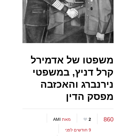
משפטו של אדמירל
קרל דניץ, במשפטי
נירנברג והאכזבה
מפסק הדין
860
2
מאת
AMI
9 חודשים לפני