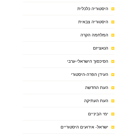
היסטוריה כלכלית
היסטוריה צבאית
המלחמה הקרה
הנאציזם
הסיכסוך הישראלי-ערבי
העידן הפרה-היסטורי
העת החדשה
העת העתיקה
ימי הביניים
ישראל- אירועים היסטוריים