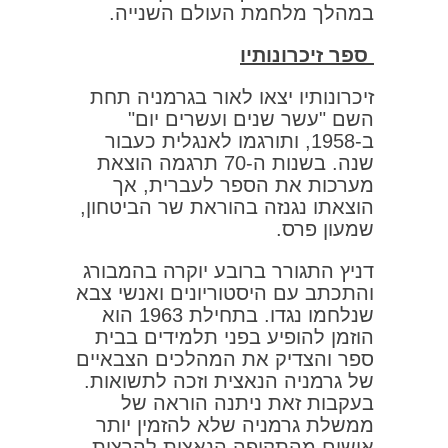
במהלך מלחמת העולם השנייה.
ספר זיכרונותיו
זיכרונותיו יצאו לאור בגרמניה תחת
השם "עשר שנים ועשרים יום"
ב-1958, ותורגמו לאנגלית כעבור
שנה. בשנות ה-70 תרגמה הוצאת
מערכות את הספר לעברית, אך
הוצאתו נגנזה בהוראת שר הביטחון,
שמעון פרס.
דניץ התגורר ברובע יוקרה בהמבורג
והתכתב עם היסטוריונים ואנשי צבא
שנלחמו נגדו. בתחילת 1963 הוא
הוזמן להופיע בפני תלמידים בבית
ספר והצדיק את המהלכים הצבאיים
של גרמניה הנאצית וזכה לתשואות.
בעקבות זאת ניתנה הוראה של
ממשלת גרמניה שלא להזמין יותר
אישים מהתקופה הנאצית להרצות