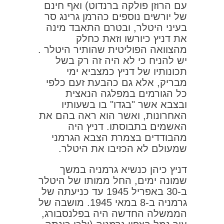
עם הרוזן פולקה ברנדוט) ואף חינם
של יורשים נוספים כהרמן גרינג סר
בעיני היטלר, ובטרם התאבד מינה
את דניץ כיורשו וזאת כחלק
מהצוואה הפוליטית שהותיר היטלר .
יש להניח כי לא היה זה רק בשל
תכונותיו של דניץ כמצביא ימי
מבריק, אלא גם כהבעת זעם כלפי
כל הגורמים במפלגה הנאצית
ובצבא אשר "בגדו" בו בשעותיו
האחרונות, ואשר הוא ראה בהם את
האשמים בתבוסתו. דניץ היה
מהבודדים בצמרת הצבא הגרמני
שמעולם לא הכזיבו את היטלר.
דניץ כיהן כנשיא גרמניה במשך
שמונה ימים, החל ממותו של היטלר
ב-30 באפריל 1945 עד כניעתה של
גרמניה ב-8 במאי 1945. מושבה של
הממשלה החדשה היה בפלנסבורג,