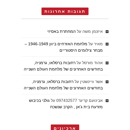
תגובות אחרונות
איזנמן משה
על
המחתרת באסיזי
מאיר
על
מלחמת האזרחים ביוון 1946-1949 –
מבחר צילומים היסטוריים
אהוד מורסל
על
רחובות ברסלאו, גרמניה,
בחודשים האחרונים של מלחמת העולם השנייה
אשר וויינשטין
על
רחובות ברסלאו, גרמניה,
בחודשים האחרונים של מלחמת העולם השנייה
אבינועם קריגר 097432577
על
גולני בכיבוש
מזרעת בית ג'אן , הקרב שנשכח
ארכיונים