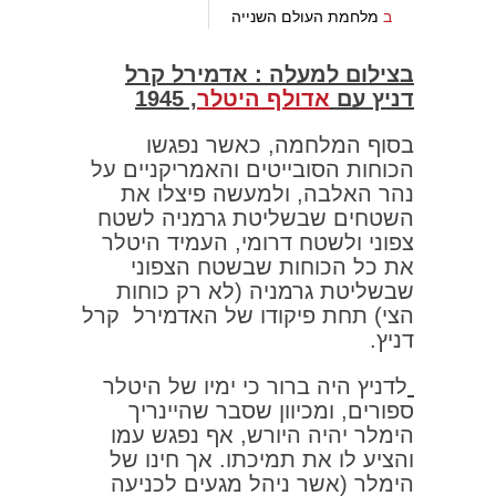
ב
מלחמת העולם השנייה
בצילום למעלה :
אדמירל קרל
דניץ עם
אדולף היטלר
, 1945
בסוף המלחמה, כאשר נפגשו
הכוחות הסובייטים והאמריקניים על
נהר האלבה, ולמעשה פיצלו את
השטחים שבשליטת גרמניה לשטח
צפוני ולשטח דרומי, העמיד היטלר
את כל הכוחות שבשטח הצפוני
שבשליטת גרמניה (לא רק כוחות
הצי) תחת פיקודו של האדמירל קרל
דניץ.
לדניץ היה ברור כי ימיו של היטלר
ספורים, ומכיוון שסבר שהיינריך
הימלר יהיה היורש, אף נפגש עמו
והציע לו את תמיכתו. אך חינו של
הימלר (אשר ניהל מגעים לכניעה