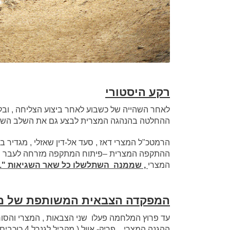
רקע היסטורי
לאחר השהייה של כשבוע לאחר ביצוע הצליחה , ובל
ההחלטה בהנהגה המצרית לבצע גם את השלב השני
הרמטכ"ל המצרי דאז , סעד אל-דין שאזלי , מגדיר
ההתקפה המצרית –פיתוח המתקפה מזרחה לעבר המ
המצרי
, שממנה השתלשלו כל שאר השגיאות ".
המפקדה הצבאית המשותפת של מצ
עד פרוץ המלחמה פעלו שני הצבאות , המצרי והס
ההגנה המצרי