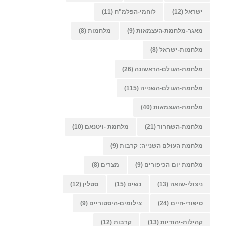
ישראל
(12)
לוחמי-הפלמ"ח
(11)
מאגר-מלחמת-העצמאות
(9)
מלחמות
(8)
מלחמות-ישראל
(8)
מלחמת-העולם-הראשונה
(26)
מלחמת-העולם-השנייה
(115)
מלחמת-העצמאות
(40)
מלחמת-השחרור
(21)
מלחמת -ויטנאם
(10)
מלחמת העולם השנייה: קרבות
(9)
מלחמת יום הכיפורים
(9)
מצרים
(8)
ניצולי-שואה
(13)
נשים
(15)
סטלין
(12)
סיפורי-חיים
(24)
צילומים-היסטוריים
(9)
קהילות-יהודיות
(13)
קרבות
(12)