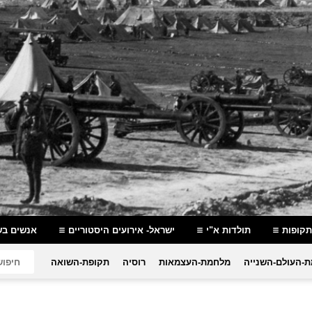
תקופות
תולדות א"י
ישראל- אירועים היסטוריים
אנשים בש
-העולם-השנייה
מלחמת-העצמאות
רוסיה
תקופת-השואה