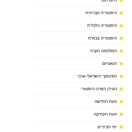
היום לפני
היסטוריה חברתית
היסטוריה כלכלית
היסטוריה צבאית
המלחמה הקרה
הנאציזם
הסיכסוך הישראלי-ערבי
העידן הפרה-היסטורי
העת החדשה
העת העתיקה
ימי הביניים