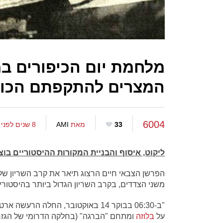
מלחמת יום הכיפורים במ
המצרים להתקפתם הכושלת ב14 באוקטו
6004
33
מאת
AMI
8 שנים לפני
ליקוט, איסוף והבניית המקורות ההיסטוריים בוצ
משני הצדדים, בקרב השריון הגדול ביותר בהיסטור
"ב-06:30 בבוקר 14 באוקטובר, החלה
על
בלוזה
ומתחם "הברגה" (בחלקה הדרומי של הגזרה ה