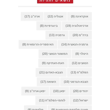
נושאים ותגיות
אוקראינה
(9)
אנגליה
(22)
ארה"ב
(17)
ארכיאולוגיה
(19)
ביוגרפיות
(8)
ברה"מ
(20)
גרמניה
(13)
גרמניה-הנאצית
(14)
האימפריה-הרומאית
(8)
היטלר
(8)
המשטר-הנאצי
(20)
הנאצים
(12)
העת-העתיקה
(9)
הפלמ"ח
(13)
הצבא-האדום
(21)
הצבא-הגרמני
(10)
השואה
(17)
יהודים
(20)
יפאן
(10)
יפאן-ארה"ב
(9)
ישראל
(12)
לוחמי-הפלמ"ח
(11)
מאגר-מלחמת-העצמאות
(9)
מלחמות
(8)