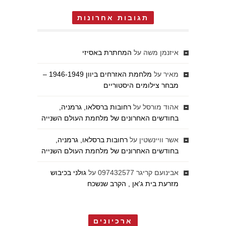
תגובות אחרונות
איזנמן משה
על
המחתרת באסיזי
מאיר
על
מלחמת האזרחים ביוון 1946-1949 –
מבחר צילומים היסטוריים
אהוד מורסל
על
רחובות ברסלאו, גרמניה,
בחודשים האחרונים של מלחמת העולם השנייה
אשר וויינשטין
על
רחובות ברסלאו, גרמניה,
בחודשים האחרונים של מלחמת העולם השנייה
אבינועם קריגר 097432577
על
גולני בכיבוש
מזרעת בית ג'אן , הקרב שנשכח
ארכיונים