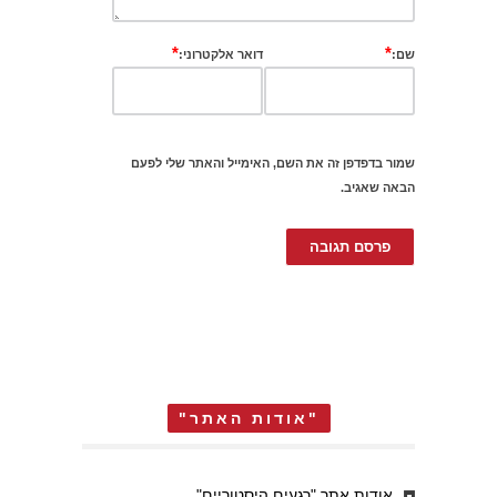
*
*
שם:
דואר אלקטרוני:
שמור בדפדפן זה את השם, האימייל והאתר שלי לפעם
הבאה שאגיב.
"אודות האתר"
אודות אתר "רגעים היסטוריים"