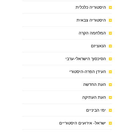
היסטוריה כלכלית
היסטוריה צבאית
המלחמה הקרה
הנאציזם
הסיכסוך הישראלי-ערבי
העידן הפרה-היסטורי
העת החדשה
העת העתיקה
ימי הביניים
ישראל- אירועים היסטוריים