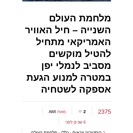
מלחמת העולם
השנייה – חיל האוויר
האמריקאי מתחיל
להטיל מוקשים
מסביב לנמלי יפן
במטרה למנוע הגעת
אספקה לשטחיה
2375
2
מאת
AMI
6 שנים לפני
ב
היסטוריה צבאית
·
כללי
·
מלחמת העולם