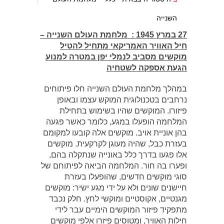
השנייה
27 במרץ 1945 :
מלחמת העולם השנייה –
חיל האוויר האמריקאי מתחיל להטיל
מוקשים מסביב לנמלי יפן במטרה למנוע
הגעת אספקה לשטחיה
במהלך מלחמת העולם השנייה חלו פיתוחים
נרחבים בטכנולוגית המוקש עצמו ובאופן
פיזורו. המוקשים שהיו בשימוש בתחילת
המלחמה הופעלו במגע, כלומר כאשר פגעה
בהן אוניית אויב. מוקשים אלה קובעו למקומם
בעזרת כבל, שהיה מעוגן לקרקעית. מוקשים
אלו פגעו בדרך כלל באונייה שנתקלה בהם,
ופערו בה חור. המלחמה הביאה לפיתוחם של
סוגי מוקשים חדשים, שהופעלו בעזרת
חיישנים שונים ולא על ידי מגע ישיר: מוקשים
מגנטיים, אקוסטיים ומוקשי לחץ. חלק נכבד
מתפקיד פיזור המוקשים הימיים עבר לידי
חילות האוויר, ומטוסים פיזרו אלפי מוקשים