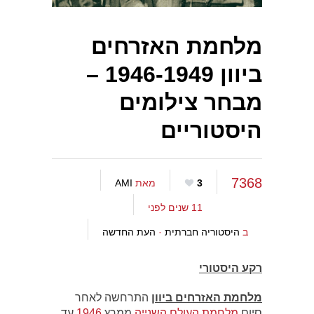
מלחמת האזרחים
ביוון 1946-1949 –
מבחר צילומים
היסטוריים
7368
3
מאת
AMI
11 שנים לפני
ב
היסטוריה חברתית
·
העת החדשה
רקע היסטורי
מלחמת האזרחים ביוון
התרחשה לאחר
סיום
מלחמת העולם השנייה
ממרץ
1946
עד