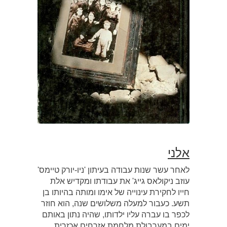
אלני
לאחר עשר שנות עבודה בעיתון 'ניו-יורק טיימס'
עוזב ניקולאס גייג' את עבודתו ומקדיש אלת
חייו לחקירת עינוייה של אימו ומותה בהיותו בן
תשע. כעבור למעלה משלושים שנה, הוא חוזר
לכפר בו עברה עליו ילדותו, שהיה נתון באותם
ימים במערבולת מלחמת אזרחים אכזרית.