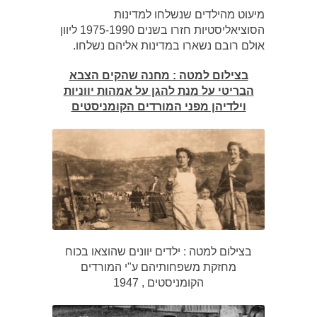
מיעוט מהילדים שנשלחו למדינות
הסוציאליסטיות חזרו בשנים 1975-1990 ליוון
אולם רובם נשארו במדינות אליהם נשלחו.
בצילום למטה : מחנה שהקים הצבא
הבריטי על מנת להגן על אמהות יווניות
וילדיהן מפני המורדים הקומניסטים
בצילום למטה : ילדים יוונים שהוצאו בכוח
מחזקת משפחותיהם ע"י המורדים
הקומניסטים , 1947