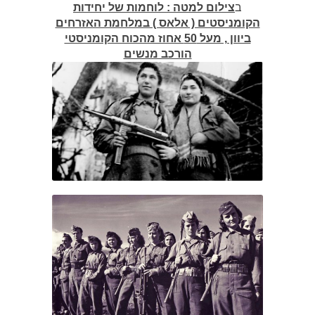
ב
צילום למטה : לוחמות של יחידות
הקומניסטים ( אלאס ) במלחמת האזרחים
ביוון , מעל 50 אחוז מהכוח הקומניסטי
הורכב מנשים