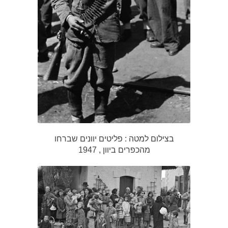
בצילום למטה : פליטים יוונים שברחו
מהכפרים ביוון , 1947