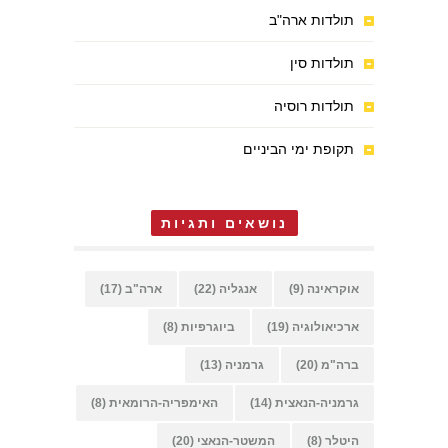
תולדות ארה"ב
תולדות סין
תולדות רוסיה
תקופת ימי הביניים
נושאים ותגיות
אוקראינה
(9)
אנגליה
(22)
ארה"ב
(17)
ארכיאולוגיה
(19)
ביוגרפיות
(8)
ברה"מ
(20)
גרמניה
(13)
גרמניה-הנאצית
(14)
האימפריה-הרומאית
(8)
היטלר
(8)
המשטר-הנאצי
(20)