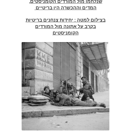
שנלחמו מול המורדים הקומניסטים,
המדים וההכשרה היו בריטיים
בצילום למטה : יחידות צנחנים בריטיות
בקרב על אתונה מול המורדים
הקומניסטים