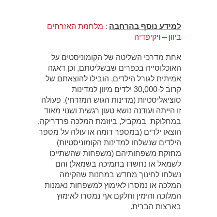
למידע נוסף בהרחבה
:
מלחמת האזרחים
ביוון – ויקיפדיה
אחת מדרכי השליטה של הקומוניסטים על
האוכלוסייה בכפרים שבשליטתם, וכן דאגה
אמיתית לגורל הילדים, הובילו להוצאתם של
קרוב ל-30,000 ילדים מיוון למדינות
סוציאליסטיות (מדינות הגוש המזרחי). פעולה
זו הייתה ועודנה נושא טעון רגשית ושנוי מאוד
במחלוקת‏
במקביל, ביוזמת המלכה פרדריקה,
הוצאו ילדים (במספר דומה או עולה על מספר
הילדים שנשלחו למדינות הקומוניסטיות)
מחזקת משפחותיהם (משפחות שהשתייכו
לשמאל או נחשדו בתמיכה בשמאל) והם
נשלחו לחינוך מחדש במחנות שהקימה
המלכה או נמסרו לאימוץ למשפחות נאמנות
המלוכה והימין וחלקם אף נמסרו לאימוץ
בארצות הברית.