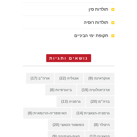
תולדות סין
תולדות רוסיה
תקופת ימי הביניים
נושאים ותגיות
אוקראינה
(9)
אנגליה
(22)
ארה"ב
(17)
ארכיאולוגיה
(19)
ביוגרפיות
(8)
ברה"מ
(20)
גרמניה
(13)
גרמניה-הנאצית
(14)
האימפריה-הרומאית
(8)
היטלר
(8)
המשטר-הנאצי
(20)
הנאצים
(12)
העת-העתיקה
(9)