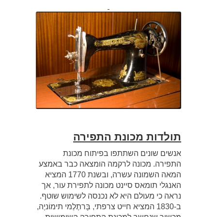
תולדות מכונת התפירה
אנשים שונים השתתפו בפיתוח מכונת
התפירה. מכונה לרקמה הומצאה כבר באמצע
המאה השמונה עשרה, ובשנת 1770 המציא
האנגלי תומאס סיינט מכונה לתפירת עור, אך
נראה כי מעולם היא לא נכנסה לשימוש שוטף.
ב-1830 המציא חייט צרפתי, בָּרתֶלֶמי תימוֹניֶה,