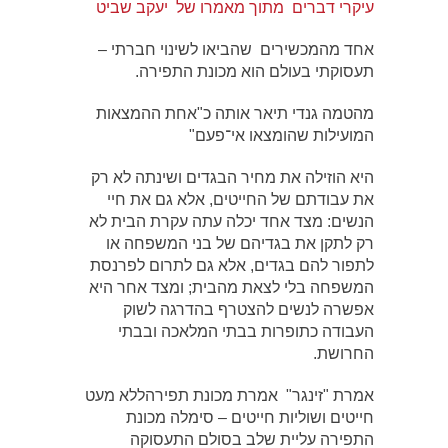
עיקרי דברים מתוך מאמרו של יעקב שביט
אחד מהמכשירים שהביאו לשינוי חברתי –
תעסוקתי בעולם הוא מכונת התפירה.
מהטמה גנדי תיאר אותה כ"אחת ההמצאות
המועילות שהומצאו אי־פעם"
היא הוזילה את מחיר הבגדים ושינתה לא רק
את עבודתם של החייטים, אלא גם את חיי
הנשים: מצד אחד יכלה עתה עקרת הבית לא
רק לתקן את בגדיהם של בני המשפחה או
לתפור להם בגדים, אלא גם לתרום לפרנסת
המשפחה בלי לצאת מהבית; ומצד אחר היא
אפשרה לנשים להצטרף בהדרגה לשוק
העבודה כתופרות בבתי המלאכה ובבתי
החרושת.
אמרת "זינגר" אמרת מכונת תפירהללא מעט
חייטים ושוליות חייטים – סימלה מכונת
התפירה עליית שלב בסולם התעסוקה