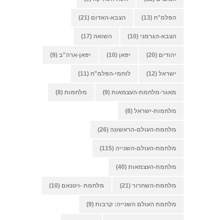
הפלמ"ח
(13)
הצבא-האדום
(21)
הצבא-הגרמני
(10)
השואה
(17)
יהודים
(20)
יפאן
(10)
יפאן-ארה"ב
(9)
ישראל
(12)
לוחמי-הפלמ"ח
(11)
מאגר-מלחמת-העצמאות
(9)
מלחמות
(8)
מלחמות-ישראל
(8)
מלחמת-העולם-הראשונה
(26)
מלחמת-העולם-השנייה
(115)
מלחמת-העצמאות
(40)
מלחמת-השחרור
(21)
מלחמת -ויטנאם
(10)
מלחמת העולם השנייה: קרבות
(9)