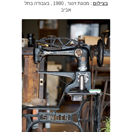
בצילום
: מכונת זינגר , 1980 , בעבודה בתל
אביב