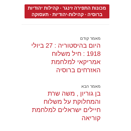
מכונות התפירה זינגר
·
קהילות יהודיות
ברוסיה
·
קהילות-יהודיות
·
תעסוקה
מאמר קודם
היום בהיסטוריה : 27 ביולי
1918 : חיל משלוח
אמריקאי למלחמת
האזרחים ברוסיה
מאמר הבא
בן גוריון , משה שרת
והמחלוקת על משלוח
חיילים ישראלים למלחמת
קוריאה