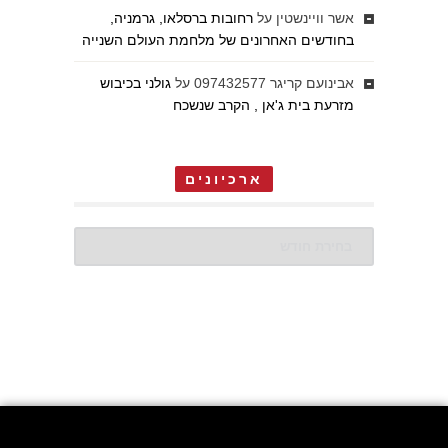
אשר וויינשטין
על
רחובות ברסלאו, גרמניה,
בחודשים האחרונים של מלחמת העולם השנייה
אבינועם קריגר 097432577
על
גולני בכיבוש
מזרעת בית ג'אן , הקרב שנשכח
ארכיונים
ארכיונים