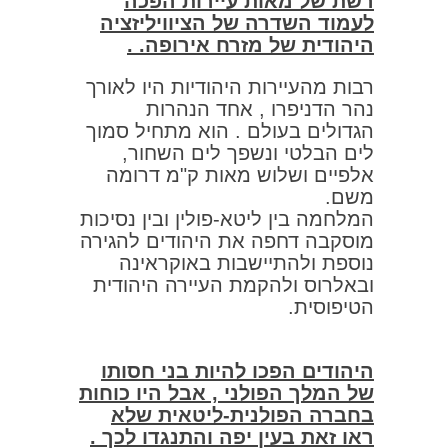
רשת של מאות עיירות הפכה
לעמוד השדרה של הציוויליזציה
היהודית של מזרח אירופה. .
רבות מהעיירות היהודיות היו לאורך
נהר הדניפרו , אחד הנהרות
הגדולים בעולם . הוא מתחיל סמוך
לים הבלטי ונשפך לים השחור,
אלפיים ושלוש מאות ק"מ דרומה
משם.
המלחמה בין ליטא-פולין ובין נסיכות
מוסקבה דחפה את היהודים להגירה
נוספת ולהתיישבות באוקראינה
ובאלרוס ולהקמת העיירה היהודית
הטיפוסית.
היהודים הפכו להיות בני חסותו
של המלך הפולני , אבל היו כוחות
בחברה הפולנית-ליטאית שלא
ראו זאת בעין יפה והתנגדו לכך .