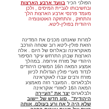
הפולני הכיר
בוועד ארבע הארצות
ובחשיבותו לגביית המיסים , ולכן
מעמד פרנסי ארבע הארצות הלך
והתחזק , והתחזקה האוטונומיה
היהודית בפולין-ליטא.
למרות שאנחנו מכנים את המדינה
הזאת פולין-ליטא רוב שטחה הורכב
מאוקראינה ובאלרוס של היום . אלה
הארצות שבהן התרחש עיקר הסיפור
היהודי של מזרח אירופה. במהלך
אמצע המאה ה16 המשיכו היהודים
לנדוד מערי פולין הגדולות לכיוון
מזרח ורבים עברו לאוקראינה
ולבלארוס . המעבר הזה מאמצע
המאה ה16 לאזורי אוקראינה
ולבלארוס
יצר את "העיירה
היהודית" , סוג חדש של יישוב
שלא היה ל אח ורע בעולם. אותה