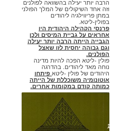
הרבה יותר יעילה בהשוואה לפולנים
וזה אחד השיקולים של המלך הפולני
במתן פריווילגיה ליהודים
בפולין-ליטא.
פרנסי הקהילה היהודית היו
אחראים על גביית המיסים ולכן
הגבייה הייתה הרבה יותר יעילה
וגם גבוהה יחסית לזו שאצל
הפולנים.
פולין -ליטא הפכה להיות מדינה
נוחה מאד ליהודים. בהדרגה
היהודים של פולין -ליטא
פיתחו
אוטונומיה משוכללת של הייתה
כמותה קודם במקומות אחרים.