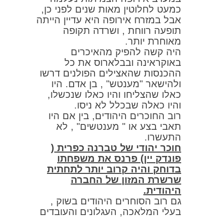
כמעט לחלוטין מאות שנים לפני כן,
אבל במזרח אירופה היא עדיין הייתה
תופעה רווחת , ושרדה תקופה
מאוחרת יותר.
היה קשה להפיק מהאיכרים
באוקראינה ובבלארוס את כל
ההכנסות שהאצילים הפולנים דרשו
ולהישאר "מענטש" , בן אדם. היו
כאלו שהצליחו והיו כאלו שנכשלו,
והיו כאלה שבכלל לא ניסו.
רוב החוכרים היהודים, בין אם היו
תאבי בצע או " מענטשים" , לא
התעשרו.
חוכר יהודי של טברנה כפרית (
פונדק יין) פרנס את משפחתו
בדוחק והיה קרוב יותר לתחתית
שרשרת המזון של החברה
היהודית.
גם רוב הסוחרים היהודים בשוק ,
בעלי המלאכה, העגלונים והעובדים