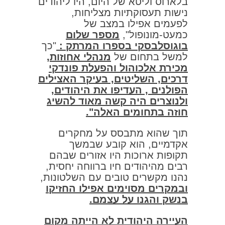
בלארוס וליטא של היום, היו ליהודים
נישות תעסוקתיות מצליחות,
לפעמים אפילו במצב של
כמעט-מונופול",
מספר שלום
בוגוסלבסקי בספרו המרתק :
"כך
למשל בתחום של
מנהלי אחוזות,
מכירת אלכוהול והפעלת פונדקי
דרכים, השליטים, בעיקר האצילים
הפולנים , העדיפו את היהודים,
ולנוצרים היה קשה מאוד להשיג
חוזה בתחומים האלה".
תוך שהוא מתבסס על מחקרים
אקדמיים, הוא קובע שבמשך
תקופות ארוכות היו אזורים שבהם
רבים מהיהודים חיו ברווחה יחסית,
נהנו מקשרים טובים עם השלטונות,
ובמקרים מסוימים אפילו החזיקו
בנשק והגנו על עצמם.
העיירה היהודית לא הייתה מקום