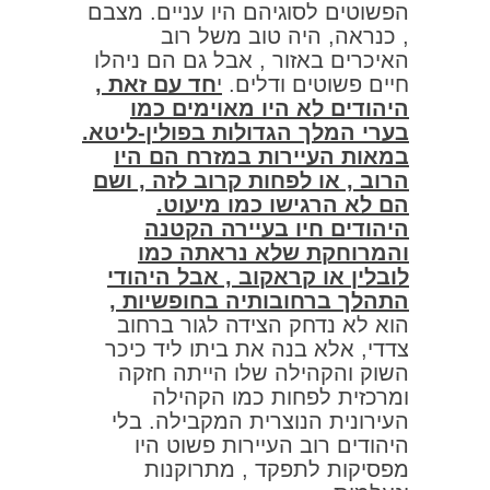
הפשוטים לסוגיהם היו עניים. מצבם
, כנראה, היה טוב משל רוב
האיכרים באזור , אבל גם הם ניהלו
חיים פשוטים ודלים.
י
חד עם זאת ,
היהודים לא היו מאוימים כמו
בערי המלך הגדולות בפולין-ליטא.
במאות העיירות במזרח הם היו
הרוב , או לפחות קרוב לזה , ושם
הם לא הרגישו כמו מיעוט.
היהודים חיו בעיירה הקטנה
והמרוחקת שלא נראתה כמו
לובלין או קראקוב , אבל היהודי
התהלך ברחובותיה בחופשיות
,
הוא לא נדחק הצידה לגור ברחוב
צדדי, אלא בנה את ביתו ליד כיכר
השוק והקהילה שלו הייתה חזקה
ומרכזית לפחות כמו הקהילה
העירונית הנוצרית המקבילה. בלי
היהודים רוב העיירות פשוט היו
מפסיקות לתפקד , מתרוקנות