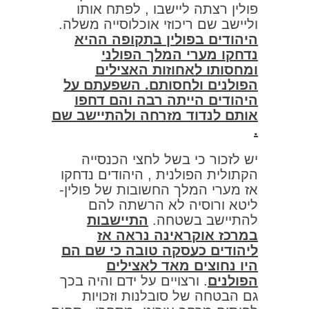
פולין רצתה ליישבו , לפתח אותו
וליישב שם ריכוזי אוכלוסייה משלה.
היהודים בפולין בתקופה ההיא
נדחקו מערי המלך הפולני
ומחסותו לאחוזות האצילים
הפולנים ולחסותם. השפעתם על
היהודים הייתה רבה והם דחפו
אותם לנדוד מזרחה ולהתיישב שם
.
יש לזכור כי בשל לחצי הכנסייה
הקתולית הפולנית , היהודים נדחקו
אז מערי המלך החשובות של פולין-
ליטא ורוסיה לא הרשתה להם
להתיישב בשטחה.
התיישבות
במרכז אוקראינה נראה אז
ליהודים כעסקה טובה כי שם הם
היו נחוצים מאד לאצילים
הפולנים
. ורצויים על ידם והיה בכך
גם הבטחה של סובלנות וזכויות