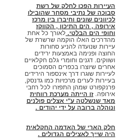
העיירות הפכו לחלק של רשת
סבוכה של נתיבי מסחר שהובילו
לכיוונים שונים וחיברו בין מרכז
אירופה , הים התיכון , הקווקז
וחופי הים הבלטי.
לאורך כל אחת
מהדרכים האלו הוקמה שרשרת של
עיירות שנועדה להניע סחורות
החוצה ופנימה באמצעות ירידים
ושווקים. דגנים וחומרי גלם חקלאיים
אחרים שיוצרו בכפרים הסמוכים
לעיירות שוגרו דרך אינספור הירידים
בעיירות לערים מרכזיות כמו גדנסק,
פרנקפורט שמהן התפזרו לכל רחבי
אירופה.
זו הייתה מערכת רווחית
מאד שנשלטה ע"י אצלים פולנים
ונוהלה ברובה על ידי יהודים .
חלק הארי של האדמה החקלאית
היה שייך לאצילים הגדולים .