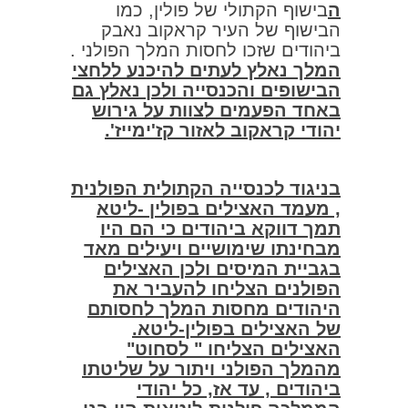
ה
בישוף הקתולי של פולין, כמו
הבישוף של העיר קראקוב נאבק
ביהודים שזכו לחסות המלך הפולני .
המלך נאלץ לעתים להיכנע ללחצי
הבישופים והכנסייה ולכן נאלץ גם
באחד הפעמים לצוות על גירוש
יהודי קראקוב לאזור קז'ימייז'.
בניגוד לכנסייה הקתולית הפולנית
, מעמד האצילים בפולין -ליטא
תמך דווקא ביהודים כי הם היו
מבחינתו שימושיים ויעילים מאד
בגביית המיסים ולכן האצילים
הפולנים הצליחו להעביר את
היהודים מחסות המלך לחסותם
של האצילים בפולין-ליטא.
האצילים הצליחו " לסחוט"
מהמלך הפולני ויתור על שליטתו
ביהודים , עד אז, כל יהודי