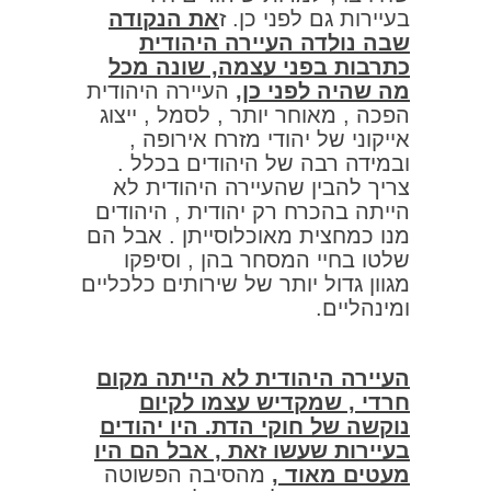
בעיירות גם לפני כן. ז
את הנקודה
שבה נולדה העיירה היהודית
כתרבות בפני עצמה, שונה מכל
מה שהיה לפני כן,
העיירה היהודית
הפכה , מאוחר יותר , לסמל , ייצוג
אייקוני של יהודי מזרח אירופה ,
ובמידה רבה של היהודים בכלל .
צריך להבין שהעיירה היהודית לא
הייתה בהכרח רק יהודית , היהודים
מנו כמחצית מאוכלוסייתן . אבל הם
שלטו בחיי המסחר בהן , וסיפקו
מגוון גדול יותר של שירותים כלכליים
ומינהליים.
העיירה היהודית לא הייתה מקום
חרדי , שמקדיש עצמו לקיום
נוקשה של חוקי הדת. היו יהודים
בעיירות שעשו זאת , אבל הם היו
מעטים מאוד ,
מהסיבה הפשוטה