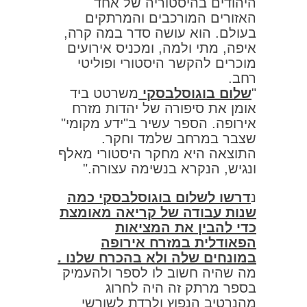
היהודים בהיסטוריה של אחד
האזורים המורכבים והמרתקים
בעולם. הוא עושה סדר במה קרה,
איפה, מתי ולמה, ומכניס אירועים
מוכרים להקשר היסטורי ופוליטי
רחב.
"
שלום בוגוסלבסקי
משרטט ביד
אומן את סיפורה של יהדות מזרח
אירופה. הספר עשיר ב"ידע מקומי"
שצבר במרחב שלמד וחקר.
התוצאה היא מחקר היסטורי מאלף
ונגיש, הנקרא בנשימה עצורה."
נ
דרשו לשלום בוגוסלבסקי כמה
שנות עבודה של קריאה מאומצת
כדי להבין את המציאות
הפאודלית במזרח אירופה
במונחים שלה ולא בהכרח שלנו .
מה שהיה חשוב לו לספר ולהעמיק
בספר מרתק זה היה לחרוג
מהנרטיב הנפוץ ולרדת לשורשי