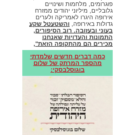
פוגרומים, מלחמות ושינויים
גלובליים, מיליוני יהודים ממזרח
אירופה היגרו לאמריקה ולערים
גדולות באירופה,
והשטעטל שקע
בעוני ובעזובה. רוב הסיפורים,
התמונות והעדויות שאנחנו
מכירים הם מהתקופה הזאת",
כמה דברים חדשים שלמדתי
מהספר המרתק של שלום
בוגוסלבסקי: