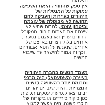
ונעלמות.
אין ספק שהחוויה הזאת השפיעה
עמוקות על המנטליות של
היהודים בעיירות והעניקה להם
תחושה לא מבוטלת של עוצמה
וביטחון עצמי,
למרות שהיא לא
שינתה את האתוס היהודי המקובל :
היהודים עדיין ראו בעצמם נטע זר,
אורחים בלתי רצויים בארצם של
אחרים, שנענשו על חטאי אבותיהם
, וכך זה אמור להישאר עד שייבוא
המשיח.
מעמד הנשים בחברה היהודית
בעיירה (השטעטאל) היה מרכזי
ומרומם יותר בהשוואה לנשים
הנוצריות ,
היות שגברים יהודים
רבים יצאו לנסיעות עסקים תכופות
כגון ביקור בירידים או ביקורות של
חוכרי משנה, היה אפשר למצוא