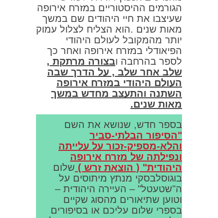
הגורמים ההיסטוריים במזרח אירופה
שעיצבו את חיי היהודים שם במשך
מאות שנים .הוא הצליח לצלול עמוק
יותר מהמקובל לעולם היהודי
הפיאודלי במזרח אירופה ואחר כך
לספר בהרחבה ו
בצורה מרתקת ,
שלב אחר שלב , על הדרך שבה
העולם היהודי במזרח אירופה
השתנה והתעצב מחדש במשך
מאות שנים.
בספר חדש, שנושא את השם
"הסיפור הבלתי-סביר
והלא-מספיק-זכור על עלייתה
ונפילתה של מזרח אירופה
היהודית" ( הוצאת זרש )
שלום
בוגוסלבסקי מנתץ מיתוסים על
ה"שטעטל" – העיירה היהודית –
וטוען שתיאורים מהסוג שקיים
בספרי שלום עליכם או בסיפורים