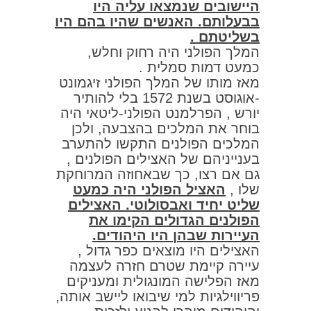
היישובים שנמצאו עליה היו
בבעלותם. האנשים שהיו בהם היו
בשליטתם .
המלך הפולני היה רחוק וחלש,
כמעט דמות סמלית .
מאז מותו של המלך הפולני זיגמונט
-אוגוסט בשנת 1572 בלי להותיר
יורש , הפרלמנט הפולני-ליטאי היה
בוחר את המלכים בהצבעה, ולכן
המלכים הפולנים התקשו להתערב
בענייניהם של האצילים הפולנים ,
גם אם רצו, כך שבאחוזה המרוחקת
שלו ,
האציל הפולני היה כמעט
שליט יחיד ואבסולוטי. האצילים
הפולנים הגדולים הקימו את
העיירות שבהן היו היהודים.
האצילים היו מוצאים כפר גדול ,
עיירה קיימת שטרם חזרה לעצמה
מאז הפלישה המונגולית ומעניקים
פריווילגיות למי שיבואו ליישב אותה,