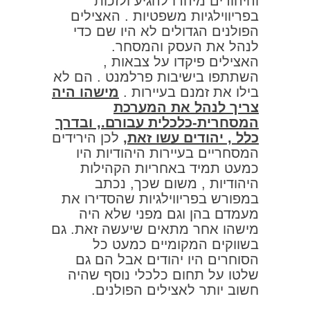
והיהודים מיהרו להגיע ולזכות
בפריווילגיות משפטיות . האצילים
הפולנים הגדולים לא היו שם כדי
לנהל את העסק והמסחר.
האצילים פיקדו על צבאות ,
השתתפו בישיבות פרלמנט . הם לא
בילו את זמנם בעיירות .
מישהו היה
צריך לנהל את המערכת
המסחרית-כלכלית עבורם., ובדרך
כלל , יהודים עשו זאת,
לכן הירידים
המסחריים בעיירות היהודיות היו
כמעט תמיד באחריות הקהילות
היהודיות , משום שכך, נכתב
במפורש בפריווילגיות שהסדירו את
מעמדם בהן וגם מפני שלא היה
מישהו אחר מתאים שיעשה זאת. גם
בשווקים המקומיים כמעט כל
הסוחרים היו יהודים אבל הם גם
שלטו על תחום כלכלי נוסף שהיה
חשוב יותר לאצילים הפולנים.