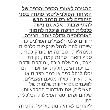
ההגירה לאזורי הספר והכפר של
האיחוד הפולני-ליטאי פתחה בפני
היהודים לא רק מרחב חדש
להתיישבות , אלא גם נישה
כלכלית חדשה שיכלה לתמוך
באוכלוסייה גדולה יותר:
חכירה .
יהודים שלמו לאצילים הפולנים כדי
שייתנו להם לנהל פונקציות כלכליות
ומינהליות : טברנה או פונדק כפרי ,
סניף דואר , טחנת קמח , נקודת
מכס , מבשלת בירה , מזקקת וודקה
, בריכת דגים, חלקת יער ועוד . הם
יכלו לנהל כפר או כמה כפרים או
את העיירה כולה מטעם האצילים.
לפעמים גם אחוזות שלמות של
האצילים, את האדמות החקלאיות
שלהם ושאר סוגי הפעילות הכלכלית
בהן.
ליהודים לא היה מונופול על החכירה