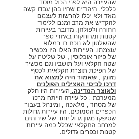
שהעיירה היא לפני הכול מוסד
כלכלי. היהודים שחיו בהן עבדו קשה
מאד ולא יכלו להרשות לעצמם
להקדיש את מרב זמנם ללימוד
התורה ולפולחן. מדובר בעיירות
קטנות ומרוחקות באזורי ספר
שהשלטון לא נוכח בו במלוא
עוצמתו. העיירות האלו היו מכשיר
של פיזור אוכלוסין , של שליטה על
שטח חקלאי ועל תושביו וגם מכשיר
של הפיכת תוצרת חקלאית לכסף
מזומן ,
שאמור היה למצוא את
דרכו לכיסי האצילים הפולנים
ולאוצר המדינה.
העיירות היו חלק
ממערכת : כל עיירה הייתה מרכז
של מסחר , מלאכה , ומינהל בעבור
הכפרים הסמוכים. היו עיירות גדולות
שסיפקו מגוון גדול יותר של שירותים
למרחב החקלאי שכלל כמה עיירות
קטנות וכפרים גדולים.