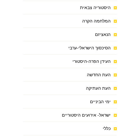
היסטוריה צבאית
המלחמה הקרה
הנאציזם
הסיכסוך הישראלי-ערבי
העידן הפרה-היסטורי
העת החדשה
העת העתיקה
ימי הביניים
ישראל- אירועים היסטוריים
כללי