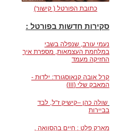
כתובת הפורטל ( קישור)
סקירות חדשות בפורטל :
נעמי עורב, שנפלה בשבי
במלחמת העצמאות, מספרת איך
החזיקה מעמד
קרל אובה קנאוסגורד: ילדוּת -
המאבק שלי (III)
שולה כהן –קישיק ז"ל, לבד
בביירות
מארק פלט : חיים בהסוואה ,