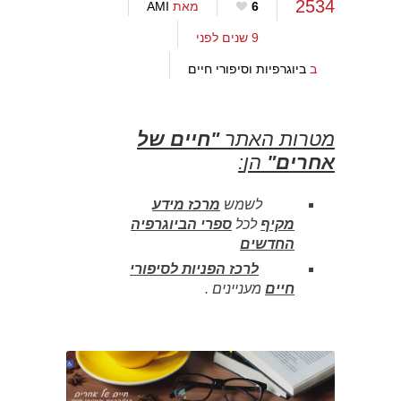
2534
6
מאת
AMI
9 שנים לפני
ב
ביוגרפיות וסיפורי חיים
מטרות האתר
"
חיים של
אחרים
"
הן
:
לשמש
מרכז מידע
מקיף
לכל
ספרי הביוגרפיה
החדשים
לרכז הפניות לסיפורי
חיים
מעניינים
.