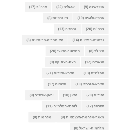
אוקראינה
(9)
אנגליה
(22)
ארה"ב
(17)
ארכיאולוגיה
(19)
ביוגרפיות
(8)
ברה"מ
(20)
גרמניה
(13)
גרמניה-הנאצית
(14)
האימפריה-הרומאית
(8)
היטלר
(8)
המשטר-הנאצי
(20)
הנאצים
(12)
העת-העתיקה
(9)
הפלמ"ח
(13)
הצבא-האדום
(21)
הצבא-הגרמני
(10)
השואה
(17)
יהודים
(20)
יפאן
(10)
יפאן-ארה"ב
(9)
ישראל
(12)
לוחמי-הפלמ"ח
(11)
מאגר-מלחמת-העצמאות
(9)
מלחמות
(8)
מלחמות-ישראל
(8)