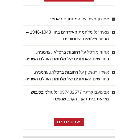
איזנמן משה
על
המחתרת באסיזי
מאיר
על
מלחמת האזרחים ביוון 1946-1949 –
מבחר צילומים היסטוריים
אהוד מורסל
על
רחובות ברסלאו, גרמניה,
בחודשים האחרונים של מלחמת העולם השנייה
אשר וויינשטין
על
רחובות ברסלאו, גרמניה,
בחודשים האחרונים של מלחמת העולם השנייה
אבינועם קריגר 097432577
על
גולני בכיבוש
מזרעת בית ג'אן , הקרב שנשכח
ארכיונים