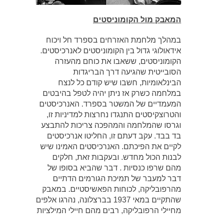
המאבק מול הקומוניסטים
במהלך מלחמת האזרחים בספרד חל ויכוח
אידאולוגי גדול בין הקומוניסטים לאנרכיסטים.
הקומוניסטים, ששאבו את כוחם מהעזרה
הסובייטית שהגיעה דרך הבריגדות
הבינלאומיות, חשבו שיש קודם כל לנצח
במלחמה כשרק אז ניתן יהיה לטפל בהיבטים
המעמדיים של המשטר בספרד. האנרכיסטים
והטרוצקיסטים התנגדו נחרצות למדיניות זו,
וגרסו שהמלחמה והמהפכה צריכות להתבצע
בד בבד. עקב דעתם זו, החליטו אנרכיסטים
לקיים את הפיכתם. האנרכיסטים האמינו שיש
לבנות הכול מחדש. ובעקבות זאת, חלקים
מהם שרפו כנסיות . דבר שהביא בסופו של
דבר למעבר של תמיכת הגורמים הדתיים
מהרפובליקה, לכוחות הפאשיסטיים. במאבק
שהתקיים במאי 1937 בברצלונה, נהרגו אלפים
מחיילי הרפובליקה, רבים מהם חיילי המילציות