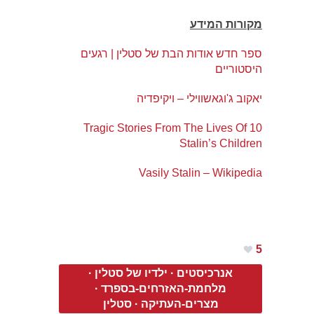
מקורות המידע
ספר חדש אודות הבת של סטלין | רגעים
היסטוריים
יאקוב ג'וגאשווילי – ויקיפדיה
10 Tragic Stories From The Lives Of
Stalin’s Children
Vasily Stalin – Wikipedia
5
אנרכיסטים
·
ילדיו של סטלין
·
מלחמת-האזרחים-בספרד
·
מצרים-העתיקה
·
סטלין