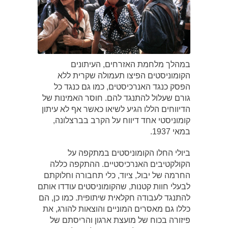
במהלך מלחמת האזרחים, העיתונים
הקומוניסטים הפיצו תעמולה שקרית ללא
הפסק כנגד האנרכיסטים, כמו גם כנגד כל
גורם שעלול להתנגד להם. חוסר האמינות של
הדיווחים הללו הגיע לשיאו כאשר אף לא עיתון
קומוניסטי אחד דיווח על הקרב בברצלונה,
במאי 1937.
ביולי החלו הקומוניסטים במתקפה על
הקולקטיבים האנרכיסטיים. ההתקפה כללה
החרמה של יבול, ציוד, כלי תחבורה וחלוקתם
לבעלי חוות קטנות, שהקומוניסטים עודדו אותם
להתנגד לעבודה חקלאית שיתופית. כמו כן, הם
כללו גם מאסרים המוניים והוצאות להורג, את
פיזורה בכוח של מועצת ארגון והריסתם של