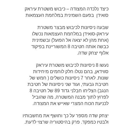
כיצד נלכדה המצודה – כיבוש משטרת עיראק
סואידן בפעם השמינית במלחמת העצמאות
שבעה ניסיונות לכיבוש מבצר משטרת
עיראק-סואידן במלחמת העצמאות נכשלו
(אחת מהן לא יצאה אל הפועל) ובשמינית
כבשה אותה חטיבה 8 המשוריינת בפיקוד
אלוף יצחק שדה.
נעשו 8 ניסיונות לכיבוש משטרת עיראק
סווידאן, בהם נטלו חלק לוחמים מיחידות
שונות. לאחר 7 ניסיונות כושלים ( חמש של
חטיבת גבעתי, ועוד שני ניסיונות של חטיבת
הנגב) הצליחו חבלני גדוד 89 של חטיבה 8
לפרוץ לתוך מבנה המשטרה, מה שהוביל
לכניעת הכוח המצרי שאייש את המצודה.
יצחק שדה מספר על כך וחושף את מחשבותיו
ולבטיו כמפקד. פרק בהיסטוריה שרצוי לדעת.