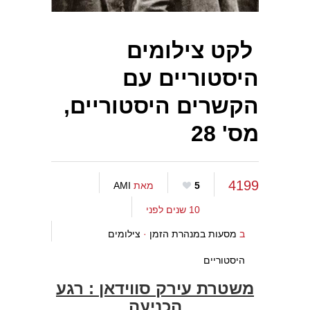
לקט צילומים
היסטוריים עם
הקשרים היסטוריים,
מס' 28
4199
5
מאת
AMI
10 שנים לפני
ב
מסעות במנהרת הזמן
·
צילומים
היסטוריים
משטרת עירק סווידאן : רגע
הכניעה