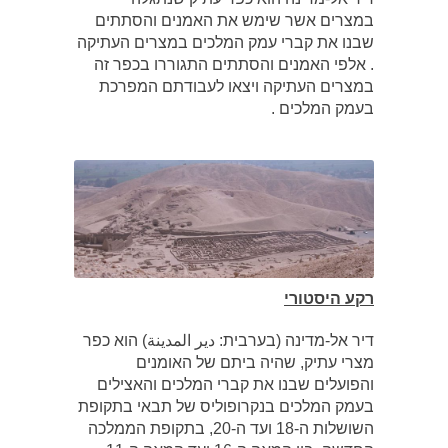
במצרים אשר שימש את האמנים והסתתים
שבנו את קברי עמק המלכים במצרים העתיקה
. אלפי האמנים והסתתים התגוררו בכפר זה
במצרים העתיקה ויצאו לעבודתם המפרכת
בעמק המלכים .
רקע היסטורי
דיר אל-מדינה (בערבית: دير المدينة) הוא כפר
מצרי עתיק, שהיה ביתם של האומנים
והפועלים שבנו את קברי המלכים והאצילים
בעמק המלכים בנקרופוליס של תבאי בתקופת
השושלות ה-18 ועד ה-20, בתקופת הממלכה