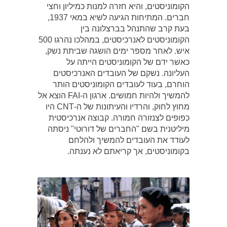
הקומוניסטים, והיא חזרה למנות כמיליון וחצי
חברים. המתיחות הגיעה לשיא במאי 1937,
בעת קרב שהתנהל בברצלונה בין
הקומוניסטים לאנרכיסטים, במהלכו נהרגו 500
איש. לאחר מספר ימים הושגה שביתת נשק,
כאשר ידם של הקומוניסטים הייתה על
העליונה. נשקם של העובדים האנרכיסטים
הוחרם, בעוד לעובדים הקומוניסטים הותר
להמשיך ולהיות חמושים. ארגון ה-FAI הוצא אל
מחוץ לחוק, והרדיו והעיתונות של ה-CNT היו
כפופים לצנזורה חמורה. קבוצה אנרכיסטית
מיליטנית בשם "החברים של דורוטי" ניסתה
לעודד את העובדים להמשיך ולהלחם
בקומוניסטים, אך קריאתם לא נענתה.