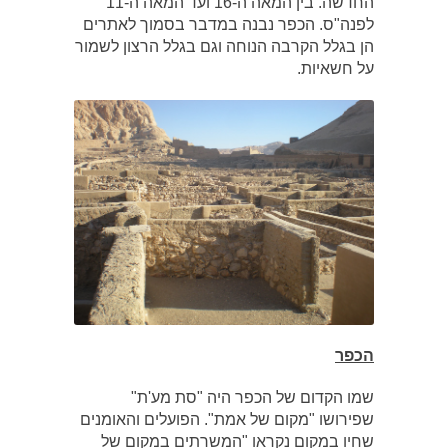
החדשה. בין המאה ה-16 ועד המאה ה-11
לפנה"ס. הכפר נבנה במדבר בסמוך לאתרים
הן בגלל הקרבה הנוחה וגם בגלל הרצון לשמור
על חשאיות.
הכפר
שמו הקדום של הכפר היה "סת מע'ת"
שפירושו "מקום של אמת". הפועלים והאומנים
שחיו במקום נקראו "המשרתים במקום של