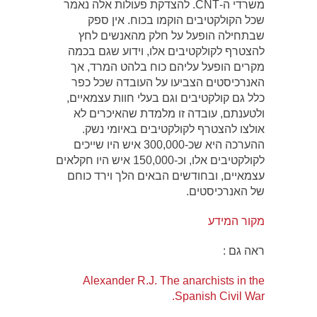
משרדי ה-CNT. להצדקת פעולות אלה נאמר
שכל הקולקטיבים הוקמו בכוח. אין ספק
שבתחילה הופעל על חלק מהאנשים לחץ
להצטרף לקולקטיבים אלו, וידוע שגם בכמה
מקרים הופעל עליהם כוח בלהט המרד, אך
האנרכיסטים הצביעו על העובדה שכל כפר
כלל גם קולקטיבים וגם בעלי חוות עצמאיים,
ולטענתם, עובדה זו מלמדת שהאיכרים לא
אולצו להצטרף לקולקטיבים באיומי נשק.
ההערכה היא שכ-300,000 איש היו שייכים
לקולקטיבים אלו, וכ-150,000 איש היו חקלאים
עצמאיים, ובחודשים הבאים הלך וירד כוחם
של האנרכיסטים.
מקור המידע
ראה גם :
Alexander R.J. The anarchists in the
Spanish Civil War.