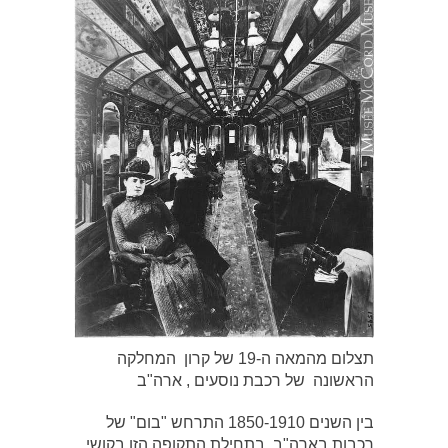
תצלום מהמאה ה-19 של קרון המחלקה
הראשונה של רכבת נוסעים , ארה"ב
בין השנים 1850-1910 התרחש "בום" של
רכבות בארה"ב. בתחילת התקופה הזו בקושי