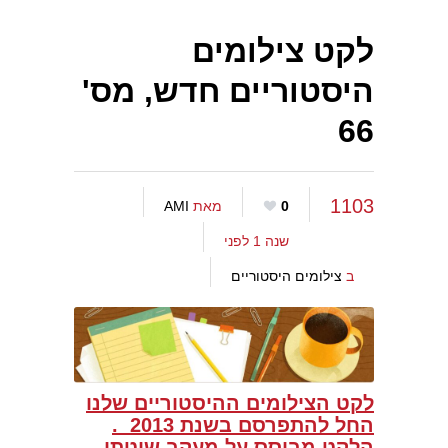
לקט צילומים
היסטוריים חדש, מס'
66
1103
0
מאת
AMI
שנה 1 לפני
ב
צילומים היסטוריים
לקט הצילומים ההיסטוריים שלנו
החל להתפרסם בשנת 2013 .
הלקט מבוסס על מעקב שיטתי