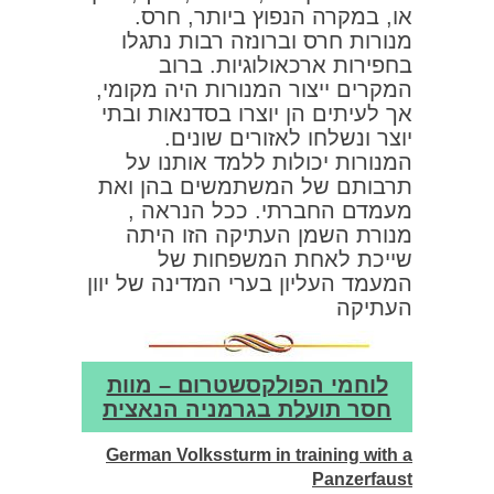
או, במקרה הנפוץ ביותר, חרס.
מנורות חרס וברונזה רבות נתגלו
בחפירות ארכאולוגיות. ברוב
המקרים ייצור המנורות היה מקומי,
אך לעיתים הן יוצרו בסדנאות ובתי
יוצר ונשלחו לאזורים שונים.
המנורות יכולות ללמד אותנו על
תרבותם של המשתמשים בהן ואת
מעמדם החברתי. ככל הנראה ,
מנורת השמן העתיקה הזו היתה
שייכת לאחת המשפחות של
המעמד העליון בערי המדינה של יוון
העתיקה
לוחמי הפולקסשטרום – מוות
חסר תועלת בגרמניה הנאצית
German Volkssturm in training with a
Panzerfaust