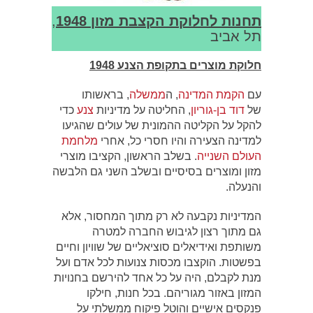
תחנות לחלוקת הקצבת מזון 1948
,
תל אביב
חלוקת מוצרים בתקופת הצנע 1948
עם
הקמת המדינה
, ה
ממשלה
, בראשותו
של
דוד בן-גוריון
, החליטה על מדיניות
צנע
כדי
להקל על הקליטה ההמונית של עולים שהגיעו
למדינה הצעירה והיו חסרי כל, אחרי
מלחמת
העולם השנייה
. בשלב הראשון, הקציבו מוצרי
מזון ומוצרים בסיסיים ובשלב השני גם הלבשה
והנעלה.
המדיניות נקבעה לא רק מתוך המחסור, אלא
גם מתוך רצון לגיבוש החברה למטרה
משותפת ואידיאלים סוציאליים של שוויון וחיים
בפשטות. הוקצבו מכסות צנועות לכל אדם ועל
מנת לקבלם, היה על כל אחד להירשם בחנויות
המזון באזור מגוריהם. בכל חנות, חילקו
פנקסים אישיים והוטל פיקוח ממשלתי על