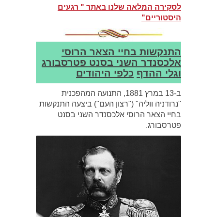
לסקירה המלאה שלנו באתר " רגעים
היסטוריים"
התנקשות בחיי הצאר הרוסי
אלכסנדר השני בסנט פטרסבורג
וגלי ההדף
כלפי היהודים
ב-13 במרץ 1881, התנועה המהפכנית
"נרודניה ווליה" ("רצון העם") ביצעה התנקשות
בחיי הצאר הרוסי אלכסנדר השני בסנט
פטרסבורג.