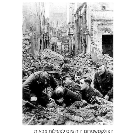
הפולקסשטרום היה גיוס לפעילות צבאית