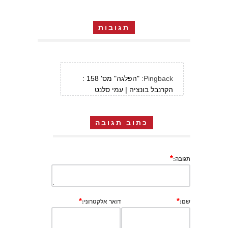
תגובות
Pingback:
"הפלגה" מס' 158 :
הקרנבל בונציה | עמי סלנט
כתוב תגובה
*
תגובה:
*
*
שם:
דואר אלקטרוני: