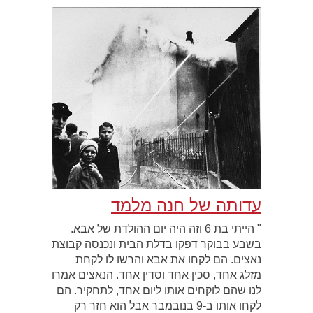
עדותה של חנה מלמד
" הייתי בת 6 וזה היה יום ההולדת של אבא.
בשבע בבוקר דפקו בדלת הבית ונכנסה קבוצת
נאצים. הם לקחו את אבא והרשו לו לקחת
מזלג אחד, סכין אחד וסדין אחד. הנאצים אמרו
לנו שהם לוקחים אותו ליום אחד, לתחקיר. הם
לקחו אותו ב-9 בנובמבר אבל הוא חזר רק