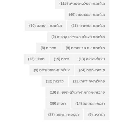
מלחמת-העולם-השנייה
(115)
מלחמת-העצמאות
(40)
מלחמת-השחרור
(21)
מלחמת -ויטנאם
(10)
מלחמת העולם השנייה: קרבות
(9)
מלחמת יום הכיפורים
(9)
מצרים
(8)
ניצולי-שואה
(13)
נשים
(15)
סטלין
(12)
סיפורי-חיים
(24)
צילומים-היסטוריים
(9)
קהילות-יהודיות
(13)
קרבות
(12)
קרבות-מלחמת-העולם-השנייה
(19)
רומא-העתיקה
(14)
רוסיה
(39)
תורכיה
(9)
תקופת-השואה
(27)