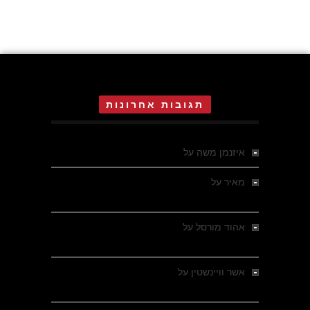
תגובות אחרונות
איזנמן משה
על
המחתרת באסיזי
מאיר
על
מלחמת האזרחים ביוון 1946-1949 –
מבחר צילומים היסטוריים
אהוד מורסל
על
רחובות ברסלאו, גרמניה,
בחודשים האחרונים של מלחמת העולם השנייה
אשר וויינשטין
על
רחובות ברסלאו, גרמניה,
בחודשים האחרונים של מלחמת העולם השנייה