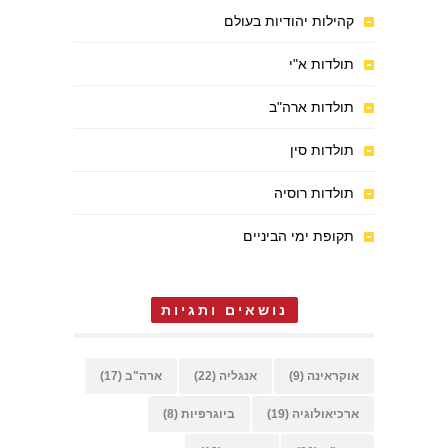
קהילות יהודיות בעולם
תולדות א"י
תולדות ארה"ב
תולדות סין
תולדות רוסיה
תקופת ימי הביניים
נושאים ותגיות
אוקראינה
(9)
אנגליה
(22)
ארה"ב
(17)
ארכיאולוגיה
(19)
ביוגרפיות
(8)