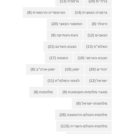
ברה"מ
(20)
גרמניה
(13)
גרמניה-הנאצית
(14)
האימפריה-הרומאית
(8)
היטלר
(8)
המשטר-הנאצי
(20)
הנאצים
(12)
העת-העתיקה
(9)
הפלמ"ח
(13)
הצבא-האדום
(21)
הצבא-הגרמני
(10)
השואה
(17)
יהודים
(20)
יפאן
(10)
יפאן-ארה"ב
(9)
ישראל
(12)
לוחמי-הפלמ"ח
(11)
מאגר-מלחמת-העצמאות
(9)
מלחמות
(8)
מלחמות-ישראל
(8)
מלחמת-העולם-הראשונה
(26)
מלחמת-העולם-השנייה
(115)