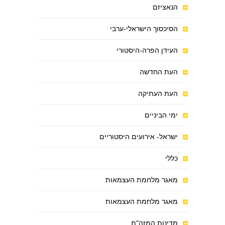
הנאציזם
הסיכסוך הישראלי-ערבי
העידן הפרה-היסטורי
העת החדשה
העת העתיקה
ימי הביניים
ישראל- אירועים היסטוריים
כללי
מאגר מלחמת העצמאות
מאגר מלחמת העצמאות
מדינות המזה"ת