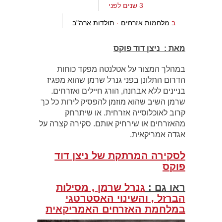
3 שנים לפני
ב
מלחמות אזרחים
·
תולדות ארה"ב
מאת : ניצן דוד פוקס
במהלך המצור על אטלנטה מפקד כוחות
הדרום התלונן בפני גנרל שרמן שהוא מפגיז
בניינים ללא אבחנה, הורג חיילים ואזרחים.
שרמן השיב שהוא מוזמן להפסיק לירות כל כך
קרוב לאוכלוסייה אזרחית. או שיתרחק
מהאזרחים או שירחיק אותם. סקירה קצרה על
אגדה אמריקאית.
לסקירה המרתקת של ניצן דוד
פוקס
ראו גם :
גנרל שרמן , מסילות
הברזל , והשינוי האסטרטגי
במלחמת האזרחים האמריקאית