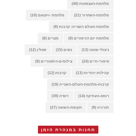
מלחמת-העצמאות
(40)
מלחמת-השחרור
(21)
מלחמת -ויטנאם
(10)
מלחמת העולם השנייה: קרבות
(9)
מלחמת יום הכיפורים
(9)
מצרים
(8)
ניצולי-שואה
(13)
נשים
(15)
סטלין
(12)
סיפורי-חיים
(24)
צילומים-היסטוריים
(9)
קהילות-יהודיות
(13)
קרבות
(12)
קרבות-מלחמת-העולם-השנייה
(19)
רומא-העתיקה
(14)
רוסיה
(39)
תורכיה
(9)
תקופת-השואה
(27)
תחנות במנהרת הזמן