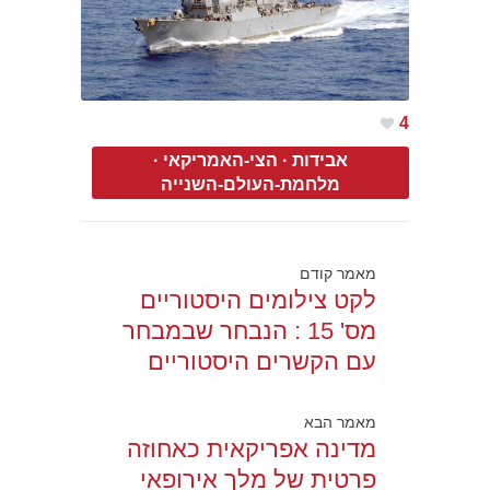
4
אבידות
·
הצי-האמריקאי
·
מלחמת-העולם-השנייה
מאמר קודם
לקט צילומים היסטוריים
מס' 15 : הנבחר שבמבחר
עם הקשרים היסטוריים
מאמר הבא
מדינה אפריקאית כאחוזה
פרטית של מלך אירופאי