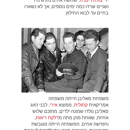
ידי
צוללת
יפנית
. שלושה אחים נהרגו מיד
ושניים שרדו כמה ימים נוספים, אך לא נשארו
בחיים עד לבוא החילוץ.
משפחת סאליבן הייתה משפחה
אמריקאית
קתולית
, ממוצא
אירי
. לבני הזוג
סאליבן נולדו שמונה ילדים, מתוכם שלוש
אחיות, שאחת מהן מתה מ
דלקת ריאות
,
וחמישה אחים. המשפחה הייתה מגובשת