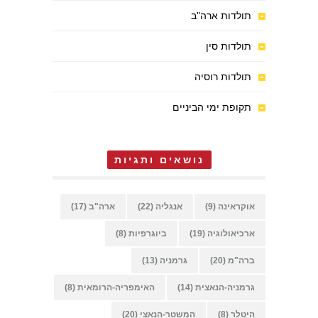
תולדות ארה"ב
תולדות סין
תולדות רוסיה
תקופת ימי הביניים
נושאים ותגיות
אוקראינה
(9)
אנגליה
(22)
ארה"ב
(17)
ארכיאולוגיה
(19)
ביוגרפיות
(8)
ברה"מ
(20)
גרמניה
(13)
גרמניה-הנאצית
(14)
האימפריה-הרומאית
(8)
היטלר
(8)
המשטר-הנאצי
(20)