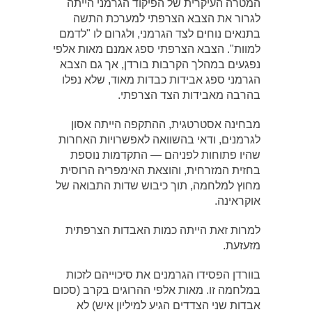
המטרה העיקרית של הפיקוד הגרמני הייתה
לגרור את הצבא הצרפתי למערכת התשה
בתנאים נוחים לצד הגרמני, ולגרום לו "לדמם
למוות". הצבא הצרפתי ספג אמנם מאות אלפי
נפגעים במהלך הקרבות בורדן, אך גם הצבא
הגרמני ספג אבידות כבדות מאוד, שלא נפלו
בהרבה מאבידות הצד הצרפתי.
מבחינה אסטרטגית, ההתקפה הייתה אסון
לגרמנים, ודאי בהשוואה לאפשרויות האחרות
שהיו פתוחות לפניהם — התקדמות נוספת
בחזית המזרחית, והוצאת האימפריה הרוסית
מחוץ למלחמה, תוך כיבוש שדות התבואה של
אוקראינה.
למרות זאת הייתה כמות האבדות הצרפתית
מזעזעת.
בוורדן הפסידו הגרמנים את סיכוייהם לזכות
במלחמה זו. מאות אלפי ההרוגים בקרב (סכום
אבדות שני הצדדים הגיע למיליון איש) לא