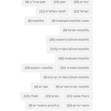
יהודים
(20)
יפאן
(10)
יפאן-ארה"ב
(9)
ישראל
(12)
לוחמי-הפלמ"ח
(11)
מאגר-מלחמת-העצמאות
(9)
מלחמות
(8)
מלחמות-ישראל
(8)
מלחמת-העולם-הראשונה
(26)
מלחמת-העולם-השנייה
(115)
מלחמת-העצמאות
(40)
מלחמת-השחרור
(21)
מלחמת -ויטנאם
(10)
מלחמת העולם השנייה: קרבות
(9)
מלחמת יום הכיפורים
(9)
מצרים
(8)
ניצולי-שואה
(13)
נשים
(15)
סטלין
(12)
סיפורי-חיים
(24)
צילומים-היסטוריים
(9)