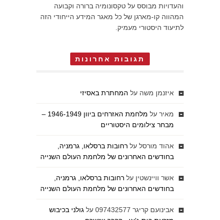
והעדויות מבוסס על טקסונומיה ברורה וקבועה
המהווה קו-מארגן של כל מאגר המידע הייחודי הזה
לתיעוד היסטורי מעמיק.
תגובות אחרונות
איזנמן משה
על
המחתרת באסיזי
מאיר
על
מלחמת האזרחים ביוון 1946-1949 –
מבחר צילומים היסטוריים
אהוד מורסל
על
רחובות ברסלאו, גרמניה,
בחודשים האחרונים של מלחמת העולם השנייה
אשר וויינשטין
על
רחובות ברסלאו, גרמניה,
בחודשים האחרונים של מלחמת העולם השנייה
אבינועם קריגר 097432577
על
גולני בכיבוש