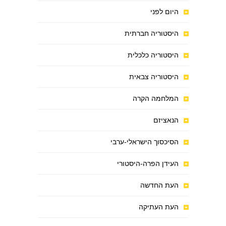
היום לפני
היסטוריה חברתית
היסטוריה כלכלית
היסטוריה צבאית
המלחמה הקרה
הנאציזם
הסיכסוך הישראלי-ערבי
העידן הפרה-היסטורי
העת החדשה
העת העתיקה