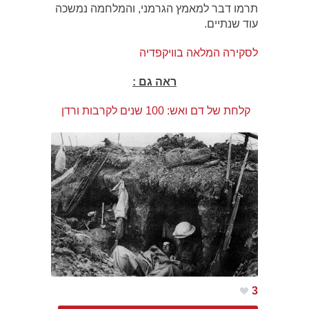
תרמו דבר למאמץ הגרמני, והמלחמה נמשכה
עוד שנתיים.
לסקירה המלאה בוויקפדיה
ראה גם :
קלחת של דם ואש: 100 שנים לקרבות ורדן
3