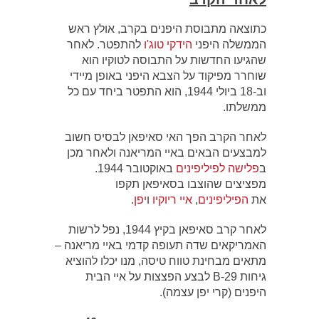
כתוצאה מתבוסת היפנים בקרב, אולץ ראש
הממשלה היפני
הידקי טוג'ו
להתפטר. לאחר
שהגיעו החדשות על התבוסה לטוקיו הוא
שוחרר מפיקוד על הצבא היפני באופן מיידי
וב-18 ביולי 1944, הוא התפטר ביחד עם כל
ממשלתו.
לאחר הקרב הפך האי סאיפאן לבסיס חשוב
למבצעים הבאים באיי המריאנה ולאחר מכן
ב
פלישה לפיליפינים
באוקטובר 1944.
מפציצים שהוצבו בסאיפאן תקפו
את
הפיליפינים
,
איי ריוקיו
ו
יפן
.
לאחר קרב סאיפאן בקיץ 1944, נפל לרשות
האמריקאים שדה תעופה קדמי באיי מריאנה –
מתאים מבחינת טווח טיסה, מנו יכלו להוציא
גיחות B-29 לבצע הפצצות על איי הבית
היפנים (קרי יפן עצמה).