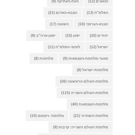
הנאצים
(12)
העת-העתיקה
(9)
הפלמ"ח
(13)
הצבא-האדום
(21)
הצבא-הגרמני
(10)
השואה
(17)
יהודים
(20)
יפאן
(10)
יפאן-ארה"ב
(9)
ישראל
(12)
לוחמי-הפלמ"ח
(11)
מאגר-מלחמת-העצמאות
(9)
מלחמות
(8)
מלחמות-ישראל
(8)
מלחמת-העולם-הראשונה
(26)
מלחמת-העולם-השנייה
(115)
מלחמת-העצמאות
(40)
מלחמת-השחרור
(21)
מלחמת -ויטנאם
(10)
מלחמת העולם השנייה: קרבות
(9)