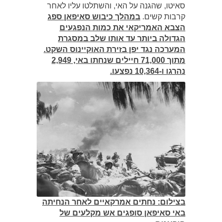
סאיטו, שהגנה על האי, והשתלטו עליו לאחר
קרבות קשים.
במהלך כיבוש סאיפאן ספג
הצבא האמריקאי את כמות הנפגעים
הגדולה ביותר עד אותו שלב במסגרת
המערכה נגד יפן בזירת האוקיינוס השקט.
מתוך 71,000 חיילים שנחתו באי, 2,949
נהרגו ו-10,364 נפצעו.
בצילום: נחתים אמרקאיים לאחר הנחיתה
באי סאיפאן סופגים אש מקלעים של