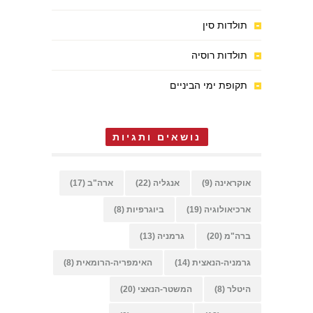
תולדות סין
תולדות רוסיה
תקופת ימי הביניים
נושאים ותגיות
אוקראינה
(9)
אנגליה
(22)
ארה"ב
(17)
ארכיאולוגיה
(19)
ביוגרפיות
(8)
ברה"מ
(20)
גרמניה
(13)
גרמניה-הנאצית
(14)
האימפריה-הרומאית
(8)
היטלר
(8)
המשטר-הנאצי
(20)