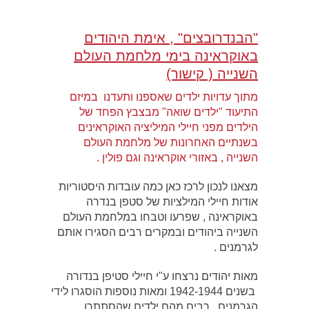
"הבנדרובצים" , אימת היהודים
באוקראינה בימי מלחמת העולם
השנייה ( קישור)
מתוך עדויות ילדים שאספנו ותעדנו במיזם
התיעוד "ילדים שואה" מבצבץ הפחד של
הילדים מפני חיילי המיליציה האוקראינים
בשנתיים האחרונות של מלחמת העולם
השנייה , באזורי אוקראינה וגם פולין .
מצאנו לנכון לרכז כאן כמה עובדות היסטוריות
אודות חיילי המילציות של סטפן בנדרה
באוקראינה , שפרעו וטבחו במלחמת העולם
השנייה ביהודים ובמקרים רבים הסגירו אותם
לגרמנים .
מאות יהודים נרצחו ע"י חיילי סטיפן בנדורה
בשנים 1942-1944 ומאות נוספות הוסגרו לידי
הגרמנים , רבים מהם ילדים שהסתתרו