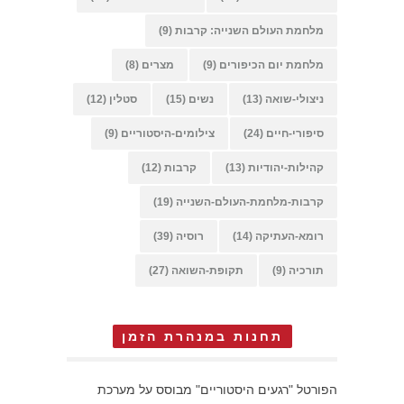
מלחמת העולם השנייה: קרבות
(9)
מלחמת יום הכיפורים
(9)
מצרים
(8)
ניצולי-שואה
(13)
נשים
(15)
סטלין
(12)
סיפורי-חיים
(24)
צילומים-היסטוריים
(9)
קהילות-יהודיות
(13)
קרבות
(12)
קרבות-מלחמת-העולם-השנייה
(19)
רומא-העתיקה
(14)
רוסיה
(39)
תורכיה
(9)
תקופת-השואה
(27)
תחנות במנהרת הזמן
הפורטל "רגעים היסטוריים" מבוסס על מערכת