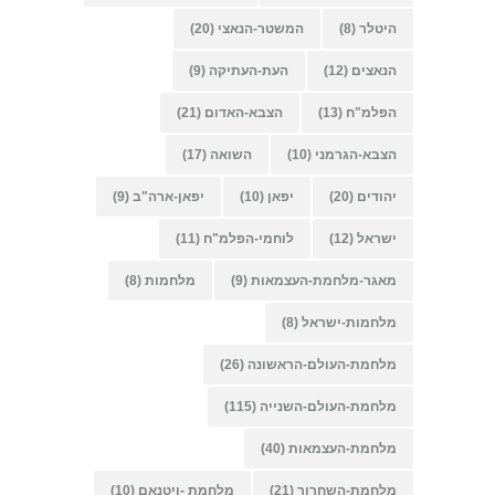
היטלר
(8)
המשטר-הנאצי
(20)
הנאצים
(12)
העת-העתיקה
(9)
הפלמ"ח
(13)
הצבא-האדום
(21)
הצבא-הגרמני
(10)
השואה
(17)
יהודים
(20)
יפאן
(10)
יפאן-ארה"ב
(9)
ישראל
(12)
לוחמי-הפלמ"ח
(11)
מאגר-מלחמת-העצמאות
(9)
מלחמות
(8)
מלחמות-ישראל
(8)
מלחמת-העולם-הראשונה
(26)
מלחמת-העולם-השנייה
(115)
מלחמת-העצמאות
(40)
מלחמת-השחרור
(21)
מלחמת -ויטנאם
(10)