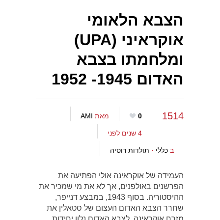
הצבא הלאומי
אוקראיני (UPA)
ומלחמתו בצבא
האדום 1945- 1952
1514
0
מאת
AMI
4 שנים לפני
ב
כללי
·
תולדות רוסיה
העמידה של אוקראינה אולי הפתיעה את
הפרשנים באולפנים, אך לא את מי שמכיר את
ההיסטוריה. בסוף 1943, במבצע דנייפר,
שחרר הצבא האדום העצום של סטאלין את
מזרח אוקראינה. לצבא האדום נלוו יחידות