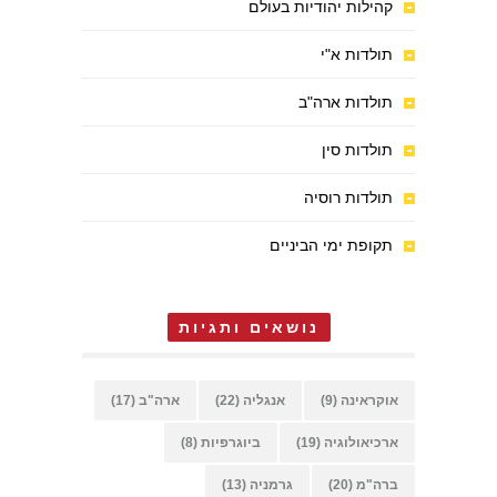
קהילות יהודיות בעולם
תולדות א"י
תולדות ארה"ב
תולדות סין
תולדות רוסיה
תקופת ימי הביניים
נושאים ותגיות
אוקראינה
(9)
אנגליה
(22)
ארה"ב
(17)
ארכיאולוגיה
(19)
ביוגרפיות
(8)
ברה"מ
(20)
גרמניה
(13)