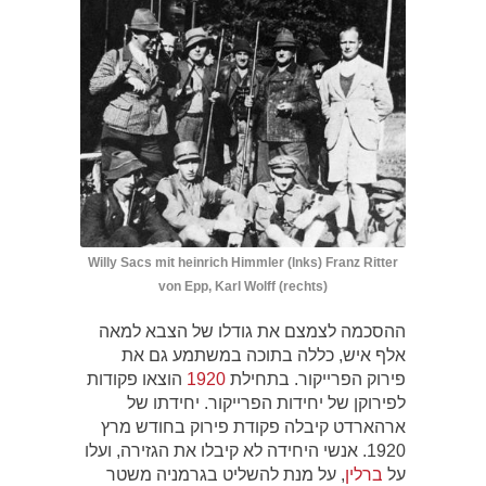
Willy Sacs mit heinrich Himmler (lnks) Franz Ritter
von Epp, Karl Wolff (rechts)
ההסכמה לצמצם את גודלו של הצבא למאה
אלף איש, כללה בתוכה במשתמע גם את
פירוק הפרייקור. בתחילת
1920
הוצאו פקודות
לפירוקן של יחידות הפרייקור. יחידתו של
ארהארדט קיבלה פקודת פירוק בחודש מרץ
1920. אנשי היחידה לא קיבלו את הגזירה, ועלו
על
ברלין
, על מנת להשליט בגרמניה משטר