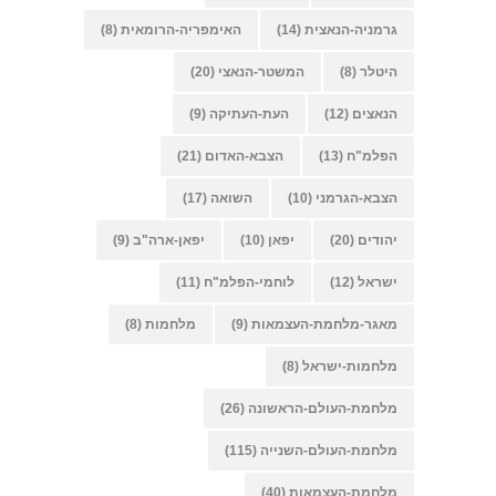
גרמניה-הנאצית
(14)
האימפריה-הרומאית
(8)
היטלר
(8)
המשטר-הנאצי
(20)
הנאצים
(12)
העת-העתיקה
(9)
הפלמ"ח
(13)
הצבא-האדום
(21)
הצבא-הגרמני
(10)
השואה
(17)
יהודים
(20)
יפאן
(10)
יפאן-ארה"ב
(9)
ישראל
(12)
לוחמי-הפלמ"ח
(11)
מאגר-מלחמת-העצמאות
(9)
מלחמות
(8)
מלחמות-ישראל
(8)
מלחמת-העולם-הראשונה
(26)
מלחמת-העולם-השנייה
(115)
מלחמת-העצמאות
(40)