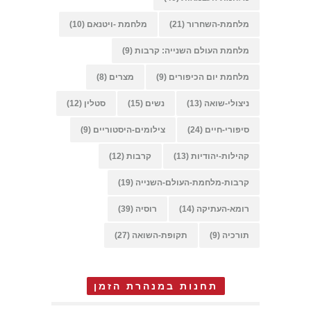
מלחמת-השחרור
(21)
מלחמת -ויטנאם
(10)
מלחמת העולם השנייה: קרבות
(9)
מלחמת יום הכיפורים
(9)
מצרים
(8)
ניצולי-שואה
(13)
נשים
(15)
סטלין
(12)
סיפורי-חיים
(24)
צילומים-היסטוריים
(9)
קהילות-יהודיות
(13)
קרבות
(12)
קרבות-מלחמת-העולם-השנייה
(19)
רומא-העתיקה
(14)
רוסיה
(39)
תורכיה
(9)
תקופת-השואה
(27)
תחנות במנהרת הזמן