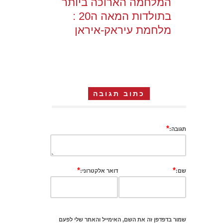
המלחמה הארוכה ביותר
בתולדות המאה ה20 :
מלחמת עיראק-איראן
כתוב תגובה
*
תגובה:
*
*
שם:
דואר אלקטרוני:
שמור בדפדפן זה את השם, האימייל והאתר שלי לפעם