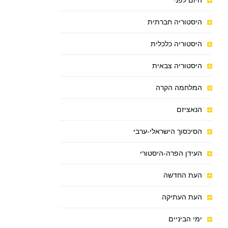
היום לפני
היסטוריה חברתית
היסטוריה כלכלית
היסטוריה צבאית
המלחמה הקרה
הנאציזם
הסיכסוך הישראלי-ערבי
העידן הפרה-היסטורי
העת החדשה
העת העתיקה
ימי הביניים