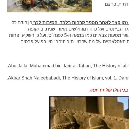
דתית. כך גם
זמן קצר לאחר מספר קרבות בלבד. הסיבות לכך
הן קודם כל
ות של מלחמה נגד הביזנטים ועל כן היו מוחלשים מאוד. שנית, בתקופה
ההיסטורית הזאת עניין אותם יותר פיתוח מדעים מאשר מסעות צבאיים כמו במאה ה-5 לפנה"ס, ועל כן השקיעו פחות
 האסלאמיים של מה שקרוי "תור הזהב" היו בפועל פרסים.
Abu Ja’far Muhammad bin Jarir al-Tabari, The History of al-
Akbar Shah Najeebabadi, The History of Islam, vol. 1, Daru
ניהולו של זיו יופה