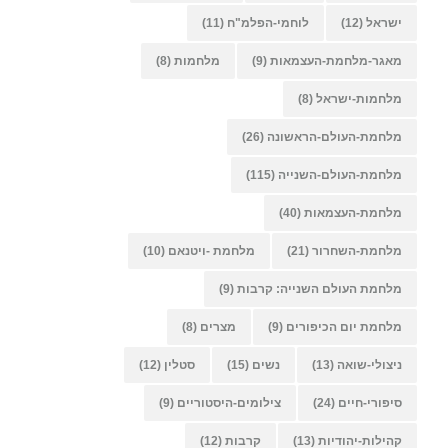
ישראל
(12)
לוחמי-הפלמ"ח
(11)
מאגר-מלחמת-העצמאות
(9)
מלחמות
(8)
מלחמות-ישראל
(8)
מלחמת-העולם-הראשונה
(26)
מלחמת-העולם-השנייה
(115)
מלחמת-העצמאות
(40)
מלחמת-השחרור
(21)
מלחמת -ויטנאם
(10)
מלחמת העולם השנייה: קרבות
(9)
מלחמת יום הכיפורים
(9)
מצרים
(8)
ניצולי-שואה
(13)
נשים
(15)
סטלין
(12)
סיפורי-חיים
(24)
צילומים-היסטוריים
(9)
קהילות-יהודיות
(13)
קרבות
(12)