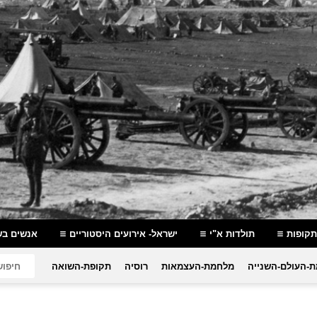
תקופות
תולדות א"י
ישראל- אירועים היסטוריים
אנשים בש
-העולם-השנייה
מלחמת-העצמאות
רוסיה
תקופת-השואה