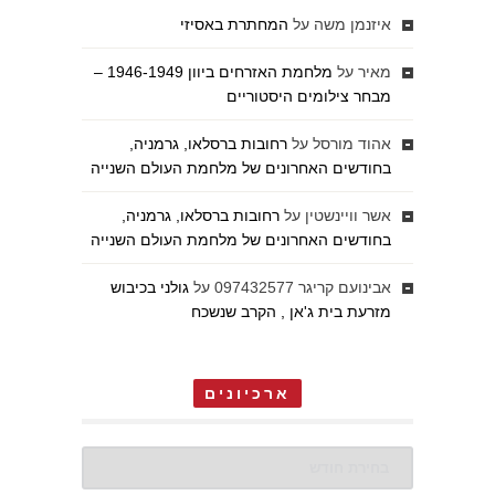
איזנמן משה
על
המחתרת באסיזי
מאיר
על
מלחמת האזרחים ביוון 1946-1949 –
מבחר צילומים היסטוריים
אהוד מורסל
על
רחובות ברסלאו, גרמניה,
בחודשים האחרונים של מלחמת העולם השנייה
אשר וויינשטין
על
רחובות ברסלאו, גרמניה,
בחודשים האחרונים של מלחמת העולם השנייה
אבינועם קריגר 097432577
על
גולני בכיבוש
מזרעת בית ג'אן , הקרב שנשכח
ארכיונים
ארכיונים