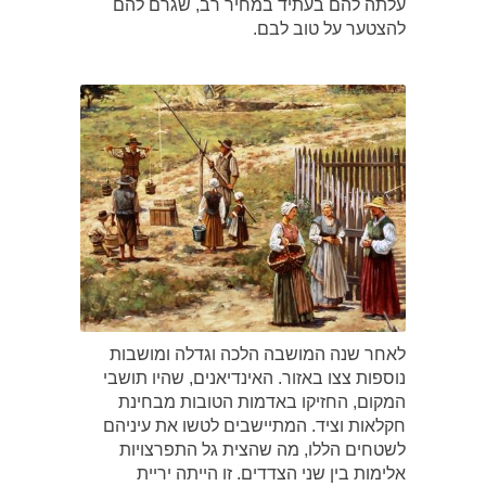
עלתה להם בעתיד במחיר רב, שגרם להם
להצטער על טוב לבם.
לאחר שנה המושבה הלכה וגדלה ומושבות
נוספות צצו באזור. האינדיאנים, שהיו תושבי
המקום, החזיקו באדמות הטובות מבחינת
חקלאות וציד. המתיישבים לטשו את עיניהם
לשטחים הללו, מה שהצית גל התפרצויות
אלימות בין שני הצדדים. זו הייתה יריית