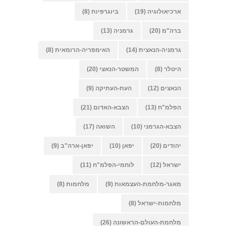
ארכיאולוגיה
(19)
ביוגרפיות
(8)
ברה"מ
(20)
גרמניה
(13)
גרמניה-הנאצית
(14)
האימפריה-הרומאית
(8)
היטלר
(8)
המשטר-הנאצי
(20)
הנאצים
(12)
העת-העתיקה
(9)
הפלמ"ח
(13)
הצבא-האדום
(21)
הצבא-הגרמני
(10)
השואה
(17)
יהודים
(20)
יפאן
(10)
יפאן-ארה"ב
(9)
ישראל
(12)
לוחמי-הפלמ"ח
(11)
מאגר-מלחמת-העצמאות
(9)
מלחמות
(8)
מלחמות-ישראל
(8)
מלחמת-העולם-הראשונה
(26)