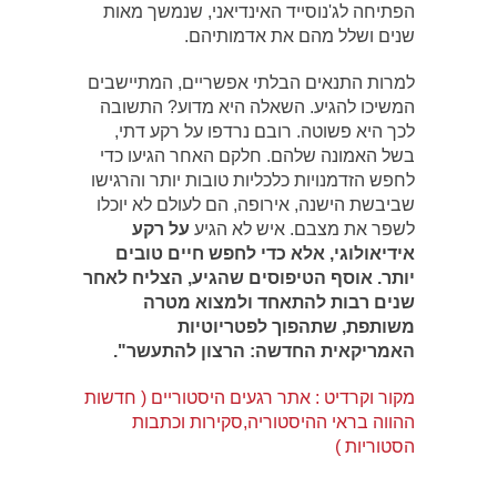
הפתיחה לג'נוסייד האינדיאני, שנמשך מאות
שנים ושלל מהם את אדמותיהם.
למרות התנאים הבלתי אפשריים, המתיישבים
המשיכו להגיע. השאלה היא מדוע? התשובה
לכך היא פשוטה. רובם נרדפו על רקע דתי,
בשל האמונה שלהם. חלקם האחר הגיעו כדי
לחפש הזדמנויות כלכליות טובות יותר והרגישו
שביבשת הישנה, אירופה, הם לעולם לא יוכלו
לשפר את מצבם. איש לא הגיע
על רקע
אידיאולוגי, אלא כדי לחפש חיים טובים
יותר. אוסף הטיפוסים שהגיע, הצליח לאחר
שנים רבות להתאחד ולמצוא מטרה
משותפת, שתהפוך לפטריוטיות
האמריקאית החדשה: הרצון להתעשר".
מקור וקרדיט : אתר רגעים היסטוריים (
חדשות
ההווה בראי ההיסטוריה,סקירות וכתבות
הסטוריות )