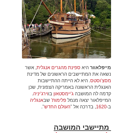
מייפלאוור
היא
ספינת
מהגרים
אנגלית
, אשר
נשאה את המתיישבים הראשונים של מדינת
מסצ'וסטס
. היא לא הייתה ההתיישבות
האנגלית הראשונה באמריקה הצפונית, שכן
קדמה לה המושבה
ג'יימסטאון
בו
וירג'יניה
.
המייפלאור יצאה מנמל
פלימות'
שב
אנגליה
ב-
1620
, בדרכה אל "
העולם החדש
".
מתיישבי המושבה