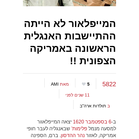
המייפלאור לא הייתה
ההתיישבות האנגלית
הראשונה באמריקה
הצפונית !!
5822
5
מאת
AMI
11 שנים לפני
ב
תולדות ארה"ב
ב-
6 בספטמבר
1620
יצאה המייפלאוור
למסעה מנמל
פלימות'
שבאנגליה לעבר חופי
אמריקה, לאזור
נהר ההדסון
. ברם, הספינה