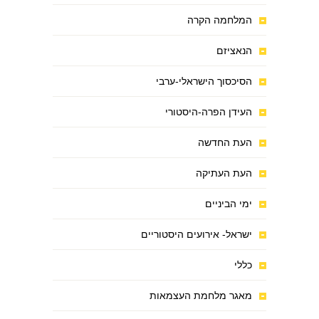
המלחמה הקרה
הנאציזם
הסיכסוך הישראלי-ערבי
העידן הפרה-היסטורי
העת החדשה
העת העתיקה
ימי הביניים
ישראל- אירועים היסטוריים
כללי
מאגר מלחמת העצמאות