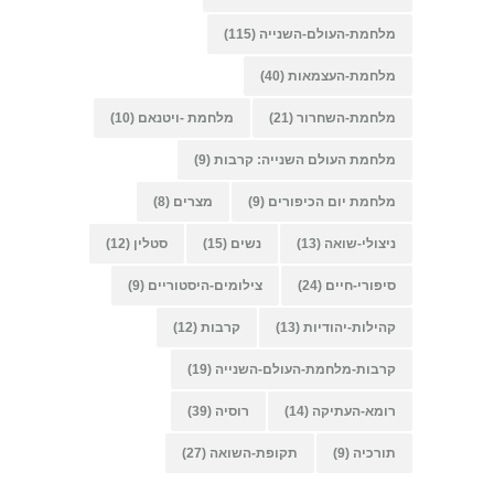
מלחמת-העולם-השנייה
(115)
מלחמת-העצמאות
(40)
מלחמת-השחרור
(21)
מלחמת -ויטנאם
(10)
מלחמת העולם השנייה: קרבות
(9)
מלחמת יום הכיפורים
(9)
מצרים
(8)
ניצולי-שואה
(13)
נשים
(15)
סטלין
(12)
סיפורי-חיים
(24)
צילומים-היסטוריים
(9)
קהילות-יהודיות
(13)
קרבות
(12)
קרבות-מלחמת-העולם-השנייה
(19)
רומא-העתיקה
(14)
רוסיה
(39)
תורכיה
(9)
תקופת-השואה
(27)