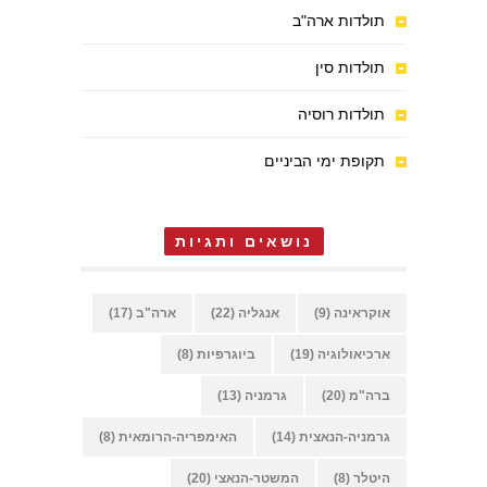
תולדות ארה"ב
תולדות סין
תולדות רוסיה
תקופת ימי הביניים
נושאים ותגיות
אוקראינה
(9)
אנגליה
(22)
ארה"ב
(17)
ארכיאולוגיה
(19)
ביוגרפיות
(8)
ברה"מ
(20)
גרמניה
(13)
גרמניה-הנאצית
(14)
האימפריה-הרומאית
(8)
היטלר
(8)
המשטר-הנאצי
(20)