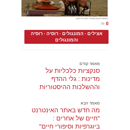
0
אצילים
·
המונגולים
·
רוסיה
·
רוסיה
והמונגולים
מאמר קודם
סנקציות כלכליות על
מדינות : גלי ההדף
וההשלכות ההיסטוריות
מאמר הבא
מה חדש באתר האינטרנט
"חיים של אחרים :
ביוגרפיות וסיפורי חיים"