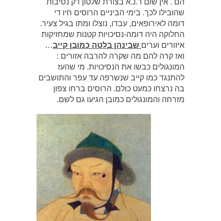
הם . אין שום ד.נ.א בצורת שלטון רק נסיבות
שהובילו לכך. בימי הביניים הרוסים חיו די
דומה לאירופאים, עבדו, נוצלו ומתו בגיל צעיר.
החלוקה היה דומה-נסיכויות קטנות שמחזיקות
איזורים וערים
שבינהן בלטה כמובן קייב
…
ואז קרה להם מה שקרה להרבה אזורים :
המונגולים כבשו את הנסיכויות. מי שהעז
להתנגד כמו קייב שנשרפה עד עפר והתושבים
בה נרצחו כמעט כולם. הרוסים ברחו צפון
מזרחה והמונגולים כמובן הגיעו גם לשם.