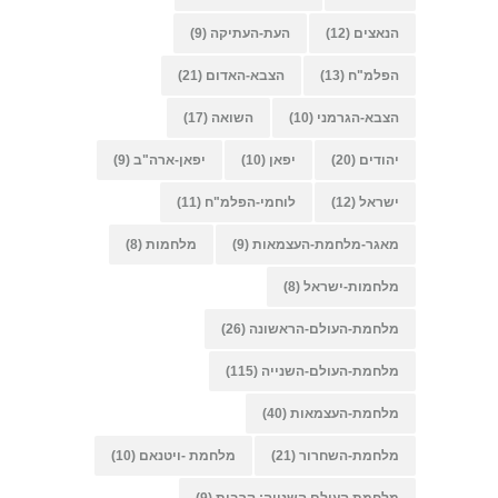
הנאצים
(12)
העת-העתיקה
(9)
הפלמ"ח
(13)
הצבא-האדום
(21)
הצבא-הגרמני
(10)
השואה
(17)
יהודים
(20)
יפאן
(10)
יפאן-ארה"ב
(9)
ישראל
(12)
לוחמי-הפלמ"ח
(11)
מאגר-מלחמת-העצמאות
(9)
מלחמות
(8)
מלחמות-ישראל
(8)
מלחמת-העולם-הראשונה
(26)
מלחמת-העולם-השנייה
(115)
מלחמת-העצמאות
(40)
מלחמת-השחרור
(21)
מלחמת -ויטנאם
(10)
מלחמת העולם השנייה: קרבות
(9)