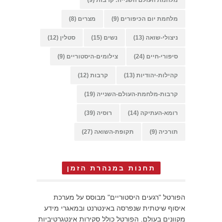
מלחמת יום הכיפורים
(9)
מצרים
(8)
ניצולי-שואה
(13)
נשים
(15)
סטלין
(12)
סיפורי-חיים
(24)
צילומים-היסטוריים
(9)
קהילות-יהודיות
(13)
קרבות
(12)
קרבות-מלחמת-העולם-השנייה
(19)
רומא-העתיקה
(14)
רוסיה
(39)
תורכיה
(9)
תקופת-השואה
(27)
תחנות במנהרת הזמן
הפורטל "רגעים היסטוריים" מבוסס על מערכת
איסוף שיטתית שנפרסה באינטרנט ובמאגרי מידע
מקוונים בעולם. הפורטל כולל סקירות אינטגרטיביות