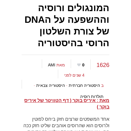
המונגולים ורוסיה
וההשפעה על הDNA
של צורת השלטון
הרוסי בהיסטוריה
1626
0
מאת
AMI
4 שנים לפני
ב
היסטוריה חברתית
·
היסטוריה צבאית
·
תולדות רוסיה
מאת : איריס בוקר ( דף הטוויטר של איריס
בוקר )
אחד המשפטים שרצים חזק ביחס לפוטין
ולרוסים הוא שהרוסים אוהבים שליט חזק ככה