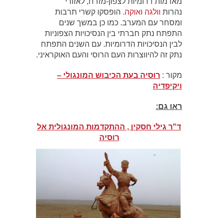
מאדמות דרומיות לצפון-מזרח, לאזורי
נהרות
וולגה
ו
אוקה
. הופסקו קשרי תרבות
ומסחר עם המערב. כמו כן במשך שנים
התפתח נתק חברתי בין הנסיכויות הצפוניות
לבין הנסיכויות הדרומיות. עם השנים התפתח
נתק זה להיווצרות העם הרוסי והעם האוקראיני.
מקור :
רוסיה בעת הכיבוש המונגולי –
ויקיפדיה
ראו גם:
ד"ר גילי חסקין , ההתקדמות המונגולית אל
רוסיה