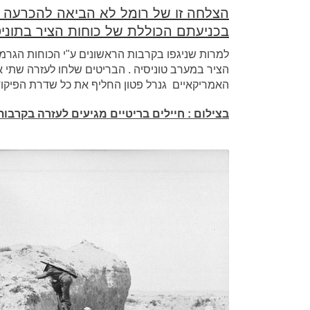
הצלחה זו של רומל לא הביאה להכרעה לה
בכניעתם הכוללת של כוחות הציר בתוניסיה ב
למרות שניגפו בקרבות הראשונים ע"י הכוחות הגרמנ
הציר במערב טוניסיה . הבריטים שלחו לעזרה שתי
האמריקאיים גנרל פטון החליף את כל שדרת הפיקוד
בצילום : חיילים בריטיים מגיעים לעזרה בקרבות ש