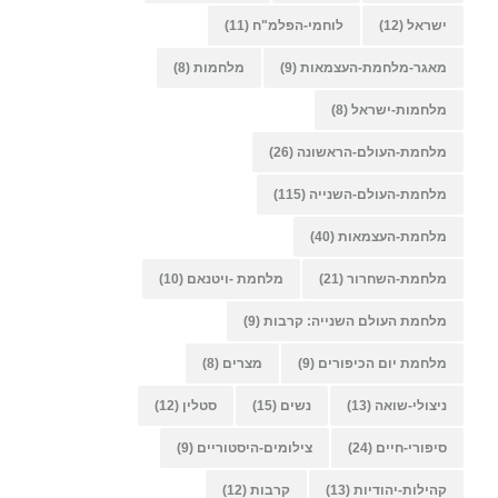
ישראל
(12)
לוחמי-הפלמ"ח
(11)
מאגר-מלחמת-העצמאות
(9)
מלחמות
(8)
מלחמות-ישראל
(8)
מלחמת-העולם-הראשונה
(26)
מלחמת-העולם-השנייה
(115)
מלחמת-העצמאות
(40)
מלחמת-השחרור
(21)
מלחמת -ויטנאם
(10)
מלחמת העולם השנייה: קרבות
(9)
מלחמת יום הכיפורים
(9)
מצרים
(8)
ניצולי-שואה
(13)
נשים
(15)
סטלין
(12)
סיפורי-חיים
(24)
צילומים-היסטוריים
(9)
קהילות-יהודיות
(13)
קרבות
(12)