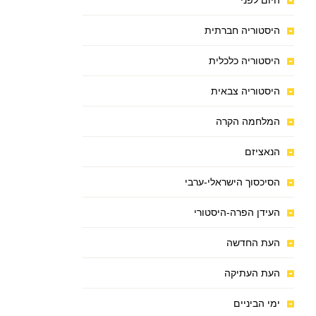
היום לפני
היסטוריה חברתית
היסטוריה כלכלית
היסטוריה צבאית
המלחמה הקרה
הנאציזם
הסיכסוך הישראלי-ערבי
העידן הפרה-היסטורי
העת החדשה
העת העתיקה
ימי הביניים