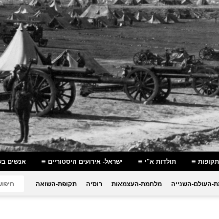
תקופות
תולדות א"י
ישראל- אירועים היסטוריים
אנשים בש
-העולם-השנייה
מלחמת-העצמאות
רוסיה
תקופת-השואה