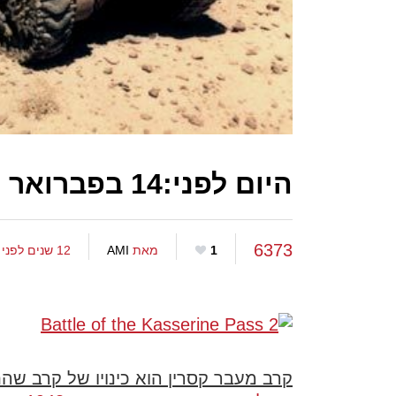
היום לפני:14 בפברואר 1943,קרב מעבר קסרין
6373
1
מאת
AMI
12 שנים לפני
קרב מעבר קסרין הוא כינויו של קרב 