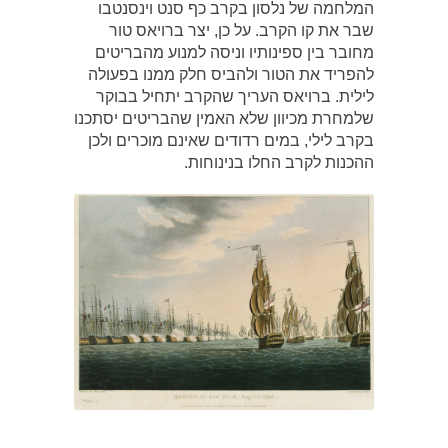
המלחמה של נלסון בקרב כף סנט וינסנטבו
שבר את קו הקרב. על כן, יצר ברויאס טור
מחובר בין ספינותיו וניסה למנוע מהבריטים
להפריד את הטור ולהביס חלק ממנו בפעולה
לילית. ברויאס העריך שהקרב יתחיל בבוקר
שלמחרת מכיוון שלא האמין שהבריטים יסתכנו
בקרב לילי, במים רדודים שאינם מוכרים ולכן
ההכנות לקרב החלו בנינוחות.