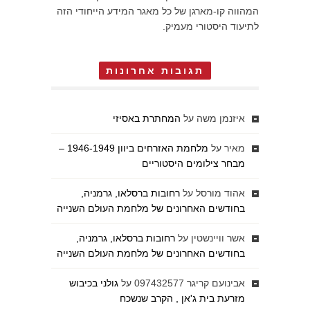
המהווה קו-מארגן של כל מאגר המידע הייחודי הזה
לתיעוד היסטורי מעמיק.
תגובות אחרונות
איזנמן משה
על
המחתרת באסיזי
מאיר
על
מלחמת האזרחים ביוון 1946-1949 –
מבחר צילומים היסטוריים
אהוד מורסל
על
רחובות ברסלאו, גרמניה,
בחודשים האחרונים של מלחמת העולם השנייה
אשר וויינשטין
על
רחובות ברסלאו, גרמניה,
בחודשים האחרונים של מלחמת העולם השנייה
אבינועם קריגר 097432577
על
גולני בכיבוש
מזרעת בית ג'אן , הקרב שנשכח