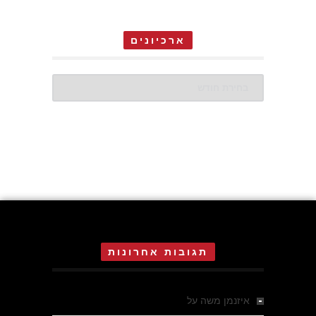
ארכיונים
ארכיונים
תגובות אחרונות
איזנמן משה
על
המחתרת באסיזי