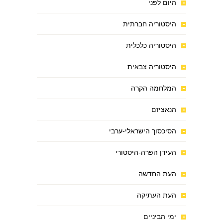
היום לפני
היסטוריה חברתית
היסטוריה כלכלית
היסטוריה צבאית
המלחמה הקרה
הנאציזם
הסיכסוך הישראלי-ערבי
העידן הפרה-היסטורי
העת החדשה
העת העתיקה
ימי הביניים