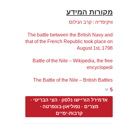
מקורות המידע
וויקיפדיה : קרב הנילוס
The battle between the British Navy and
that of the French Republic took place on
August 1st, 1798
Battle of the Nile – Wikipedia, the free
encyclopedi
The Battle of the Nile – British Battles
5
אדמירל הוריישו נלסון
·
הצי הבריטי
·
מצרים
·
נפוליאון-בונפרטה
·
קרבות-ימיים