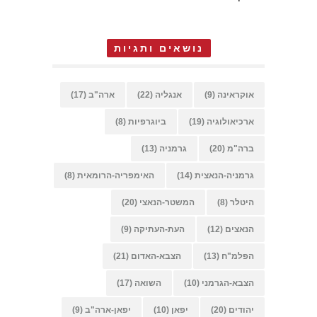
נושאים ותגיות
אוקראינה
(9)
אנגליה
(22)
ארה"ב
(17)
ארכיאולוגיה
(19)
ביוגרפיות
(8)
ברה"מ
(20)
גרמניה
(13)
גרמניה-הנאצית
(14)
האימפריה-הרומאית
(8)
היטלר
(8)
המשטר-הנאצי
(20)
הנאצים
(12)
העת-העתיקה
(9)
הפלמ"ח
(13)
הצבא-האדום
(21)
הצבא-הגרמני
(10)
השואה
(17)
יהודים
(20)
יפאן
(10)
יפאן-ארה"ב
(9)