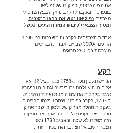
את הצי הצרפתי, בפיקודו של נפוליאון
בונפרטה. בעקבות הקרב נותק הצבא הצרפתי
מצרפת.
נפוליאון נטש את צבאו במצרים
ומסעו הצבאי לכיבוש המזרח התיכון נכשל
.
אבדות הצרפתים בקרב זה מוערכות בכ- 1700
הרוגים ו-3000 שבויים. אבדות הבריטים
מוערכות בכ- 280 הרוגים.
רקע
הוריישו נלסון נולד ב-1758 וכבר בגיל 12 יצא
אל הים. הוא נלחם גם ביבשה וגם בים ובנעוריו
איבד בקרבות את עינו הימנית ואת ידו הימנית.
ב-1797, בקרב כף סנט וינסנט, ניצחו הבריטים
בעקבות מהלך מבריק של נלסון בו שבר את קו
הקרב ויצר הקפה של ספינות אויב. את המקרה
הזה מפקדו לא שכח, ובאביב 1798 נלסון
הצטרף שוב אל הצי, בדרגה בכירה יותר.