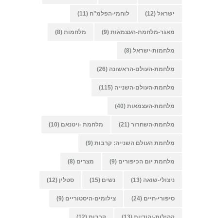
ישראל
(12)
לוחמי-הפלמ"ח
(11)
מאגר-מלחמת-העצמאות
(9)
מלחמות
(8)
מלחמות-ישראל
(8)
מלחמת-העולם-הראשונה
(26)
מלחמת-העולם-השנייה
(115)
מלחמת-העצמאות
(40)
מלחמת-השחרור
(21)
מלחמת -ויטנאם
(10)
מלחמת העולם השנייה: קרבות
(9)
מלחמת יום הכיפורים
(9)
מצרים
(8)
ניצולי-שואה
(13)
נשים
(15)
סטלין
(12)
סיפורי-חיים
(24)
צילומים-היסטוריים
(9)
קהילות-יהודיות
(13)
קרבות
(12)