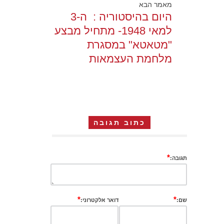
מאמר הבא
היום בהיסטוריה : ה-3
למאי 1948- מתחיל מבצע
"מטאטא" במסגרת
מלחמת העצמאות
כתוב תגובה
*
תגובה:
*
*
שם:
דואר אלקטרוני: