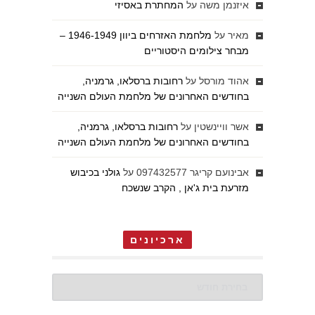
איזנמן משה
על
המחתרת באסיזי
מאיר
על
מלחמת האזרחים ביוון 1946-1949 –
מבחר צילומים היסטוריים
אהוד מורסל
על
רחובות ברסלאו, גרמניה,
בחודשים האחרונים של מלחמת העולם השנייה
אשר וויינשטין
על
רחובות ברסלאו, גרמניה,
בחודשים האחרונים של מלחמת העולם השנייה
אבינועם קריגר 097432577
על
גולני בכיבוש
מזרעת בית ג'אן , הקרב שנשכח
ארכיונים
ארכיונים