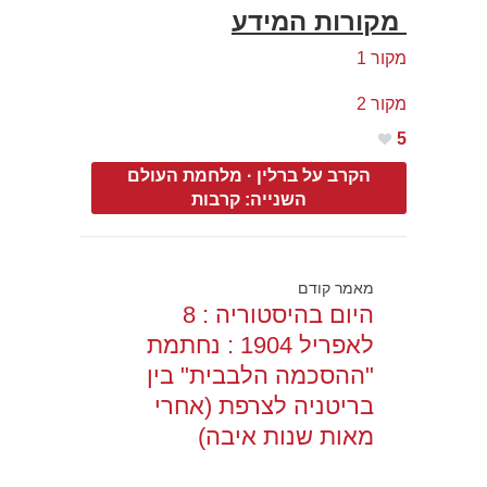
מקורות המידע
מקור 1
מקור 2
5
הקרב על ברלין
·
מלחמת העולם
השנייה: קרבות
מאמר קודם
היום בהיסטוריה : 8
לאפריל 1904 : נחתמת
"ההסכמה הלבבית" בין
בריטניה לצרפת (אחרי
מאות שנות איבה)