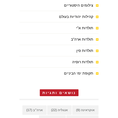
צילומים היסטוריים
קהילות יהודיות בעולם
תולדות א"י
תולדות ארה"ב
תולדות סין
תולדות רוסיה
תקופת ימי הביניים
נושאים ותגיות
אוקראינה
(9)
אנגליה
(22)
ארה"ב
(17)