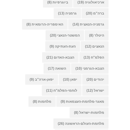
ארכיאולוגיה
(19)
ביוגרפיות
(8)
ברה"מ
(20)
גרמניה
(13)
גרמניה-הנאצית
(14)
האימפריה-הרומאית
(8)
היטלר
(8)
המשטר-הנאצי
(20)
הנאצים
(12)
העת-העתיקה
(9)
הפלמ"ח
(13)
הצבא-האדום
(21)
הצבא-הגרמני
(10)
השואה
(17)
יהודים
(20)
יפאן
(10)
יפאן-ארה"ב
(9)
ישראל
(12)
לוחמי-הפלמ"ח
(11)
מאגר-מלחמת-העצמאות
(9)
מלחמות
(8)
מלחמות-ישראל
(8)
מלחמת-העולם-הראשונה
(26)