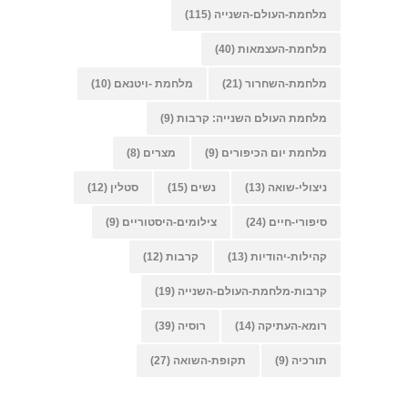
מלחמת-העולם-השנייה
(115)
מלחמת-העצמאות
(40)
מלחמת-השחרור
(21)
מלחמת -ויטנאם
(10)
מלחמת העולם השנייה: קרבות
(9)
מלחמת יום הכיפורים
(9)
מצרים
(8)
ניצולי-שואה
(13)
נשים
(15)
סטלין
(12)
סיפורי-חיים
(24)
צילומים-היסטוריים
(9)
קהילות-יהודיות
(13)
קרבות
(12)
קרבות-מלחמת-העולם-השנייה
(19)
רומא-העתיקה
(14)
רוסיה
(39)
תורכיה
(9)
תקופת-השואה
(27)