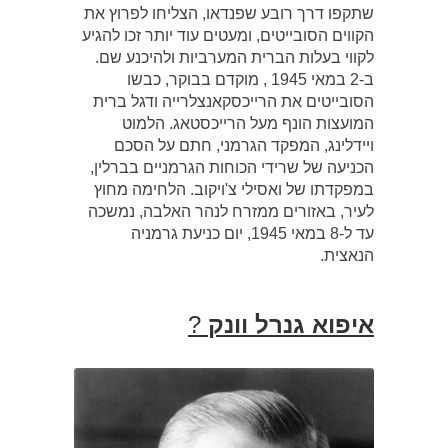
שתקפו דרך רובע שפנדאו, הצליחו לפרוץ את
הקווים הסובייטים, ומעטים עוד יותר זכו להגיע
לקווי בעלות הברית המערביות ולהיכנע שם.
ב-2 במאי 1945 , מוקדם בבוקר, כבשו
הסובייטים את הרייכסקאנצלרייה ודגל ברית
המועצות הונף מעל הרייכסטאג. הלמוט
ויידלינג, המפקד הגרמני, חתם על הסכם
הכניעה של שרידי הכוחות הגרמניים בברלין,
במפקדתו של ואסילי צ'ויקוב. הלחימה מחוץ
לעיר, באזורים ממזרח לנהר האלבה, נמשכה
עד ל-8 במאי 1945, יום כניעת גרמניה
הנאצית.
איפוא גנרל וונק
?