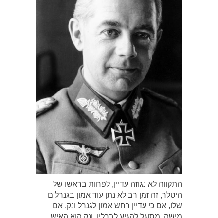
התקווה לא נגוזה עדיין, לפחות בראשו של
היטלר, זה זמן רב לא נתן עוד אמון בגנרלים
שלו, אם כי עדיין רחש אמון לגנרל ונק. אם
מישהו מסוגל להגיע לברלין, ונק הוא האיש.