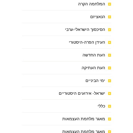
המלחמה הקרה
הנאציזם
הסיכסוך הישראלי-ערבי
העידן הפרה-היסטורי
העת החדשה
העת העתיקה
ימי הביניים
ישראל- אירועים היסטוריים
כללי
מאגר מלחמת העצמאות
מאגר מלחמת העצמאות