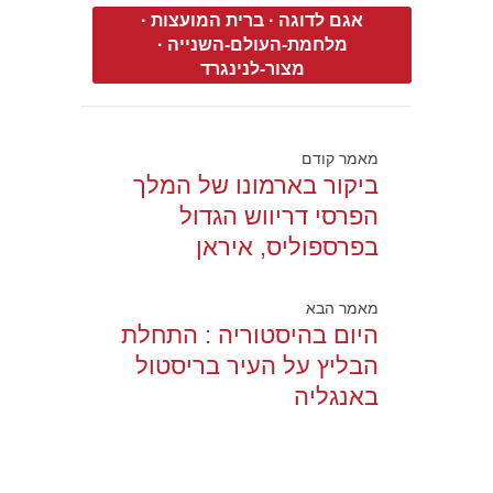
אגם לדוגה
·
ברית המועצות
·
מלחמת-העולם-השנייה
·
מצור-לנינגרד
מאמר קודם
ביקור בארמונו של המלך
הפרסי דריווש הגדול
בפרספוליס, איראן
מאמר הבא
היום בהיסטוריה : התחלת
הבליץ על העיר בריסטול
באנגליה