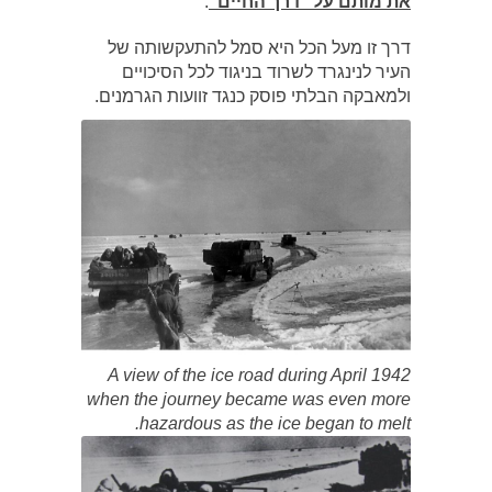
את מותם על "דרך החיים"
.
דרך זו מעל הכל היא סמל להתעקשותה של
העיר לנינגרד לשרוד בניגוד לכל הסיכויים
ולמאבקה הבלתי פוסק כנגד זוועות הגרמנים.
A view of the ice road during April 1942
when the journey became was even more
hazardous as the ice began to melt.