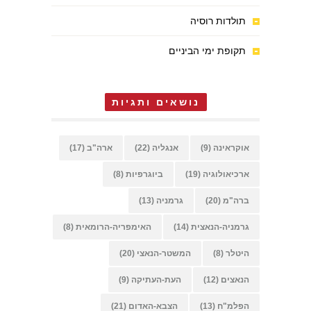
תולדות רוסיה
תקופת ימי הביניים
נושאים ותגיות
אוקראינה
(9)
אנגליה
(22)
ארה"ב
(17)
ארכיאולוגיה
(19)
ביוגרפיות
(8)
ברה"מ
(20)
גרמניה
(13)
גרמניה-הנאצית
(14)
האימפריה-הרומאית
(8)
היטלר
(8)
המשטר-הנאצי
(20)
הנאצים
(12)
העת-העתיקה
(9)
הפלמ"ח
(13)
הצבא-האדום
(21)