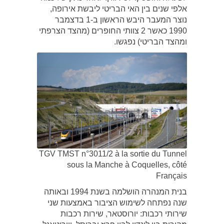
אלפי שנים בין האי הבריטי ליבשת אירופה,
נוצר המעבר היבש הראשון ב-1 בדצמבר
1990 כאשר 2 צוותי החופרים (מהצד הצרפתי
ומהצד הבריטי) נפגשו.
TGV TMST n°3011/2 à la sortie du Tunnel
sous la Manche à Coquelles, côté
Français
בנית המנהרה הושלמה בשנת 1994 ובאותה
שנה נפתחה לשימוש הציבור באמצעות שני
שירותי רכבות: יורוסטאר, שירות רכבות