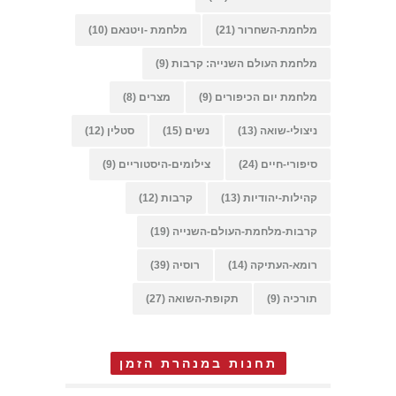
מלחמת-השחרור
(21)
מלחמת -ויטנאם
(10)
מלחמת העולם השנייה: קרבות
(9)
מלחמת יום הכיפורים
(9)
מצרים
(8)
ניצולי-שואה
(13)
נשים
(15)
סטלין
(12)
סיפורי-חיים
(24)
צילומים-היסטוריים
(9)
קהילות-יהודיות
(13)
קרבות
(12)
קרבות-מלחמת-העולם-השנייה
(19)
רומא-העתיקה
(14)
רוסיה
(39)
תורכיה
(9)
תקופת-השואה
(27)
תחנות במנהרת הזמן