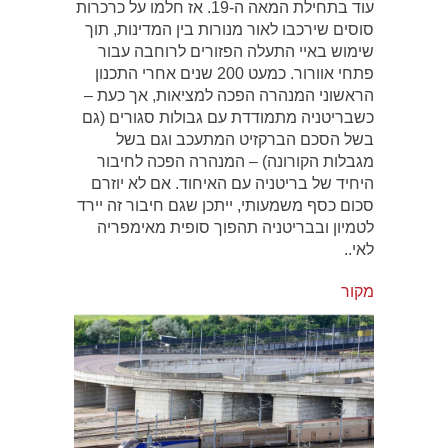
עוד בתחילת המאה ה-19. אז חלמו על כרכרות
סוסים שירכבו לאור מנורות בין המדינות, תוך
שימוש באיי התעלה הפזורים לרוחבה עבור
פתחי אוורור. כמעט 200 שנים אחרי התכנון
הראשוני המנהרה הפכה למציאות, אך כעת –
כשבריטניה מתמודדת עם גבולות סגורים (גם
בשל הסכם הברקזיט המתעכב וגם בשל
מגבלות הקורונה) – המנהרה הפכה לחיבור
היחיד של בריטניה עם האיחוד. אם לא יוזרם
סכום כסף משמעותי, ייתכן שגם חיבור זה יירד
לטמיון ובבריטניה תהפוך סופית מאימפריה
לאי..
מקור