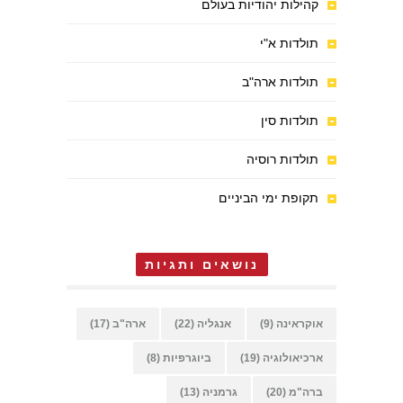
קהילות יהודיות בעולם
תולדות א"י
תולדות ארה"ב
תולדות סין
תולדות רוסיה
תקופת ימי הביניים
נושאים ותגיות
אוקראינה
(9)
אנגליה
(22)
ארה"ב
(17)
ארכיאולוגיה
(19)
ביוגרפיות
(8)
ברה"מ
(20)
גרמניה
(13)