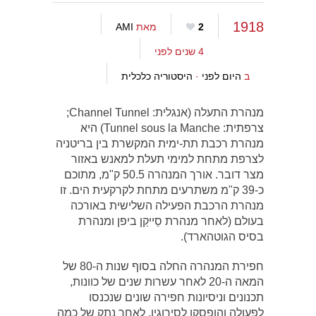
1918
2
מאת
AMI
4 שנים לפני
ב
היום לפני
·
היסטוריה כלכלית
מנהרת התעלה (אנגלית: Channel Tunnel;
צרפתית: Tunnel sous la Manche) היא
מנהרת רכבת תת-ימית המקשרת בין בריטניה
לצרפת מתחת למימי תעלת למאנש באזור
מצר דובר. אורך המנהרה 50.5 ק"מ, מתוכם
כ-39 ק"מ משתרעים מתחת לקרקעית הים. זו
מנהרת הרכבת הפעילה השלישית באורכה
בעולם (לאחר מנהרת סֵייקַן ביפן ומנהרת
בסיס הגוטהארד).
חפירת המנהרה החלה בסוף שנות ה-80 של
המאה ה-20 לאחר עשרות שנים של כוונות,
תכנונים וניסיונות חפירה שונים שנכנסו
לפעולה והופסקו לסירוגין. לאחר נתק של כמה