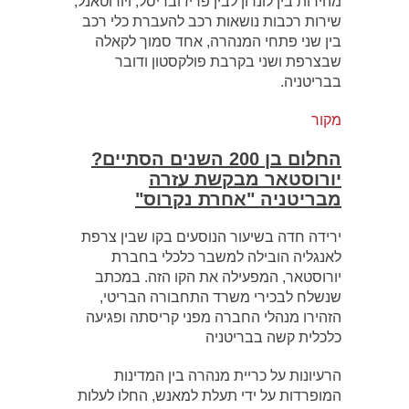
מהירות בין לונדון לבין פריז ובריסל, ויורוטאנל,
שירות רכבות נושאות רכב להעברת כלי רכב
בין שני פתחי המנהרה, אחד סמוך לקאלה
שבצרפת ושני בקרבת פולקסטון ודובר
בבריטניה.
מקור
החלום בן 200 השנים הסתיים?
יורוסטאר מבקשת עזרה
מבריטניה "אחרת נקרוס"
ירידה חדה בשיעור הנוסעים בקו שבין צרפת
לאנגליה הובילה למשבר כלכלי בחברת
יורוסטאר, המפעילה את הקו הזה. במכתב
שנשלח לבכירי משרד התחבורה הבריטי,
הזהירו מנהלי החברה מפני קריסתה ופגיעה
כלכלית קשה בבריטניה
הרעיונות על כריית מנהרה בין המדינות
המופרדות על ידי תעלת למאנש, החלו לעלות