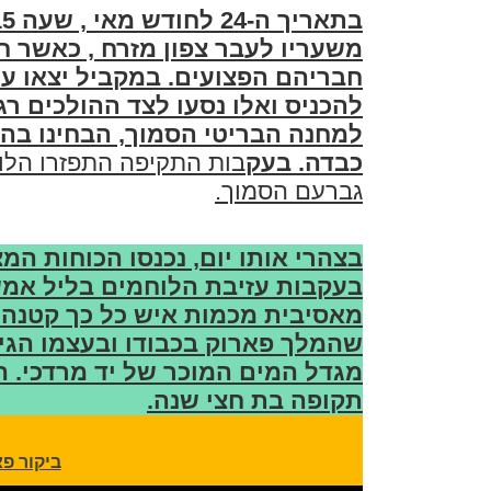
משעריו לעבר צפון מזרח , כאשר ח
חבריהם הפצועים. במקביל יצאו על
להכניס ואלו נסעו לצד ההולכים ר
למחנה הבריטי הסמוך, הבחינו בה
כבדה. בעק
בות התקיפה התפזרו הלוח
גברעם הסמוך.
בצהרי אותו יום, נכנסו הכוחות המ
בעקבות עזיבת הלוחמים בליל אמש
מאסיבית מכמות איש כל כך קטנה 
שהמלך פארוק בכבודו ובעצמו הגי
מגדל המים המוכר של יד מרדכי. 
תקופה בת חצי שנה.
ביקור פאר