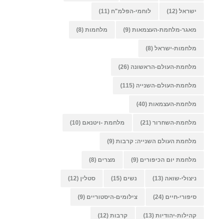
ישראל
(12)
לוחמי-הפלמ"ח
(11)
מאגר-מלחמת-העצמאות
(9)
מלחמות
(8)
מלחמות-ישראל
(8)
מלחמת-העולם-הראשונה
(26)
מלחמת-העולם-השנייה
(115)
מלחמת-העצמאות
(40)
מלחמת-השחרור
(21)
מלחמת -ויטנאם
(10)
מלחמת העולם השנייה: קרבות
(9)
מלחמת יום הכיפורים
(9)
מצרים
(8)
ניצולי-שואה
(13)
נשים
(15)
סטלין
(12)
סיפורי-חיים
(24)
צילומים-היסטוריים
(9)
קהילות-יהודיות
(13)
קרבות
(12)