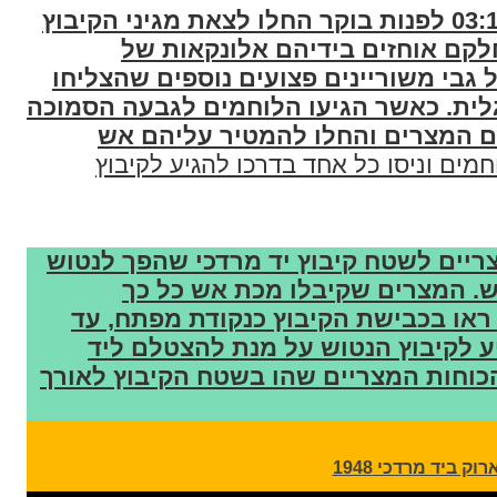
בתאריך ה-24 לחודש מאי , שעה 03:15 לפנות בוקר החלו לצאת מגיני הקיבוץ
לקם אוחזים בידיהם אלונקאות של
 גבי משוריינים פצועים נוספים שהצליחו
גלית. כאשר הגיעו הלוחמים לגבעה הסמוכה
ם המצרים והחלו להמטיר עליהם אש
מים וניסו כל אחד בדרכו להגיע לקיבוץ
צריים לשטח קיבוץ יד מרדכי שהפך לנטוש
. המצרים שקיבלו מכת אש כל כך
ראו בכבישת הקיבוץ כנקודת מפתח, עד
ע לקיבוץ הנטוש על מנת להצטלם ליד
הכוחות המצריים שהו בשטח הקיבוץ לאורך
וק ביד מרדכי 1948