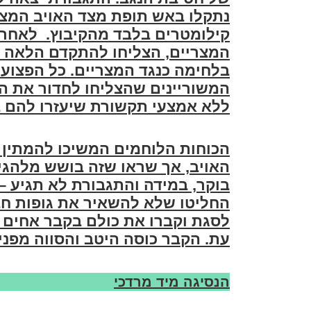
קילומטרים בלבד מהקיבוץ. לאחר ק
בלחימה כנגד המצריים.
כל הפצועי
המשוריינים שהצליחו לחדור את הכ
ללא אמצעי תקשורת שיעזרו להם 
הכוחות הלוחמים המשיכו להמתין ל
בוקר, במידה והתגבורת לא תגיע –
החליטו שלא להשאיר את גופות חבר
לסגת וקברו את כולם בקבר אחים
עת. הקבר כוסה היטב והסווה מפני
הנסיגה מיד מרדכי