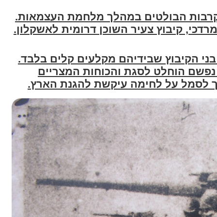
הקרבות הבולטים במהלך מלחמת העצמאות.
רדכי, קיבוץ צעיר השוכן דרומית לאשקלון.
מהלך הקרב הקשה נלחמו כ-150 בני הקיבוץ שבידיהם מקלעים קלים בלבד.
מסרו נפשם הוחלט לסגת והכוחות המצריים
ך לסמל על לחימה עיקשת להגנת הארץ.