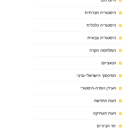
היום לפני
היסטוריה חברתית
היסטוריה כלכלית
היסטוריה צבאית
המלחמה הקרה
הנאציזם
הסיכסוך הישראלי-ערבי
העידן הפרה-היסטורי
העת החדשה
העת העתיקה
ימי הביניים