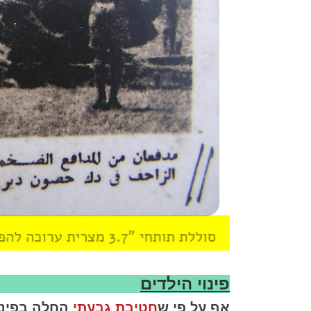
פינוי הילדים
אף על פי ש
חטיבת גבעתי
החלה בפינוי