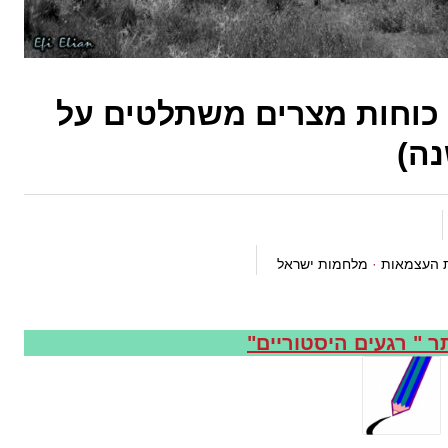
ום בהיסטוריה: 1948- כוחות מצרים משתלטים על
נה)
 העצמאות
·
מלחמות ישראל
ר " רגעים היסטוריים"