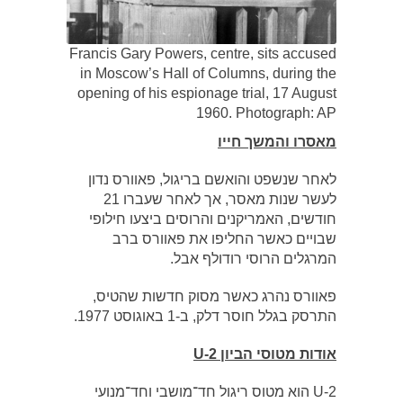
Francis Gary Powers, centre, sits accused
in Moscow’s Hall of Columns, during the
opening of his espionage trial, 17 August
1960. Photograph: AP
מאסרו והמשך חייו
לאחר שנשפט והואשם בריגול, פאוורס נדון
לעשר שנות מאסר, אך לאחר שעברו 21
חודשים, האמריקנים והרוסים ביצעו חילופי
שבויים כאשר החליפו את פאוורס ברב
המרגלים הרוסי רודולף אבל.
פאוורס נהרג כאשר מסוק חדשות שהטיס,
התרסק בגלל חוסר דלק, ב-1 באוגוסט 1977.
אודות מטוסי הביון U-2
U-2 הוא מטוס ריגול חד־מושבי וחד־מנועי