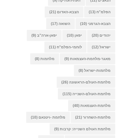
הנאצים
(12)
העת-העתיקה
(9)
הפלמ"ח
(13)
הצבא-האדום
(21)
הצבא-הגרמני
(10)
השואה
(17)
יהודים
(20)
יפאן
(10)
יפאן-ארה"ב
(9)
ישראל
(12)
לוחמי-הפלמ"ח
(11)
מאגר-מלחמת-העצמאות
(9)
מלחמות
(8)
מלחמות-ישראל
(8)
מלחמת-העולם-הראשונה
(26)
מלחמת-העולם-השנייה
(115)
מלחמת-העצמאות
(40)
מלחמת-השחרור
(21)
מלחמת -ויטנאם
(10)
מלחמת העולם השנייה: קרבות
(9)