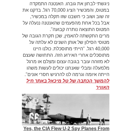
ניגשתי לבחון את גובהו. האנטנה התמקדה
במטוס, והמכשיר הציג 70,000 רגל. בדקנו את
זה שוב ושוב כי חשבנו שזו תקלה במכשיר,
אבל בכל אחת מהפעמים שהאנטנה ננעלה על
המטוס התוצאה נותרה קבועה".
מרים התקשתה להאמין, שכן תקרת הגובה של
מטוסי הסילון של אותן השנים לא עלתה על
40,000 רגל. "הייתי מתוסכלת. כולנו היינו
מתוסכלים אחרי האירוע הזה. התחושה שעצם
לא מזוהה עובר בגובה עצום ומצלם או מרגל
מלמעלה ומבלי שאנחנו יכולים לעשות משהו
הייתה איומה וגרמה לנו להרגיש חסרי אונים".
להמשך הכתבה של טל מיכאל באתר חיל
האוויר
Yes, the CIA Flew U-2 Spy Planes From