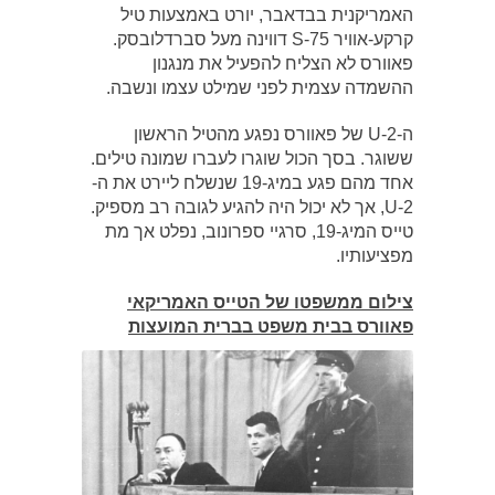
האמריקנית בבדאבר, יורט באמצעות טיל
קרקע-אוויר S-75 דווינה מעל סברדלובסק.
פאוורס לא הצליח להפעיל את מנגנון
ההשמדה עצמית לפני שמילט עצמו ונשבה.
ה-U-2 של פאוורס נפגע מהטיל הראשון
ששוגר. בסך הכול שוגרו לעברו שמונה טילים.
אחד מהם פגע במיג-19 שנשלח ליירט את ה-
U-2, אך לא יכול היה להגיע לגובה רב מספיק.
טייס המיג-19, סרגיי ספרונוב, נפלט אך מת
מפציעותיו.
צילום ממשפטו של הטייס האמריקאי
פאוורס בבית משפט בברית המועצות