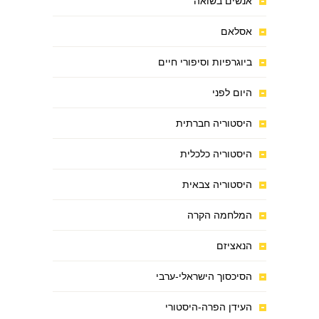
אנשים בשואה
אסלאם
ביוגרפיות וסיפורי חיים
היום לפני
היסטוריה חברתית
היסטוריה כלכלית
היסטוריה צבאית
המלחמה הקרה
הנאציזם
הסיכסוך הישראלי-ערבי
העידן הפרה-היסטורי