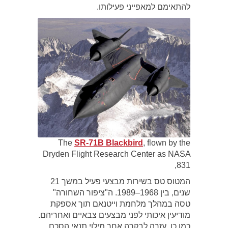
להתאימם למאפייני פעילותו.
The
SR-71B Blackbird
, flown by the
Dryden Flight Research Center as NASA
831,
המטוס טס בשירות מבצעי פעיל במשך 21
שנים, בין 1968–1989. ה"ציפור השחורה"
טסה במהלך מלחמת וייטנאם תוך אספקת
מודיעין איכותי לפני מבצעים צבאיים ואחריהם.
כמו כן, עזרה לבקרה אחר מילוי תנאי הסכם