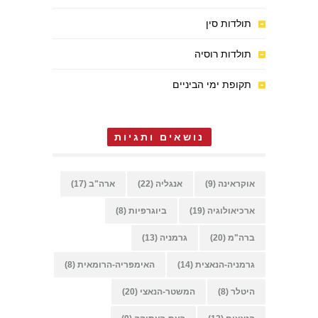
תולדות סין
תולדות רוסיה
תקופת ימי הביניים
נושאים ותגיות
אוקראינה
(9)
אנגליה
(22)
ארה"ב
(17)
ארכיאולוגיה
(19)
ביוגרפיות
(8)
ברה"מ
(20)
גרמניה
(13)
גרמניה-הנאצית
(14)
האימפריה-הרומאית
(8)
היטלר
(8)
המשטר-הנאצי
(20)