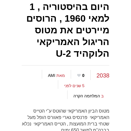
היום בהיסטוריה , 1
למאי 1960 , הרוסים
מיירטים את מטוס
הריגול האמריקאי
הלוקהיד U-2
2038
0
מאת
AMI
5 שנים לפני
ב
המלחמה הקרה
מטוס הביון האמריקאי שהוטס ע"י הטייס
האמריקאי פרנסיס גארי פאוורס הופל מעל
שטחי ברית המועצות , הטייס האמריקאי נכלא
בברה"מ למשך 650 ימים .