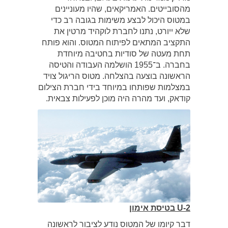
מהסובייטים. האמריקאים, שהיו מעוניינים
במטוס היכול לבצע משימות בגובה רב כדי
שלא ייורט, נתנו לחברת לוקהיד מרטין את
התקציב המתאים לפיתוח המטוס. והוא פותח
תחת מעטה של סודיות בחטיבה מיוחדת
בחברה. ב־1955 הושלמה העבודה והטיסה
הראשונה בוצעה בהצלחה. מטוס הריגול צויד
במצלמות שפותחו במיוחד בידי חברת הצילום
קודאק, ועד מהרה היה מוכן לפעילות צבאית.
U-2 בטיסת אימון
דבר קיומו של המטוס נודע לציבור לראשונה