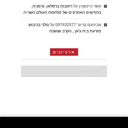
אשר וויינשטין
על
רחובות ברסלאו, גרמניה,
בחודשים האחרונים של מלחמת העולם השנייה
אבינועם קריגר 097432577
על
גולני בכיבוש
מזרעת בית ג'אן , הקרב שנשכח
ארכיונים
ארכיונים