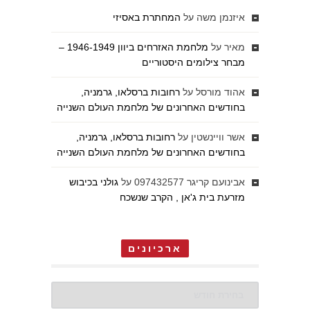
איזנמן משה
על
המחתרת באסיזי
מאיר
על
מלחמת האזרחים ביוון 1946-1949 –
מבחר צילומים היסטוריים
אהוד מורסל
על
רחובות ברסלאו, גרמניה,
בחודשים האחרונים של מלחמת העולם השנייה
אשר וויינשטין
על
רחובות ברסלאו, גרמניה,
בחודשים האחרונים של מלחמת העולם השנייה
אבינועם קריגר 097432577
על
גולני בכיבוש
מזרעת בית ג'אן , הקרב שנשכח
ארכיונים
ארכיונים