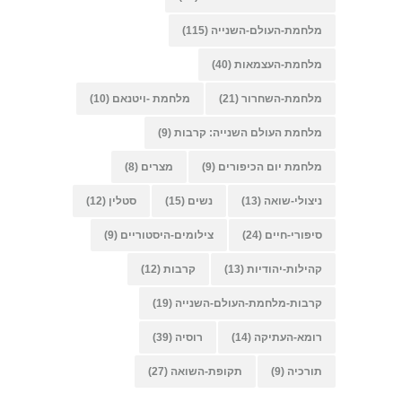
מלחמת-העולם-השנייה
(115)
מלחמת-העצמאות
(40)
מלחמת-השחרור
(21)
מלחמת -ויטנאם
(10)
מלחמת העולם השנייה: קרבות
(9)
מלחמת יום הכיפורים
(9)
מצרים
(8)
ניצולי-שואה
(13)
נשים
(15)
סטלין
(12)
סיפורי-חיים
(24)
צילומים-היסטוריים
(9)
קהילות-יהודיות
(13)
קרבות
(12)
קרבות-מלחמת-העולם-השנייה
(19)
רומא-העתיקה
(14)
רוסיה
(39)
תורכיה
(9)
תקופת-השואה
(27)