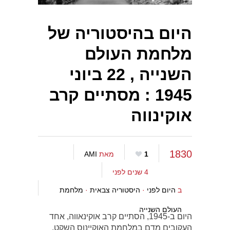
היום בהיסטוריה של
מלחמת העולם
השנייה , 22 ביוני
1945 : מסתיים קרב
אוקינווה
1830
1
מאת
AMI
4 שנים לפני
ב
היום לפני
·
היסטוריה צבאית
·
מלחמת
העולם השנייה
היום ב-1945, הסתיים קרב אוקינאווה, אחד
העקובים מדם במלחמת האוקיינוס השקט.