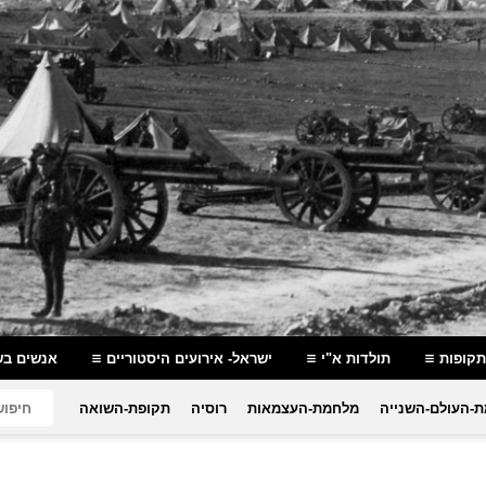
תקופות
תולדות א"י
ישראל- אירועים היסטוריים
אנשים בש
-העולם-השנייה
מלחמת-העצמאות
רוסיה
תקופת-השואה