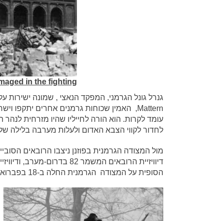
aged in the fighting
גנרל גונל הגרמני, המפקד הנאצי , שמונה ישירות ע
לחדור לקווי הצבא האדום ולעלות מערבה בלילה של
הסופית על המצודה הגרמנית החלה ב-18 בפברואר.