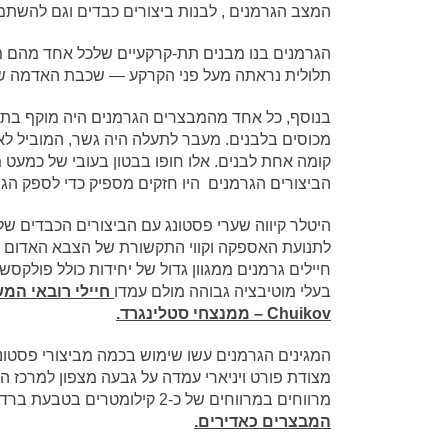
המצב הגרמנים , לבנות ביצורים כבדים וגם להשתמ
הגרמנים בנו מבנים תת-קרקעיים שלכל אחד מהם 
תלולית נראתה מעל פני הקרקע — שכבת האדמה ש
בנוסף, כל אחד מהמבצרים הגרמנים היה מוקף בתע
מכוסים בלבנים. מעבר לתעלה היה גשר, המוביל לאחת
קומה אחת לבנים. אלו חופו בבטון בעובי של כמעט
הביצורים הגרמנים היו חזקים מספיק כדי לספק הג
היטלר קיווה שערי פסטונג עם הביצורים הכבדים שלה
חיילים גרמנים ממגוון גדול של יחידות כולל פולקס
בעלי מוטיבציה גבוהה מולם עמדו
Chuikov – ממנצחי סטלינגרד.
מרווחים במרווחים של כ-2 קילומטרים בטבעת ברדיוס של כ-5 קילומטרים.
המבצרים כאדירים.