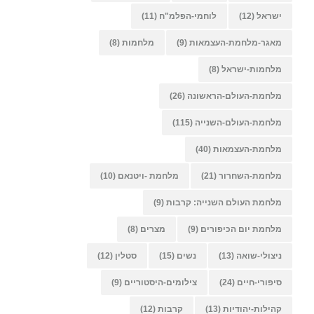
ישראל
(12)
לוחמי-הפלמ"ח
(11)
מאגר-מלחמת-העצמאות
(9)
מלחמות
(8)
מלחמות-ישראל
(8)
מלחמת-העולם-הראשונה
(26)
מלחמת-העולם-השנייה
(115)
מלחמת-העצמאות
(40)
מלחמת-השחרור
(21)
מלחמת -ויטנאם
(10)
מלחמת העולם השנייה: קרבות
(9)
מלחמת יום הכיפורים
(9)
מצרים
(8)
ניצולי-שואה
(13)
נשים
(15)
סטלין
(12)
סיפורי-חיים
(24)
צילומים-היסטוריים
(9)
קהילות-יהודיות
(13)
קרבות
(12)