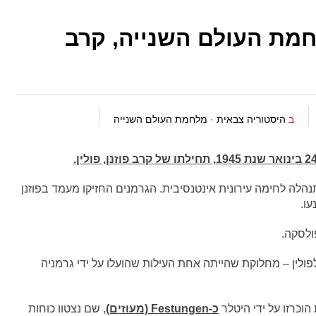
חמת העולם השנייה, קרב
ב
היסטוריה צבאית
·
מלחמת העולם השנייה
הלה לחימה עירונית אינטנסיבית. הגרמנים החזיקו מעמד בפוזנן
פולסקה.
פולין – מחלוקת שהייתה אחת העילות שהועלו על ידי גרמניה
וכרזו על ידי היטלר
כ-Festungen (מעוזים)
, שם נצטוו כוחות