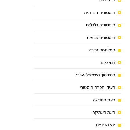
היום לפני
היסטוריה חברתית
היסטוריה כלכלית
היסטוריה צבאית
המלחמה הקרה
הנאציזם
הסיכסוך הישראלי-ערבי
העידן הפרה-היסטורי
העת החדשה
העת העתיקה
ימי הביניים