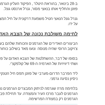
ב-28 בינואר, בהוראת היטלר , הפיקוד העליון 
פוזנן והחליף אותו בנאצי מסור, גנרל ארנסט גונל.
גנרל גונל הנאצי הטיל משמעת דרקונית על חיל המצב
על ידו.
לחימה משולבת נכונה של הצבא הא
הביצורים האדירים של הגרמנים והכוחות שלהם בעיר
צ'ויקוב הרוסי שהיה מנוסה ונועז מאד בשילוב כוחות 
בסופו של דבר, ההשתלטות של הצבא האדום על פוזנן
ושתי דיוויזיות של הארמיה ה-69 של קולפקצ'י.
ניסיון נסיגה גרמני.
בלחימה מרה שגרמה לניתוק המבצרים הגרמנים נכבש
הגרמנים רק במצודה המרשימה.