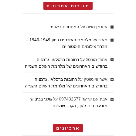
תגובות אחרונות
איזנמן משה
על
המחתרת באסיזי
מאיר
על
מלחמת האזרחים ביוון 1946-1949 –
מבחר צילומים היסטוריים
אהוד מורסל
על
רחובות ברסלאו, גרמניה,
בחודשים האחרונים של מלחמת העולם השנייה
אשר וויינשטין
על
רחובות ברסלאו, גרמניה,
בחודשים האחרונים של מלחמת העולם השנייה
אבינועם קריגר 097432577
על
גולני בכיבוש
מזרעת בית ג'אן , הקרב שנשכח
ארכיונים