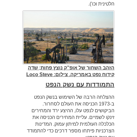
הלטינית וכו').
הזהב השחור של אופ”ק נוצץ פחות; שדה
קידוח נפט באמריקה. צילום: Loco Steve
התמודדות עם נשק הנפט
ההצלחה הרבה של השימוש בנשק הנפט
ב-1973 הכניסה את העולם לסחרור.
הביקושים לנפט עלו, ההיצע ירד והמחירים
זינקו לשמיים. עליית המחירים הכניסה את
הכלכלה העולמית למיתון עמוק. המדינות
הצרכניות פיתחו מספר דרכים כדי להתמודד