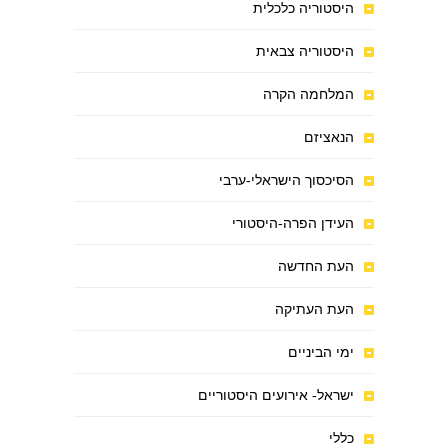
היסטוריה כלכלית
היסטוריה צבאית
המלחמה הקרה
הנאציזם
הסיכסוך הישראלי-ערבי
העידן הפרה-היסטורי
העת החדשה
העת העתיקה
ימי הביניים
ישראל- אירועים היסטוריים
כללי