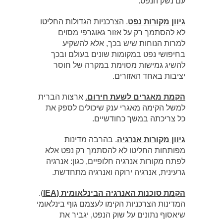
עם נשק הנפט:
גיוון מקורות נפט
. הצרכניות הגדולות החליטו
לא להסתמך רק על אזור גאוגרפי מסוים
למרות הנוחות שיש בכך, אלא להשקיע
בחיפושי נפט במקומות שונים בעולם ובכך
להשיג גמישות מסוימת במקרה של חוסר
יציבות באחד האזורים.
הקמת מאגרים לשעת חירום.
ארצות הברית
למשל הקימה מאגרי ענק שיכולים לספק את
כל צריכתה במשך כחודשיים.
גיוון מקורות אנרגיה
. בהרבה מדינות
מפותחות החליטו לא להסתמך רק נפט אלא
לפתח מקורות אנרגיה חלופיים, כגון: אנרגיה
גרעינית, אנרגיה ירוקה ואנרגיה מתחדשת.
הקמת סוכנות האנרגיה הבינלאומית (IEA
).
המדינות הצרכניות הקימו לעצמם גוף בינלאומי
שיאסוף נתונים על שוק הנפט, יגביר את