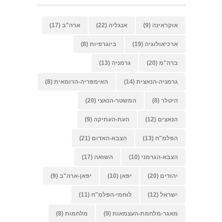
אוקראינה
(9)
אנגליה
(22)
ארה"ב
(17)
ארכיאולוגיה
(19)
ביוגרפיות
(8)
ברה"מ
(20)
גרמניה
(13)
גרמניה-הנאצית
(14)
האימפריה-הרומאית
(8)
היטלר
(8)
המשטר-הנאצי
(20)
הנאצים
(12)
העת-העתיקה
(9)
הפלמ"ח
(13)
הצבא-האדום
(21)
הצבא-הגרמני
(10)
השואה
(17)
יהודים
(20)
יפאן
(10)
יפאן-ארה"ב
(9)
ישראל
(12)
לוחמי-הפלמ"ח
(11)
מאגר-מלחמת-העצמאות
(9)
מלחמות
(8)