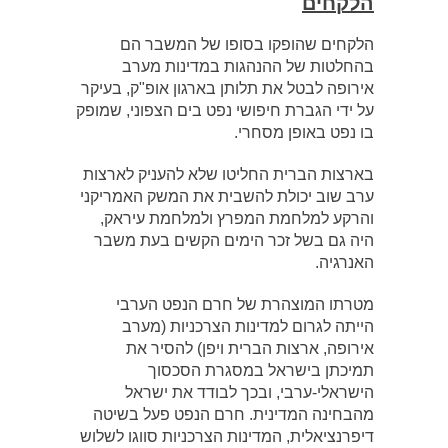
הלקחים
הלקחים שהופקו בסופו של המשבר הם
בהחלטות של ההנהגות במדינות מערב
אירופה לבטל את תלותן בארגון אופ"ק, בעיקר
על ידי הגברת חיפושי נפט בים הצפוני, שמופק
בו נפט באופן מסחרי.
בארצות הברית החליטו שלא להעניק לארצות
ערב שוב יכולת להשבית את המשק האמריקני
והרקע למלחמת המפרץ ולמלחמת עיראק,
היה גם בשל זכר הימים הקשים בעת משבר
האנרגיה.
מטרתו המוצהרת של חרם הנפט הערבי
הייתה לגרום למדינות הצרכניות (מערב
אירופה, ארצות הברית ויפן) להסיר את
תמיכתן בישראל במסגרת הסכסוך
הישראלי-ערבי, ובכך לבודד את ישראל
מהבחינה המדינית. חרם הנפט פעל בשיטה
דיפרנציאלית, המדינות הצרכניות סווגו לשלוש