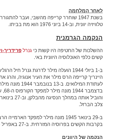
לאחר המלחמה
טלוויזיה יוונית, וב-14 ביוני 1976 הוא מת בביתו.
הנקמה הגרמנית
ההשלכות של החטיפה היו קשות כי
גנרל
פרידריך-ו
קשים כלפי האוכלוסיה היוונית באי.
ב-1 ביולי 1944 הועלה מילר לדרגת גנרל 
צלב הברזל.
ב-29 בינואר 1945 מונה מילר למפקד ה
בקרבות הקשים בפרוסיה המזרחית. ב-27 באפריל 1945 נכנע מילר בראש כוחותיו לצבא האדום ונלקח בשבי.
הנקמה של היוונים