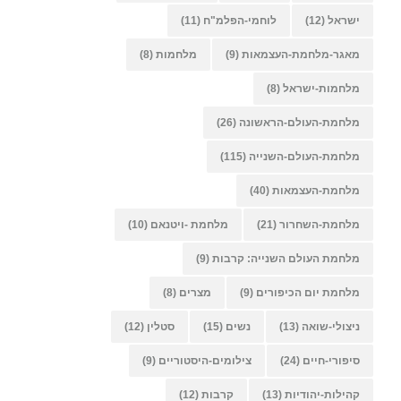
ישראל
(12)
לוחמי-הפלמ"ח
(11)
מאגר-מלחמת-העצמאות
(9)
מלחמות
(8)
מלחמות-ישראל
(8)
מלחמת-העולם-הראשונה
(26)
מלחמת-העולם-השנייה
(115)
מלחמת-העצמאות
(40)
מלחמת-השחרור
(21)
מלחמת -ויטנאם
(10)
מלחמת העולם השנייה: קרבות
(9)
מלחמת יום הכיפורים
(9)
מצרים
(8)
ניצולי-שואה
(13)
נשים
(15)
סטלין
(12)
סיפורי-חיים
(24)
צילומים-היסטוריים
(9)
קהילות-יהודיות
(13)
קרבות
(12)