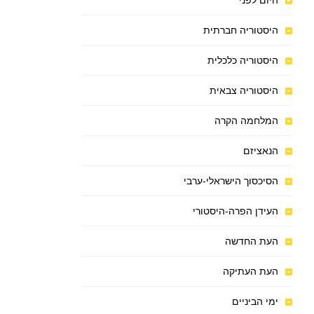
היום לפני
היסטוריה חברתית
היסטוריה כלכלית
היסטוריה צבאית
המלחמה הקרה
הנאציזם
הסיכסוך הישראלי-ערבי
העידן הפרה-היסטורי
העת החדשה
העת העתיקה
ימי הביניים