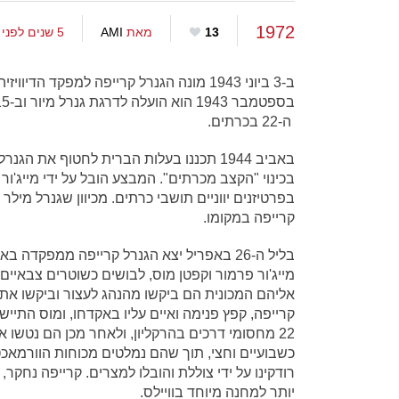
1972
13
מאת
AMI
5 שנים לפני
ה-22 בכרתים.
באביב 1944 תכננו בעלות הברית לחטוף את 
בפרטיזנים יווניים תושבי כרתים. מכיוון שגנרל מילר
קרייפה במקומו.
מייג'ור פרמור וקפטן מוס, לבושים כשוטרים צבאיים 
אליהם המכונית הם ביקשו מהנהג לעצור וביקשו את
קרייפה, קפץ פנימה ואיים עליו באקדחו, ומוס התיי
22 מחסומי דרכים בהרקליון, ולאחר מכן הם נטשו 
רודקינו על ידי צוללת והובלו למצרים. קרייפה נחק
יותר למחנה מיוחד בוויילס.