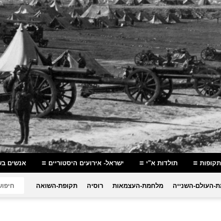
תקופות
תולדות א"י
ישראל- אירועים היסטוריים
אנשים בש
-העולם-השנייה
מלחמת-העצמאות
רוסיה
תקופת-השואה