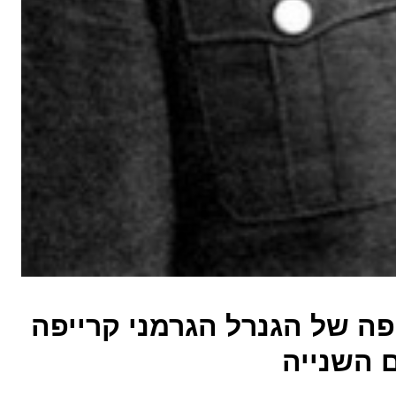
פה של הגנרל הגרמני קרייפה
 השנייה