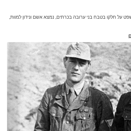
שפט על חלקו בטבח בני ערובה בכרתים, נמצא אשם ונידון למוות,
ם