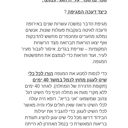
כיצד דעכה המגיפה
?
מגיפת הדבר נמשכה עשרות שנים באירופה
ודעכה לאיטה בעקבות פעולות שונות. אנשים
נמלטו מהערים ומהכפרים מחשש להדבקות
ואף יצאו הוראות תברואה מצד הרשויות
המקומיות – שריפת בגדים, איסור לעבור מעיר
לעיר, ועוד הוראות כדי לצמצם את התפשטות
המגפה.
כדי לנסות למנוע את המגפה
הורו לכל כלי
שיט לעגון מחוץ לנמל במשך 40 ימים
(תקופת הדגירה של המחלה). לאחר 40 ימים
ללא מקרי מוות או מחלה הניף כלי השיט דגל
צהוב שמשמעו "אני בריא". רופא היה עולה
לכלי השיט ורואה שאין חולים עליו והיה מאשר
לכלי השיט לעגון. כדי להגביר את יעילות
הבידוד דרשו מכל כלי שיט עוגן להציג תעודת
בריאות המאשרת כי בנמל האחרון לא הייתה