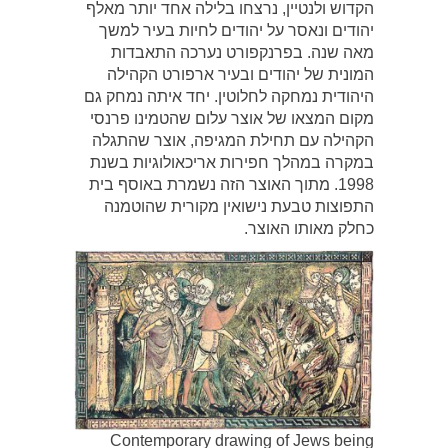
הקדוש ולנטיין, נרצחו בלילה אחד יותר מאלף
יהודים ונאסר על יהודים לחיות בעיר למשך
מאה שנה. בפרנקפורט נערכה התאבדות
המונית של יהודים ובעיר ארפורט הקהילה
היהודית נמחקה לחלוטין. יחד איתה נמחק גם
מקום המצאו של אוצר עלום שהטמינו פרנסי
הקהילה עם תחילת המגיפה, אוצר שהתגלה
במקרה במהלך חפירות אריכאולוגיות בשנת
1998. מתוך האוצר הזה נשמרת באוסף בית
התפוצות טבעת נישואין מקורית שהוטמנה
כחלק מאותו האוצר.
Contemporary drawing of Jews being