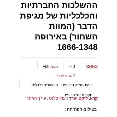
ההשלכות החברתיות
והכלכליות של מגיפת
הדבר (המוות
השחור) באירופה
1666-1348
3653
2
מאת
AMI
6 שנים לפני
ב
היסטוריה חברתית
·
היסטוריה כלכלית
·
תקופת ימי הביניים
קרא, ליקט וערך :
עמי סלנט , עורך האתר
בצילום הפתיחה :