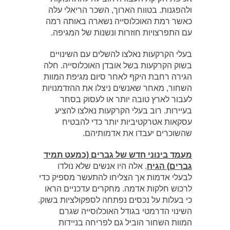
ולהפגנות. בטווח הארוך, השכר הריאלי עלה
כאשר רמת האוכלוסייה נשארה באותה רמה
עם התפרצויות חוזרות ונשנות של המגיפה.
בעלי הקרקעות נאלצו להשלים עם השינויים
בשוק הקרקעות בשל אובדן האוכלוסייה. חלה
הגירה רחבת היקף לאחר סיום מגיפת המוות
השחור, מאחר שאנשים ניצלו את ההזדמנויות
לעבור לארץ טובה יותר או לעסוק בסחר
בעיירות. רוב בעלי הקרקעות נאלצו להציע
עסקאות אטרקטיביות יותר כדי להבטיח
שהשוכרים יעבדו את אדמותיהם.
מעמד בינוני חדש של גברים (כמעט תמיד
גברים) הגיח
. אלה היו אנשים שלא נולדו
לבעלי אדמות אך הצליחו להתעשר מספיק כדי
לרכוש חלקות אדמה. מחקרים עדכניים הראו
כי בעלות על נכסים נפתחה לספקולציות בשוק.
השינוי הדרמטי בגודל האוכלוסייה שגרם
המוות השחור הוביל גם לפריחה בניידות