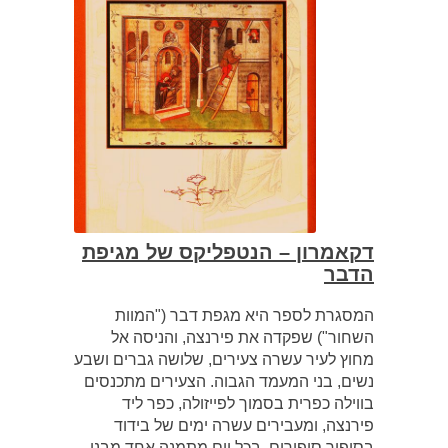
דקאמרון – הנטפליקס של מגיפת
הדבר
המסגרת לספר היא מגפת דבר ("המוות
השחור") שפקדה את פירנצה, והניסה אל
מחוץ לעיר עשרה צעירים, שלושה גברים ושבע
נשים, בני המעמד הגבוה. הצעירים מתכנסים
בווילה כפרית בסמוך לפייזולה, כפר ליד
פירנצה, ומעבירים עשרה ימים של בידוד
בסיפור סיפורים. בכל יום מתמנה אחד מבני